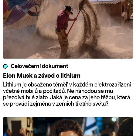
Celovečerní dokument
Elon Musk a závod o lithium
Lithium je obsaženo téměř v každém elektrozařízení
včetně mobilů a počítačů. Ne náhodou se mu
přezdívá bílé zlato. Jaká je cena za jeho těžbu, která
se provádí zejména v zemích třetího světa?