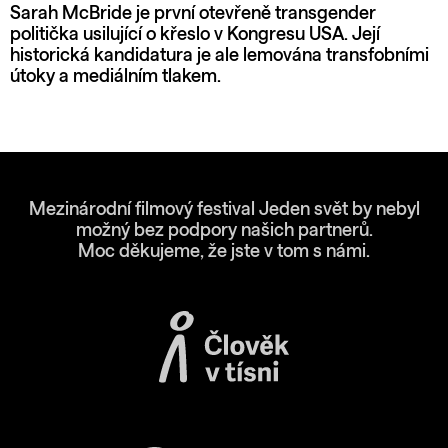
Sarah McBride je první otevřeně transgender
politička usilující o křeslo v Kongresu USA. Její
historická kandidatura je ale lemována transfobními
útoky a mediálním tlakem.
Mezinárodní filmový festival Jeden svět by nebyl
možný bez podpory našich partnerů.
Moc děkujeme, že jste v tom s námi.