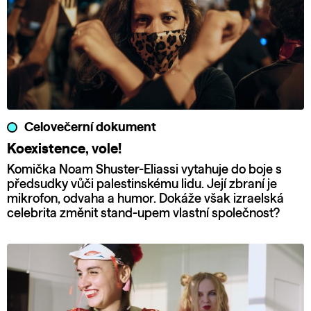
Celovečerní dokument
Koexistence, vole!
Komička Noam Shuster-Eliassi vytahuje do boje s
předsudky vůči palestinskému lidu. Její zbraní je
mikrofon, odvaha a humor. Dokáže však izraelská
celebrita změnit stand-upem vlastní společnost?