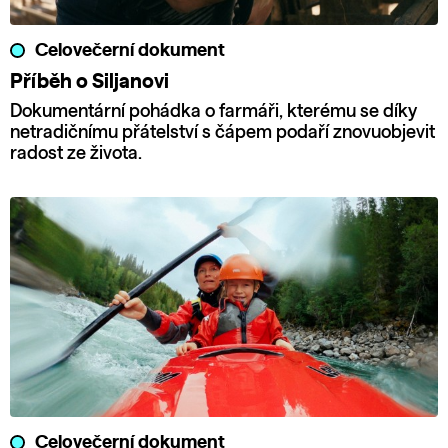
Celovečerní dokument
Příběh o Siljanovi
Dokumentární pohádka o farmáři, kterému se díky
netradičnímu přátelství s čápem podaří znovuobjevit
radost ze života.
Celovečerní dokument