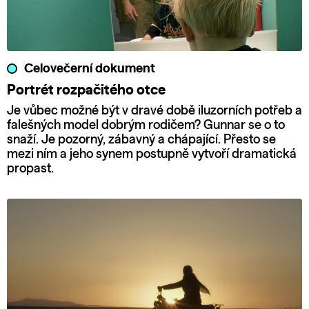
Celovečerní dokument
Portrét rozpačitého otce
Je vůbec možné být v dravé době iluzorních potřeb a
falešných model dobrým rodičem? Gunnar se o to
snaží. Je pozorný, zábavný a chápající. Přesto se
mezi ním a jeho synem postupně vytvoří dramatická
propast.