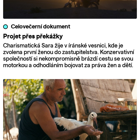
Celovečerní dokument
Projet přes překážky
Charismatická Sara žije v íránské vesnici, kde je
zvolena první ženou do zastupitelstva. Konzervativní
společností si nekompromisně brázdí cestu se svou
motorkou a odhodláním bojovat za práva žen a dětí.