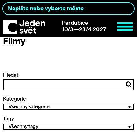
Pardubice
10/3—23/4 2027
Filmy
Hledat:
Kategorie
Tagy