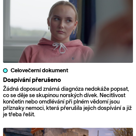
Celovečerní dokument
Dospívání přerušeno
Žádná doposud známá diagnóza nedokáže popsat,
co se děje se skupinou norských dívek. Necitlivost
končetin nebo omdlévání při plném vědomí jsou
příznaky nemoci, která přerušila jejich dospívání a již
je třeba řešit.