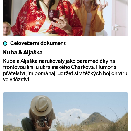
Celovečerní dokument
Kuba & Aljaška
Kuba a Aljaška narukovaly jako paramedičky na
frontovou linii u ukrajinského Charkova. Humor a
přátelství jim pomáhají udržet si v těžkých bojích víru
ve vítězství.