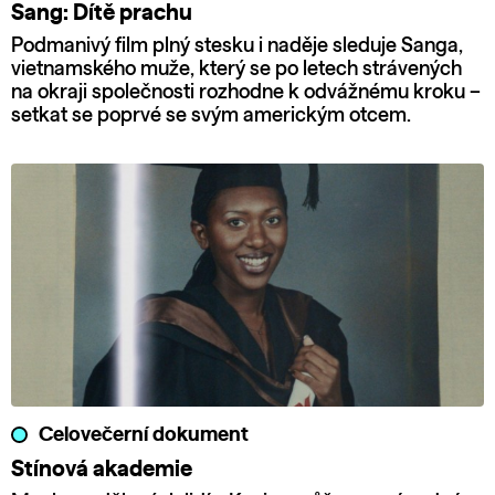
Sang: Dítě prachu
Podmanivý film plný stesku i naděje sleduje Sanga,
vietnamského muže, který se po letech strávených
na okraji společnosti rozhodne k odvážnému kroku –
setkat se poprvé se svým americkým otcem.
Celovečerní dokument
Stínová akademie