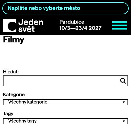
Pardubice
10/3—23/4 2027
Filmy
Hledat:
Kategorie
Tagy