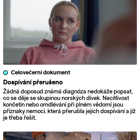
Celovečerní dokument
Dospívání přerušeno
Žádná doposud známá diagnóza nedokáže popsat,
co se děje se skupinou norských dívek. Necitlivost
končetin nebo omdlévání při plném vědomí jsou
příznaky nemoci, která přerušila jejich dospívání a již
je třeba řešit.