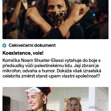
Celovečerní dokument
Koexistence, vole!
Komička Noam Shuster-Eliassi vytahuje do boje s
předsudky vůči palestinskému lidu. Její zbraní je
mikrofon, odvaha a humor. Dokáže však izraelská
celebrita změnit stand-upem vlastní společnost?