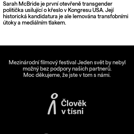
Sarah McBride je první otevřeně transgender
politička usilující o křeslo v Kongresu USA. Její
historická kandidatura je ale lemována transfobními
útoky a mediálním tlakem.
Mezinárodní filmový festival Jeden svět by nebyl
možný bez podpory našich partnerů.
Moc děkujeme, že jste v tom s námi.