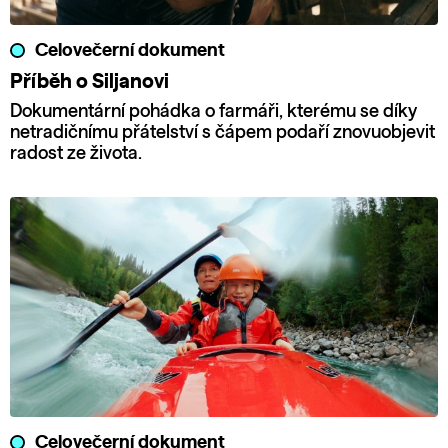
Celovečerní dokument
Příběh o Siljanovi
Dokumentární pohádka o farmáři, kterému se díky
netradičnímu přátelství s čápem podaří znovuobjevit
radost ze života.
Celovečerní dokument