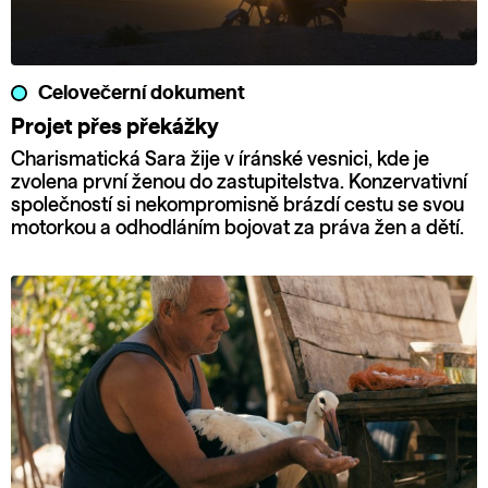
Celovečerní dokument
Projet přes překážky
Charismatická Sara žije v íránské vesnici, kde je
zvolena první ženou do zastupitelstva. Konzervativní
společností si nekompromisně brázdí cestu se svou
motorkou a odhodláním bojovat za práva žen a dětí.