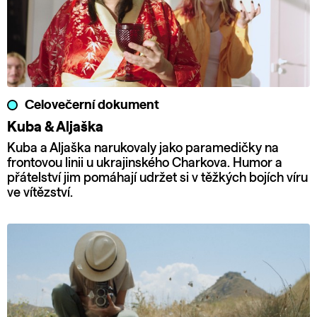
Celovečerní dokument
Kuba & Aljaška
Kuba a Aljaška narukovaly jako paramedičky na
frontovou linii u ukrajinského Charkova. Humor a
přátelství jim pomáhají udržet si v těžkých bojích víru
ve vítězství.