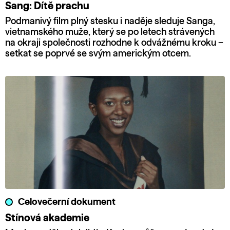
Sang: Dítě prachu
Podmanivý film plný stesku i naděje sleduje Sanga,
vietnamského muže, který se po letech strávených
na okraji společnosti rozhodne k odvážnému kroku –
setkat se poprvé se svým americkým otcem.
Celovečerní dokument
Stínová akademie