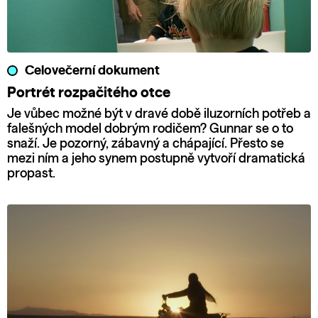
Celovečerní dokument
Portrét rozpačitého otce
Je vůbec možné být v dravé době iluzorních potřeb a
falešných model dobrým rodičem? Gunnar se o to
snaží. Je pozorný, zábavný a chápající. Přesto se
mezi ním a jeho synem postupně vytvoří dramatická
propast.