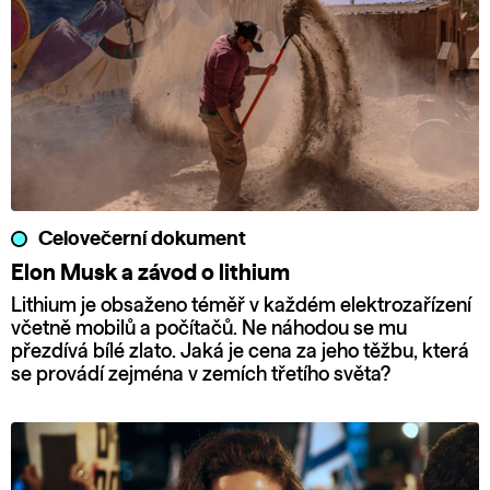
Celovečerní dokument
Elon Musk a závod o lithium
Lithium je obsaženo téměř v každém elektrozařízení
včetně mobilů a počítačů. Ne náhodou se mu
přezdívá bílé zlato. Jaká je cena za jeho těžbu, která
se provádí zejména v zemích třetího světa?