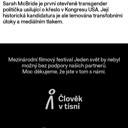
Sarah McBride je první otevřeně transgender
politička usilující o křeslo v Kongresu USA. Její
historická kandidatura je ale lemována transfobními
útoky a mediálním tlakem.
Mezinárodní filmový festival Jeden svět by nebyl
možný bez podpory našich partnerů.
Moc děkujeme, že jste v tom s námi.