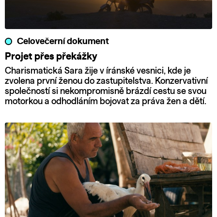
Celovečerní dokument
Projet přes překážky
Charismatická Sara žije v íránské vesnici, kde je
zvolena první ženou do zastupitelstva. Konzervativní
společností si nekompromisně brázdí cestu se svou
motorkou a odhodláním bojovat za práva žen a dětí.