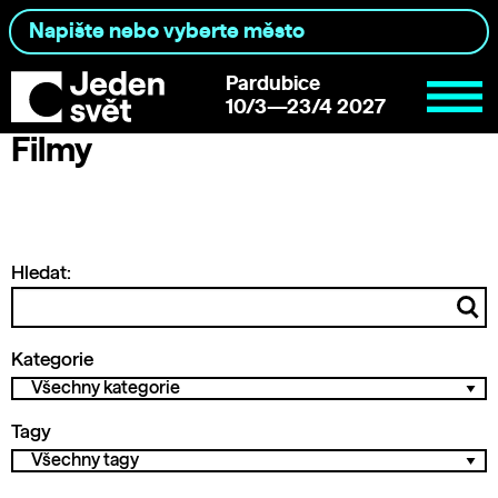
Pardubice
10/3—23/4 2027
Filmy
Hledat:
Kategorie
Tagy