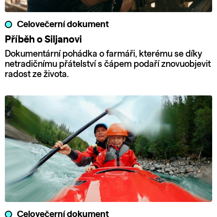
Celovečerní dokument
Příběh o Siljanovi
Dokumentární pohádka o farmáři, kterému se díky
netradičnímu přátelství s čápem podaří znovuobjevit
radost ze života.
Celovečerní dokument