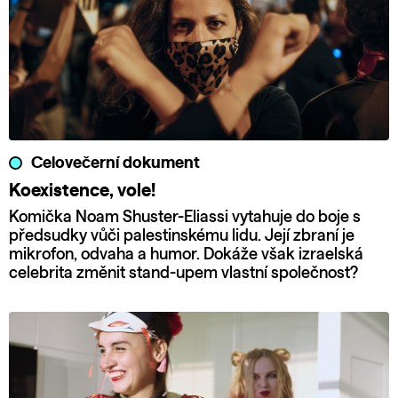
Celovečerní dokument
Koexistence, vole!
Komička Noam Shuster-Eliassi vytahuje do boje s
předsudky vůči palestinskému lidu. Její zbraní je
mikrofon, odvaha a humor. Dokáže však izraelská
celebrita změnit stand-upem vlastní společnost?