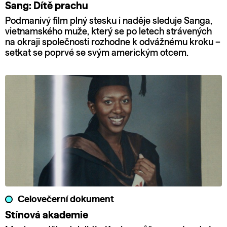
Sang: Dítě prachu
Podmanivý film plný stesku i naděje sleduje Sanga,
vietnamského muže, který se po letech strávených
na okraji společnosti rozhodne k odvážnému kroku –
setkat se poprvé se svým americkým otcem.
Celovečerní dokument
Stínová akademie