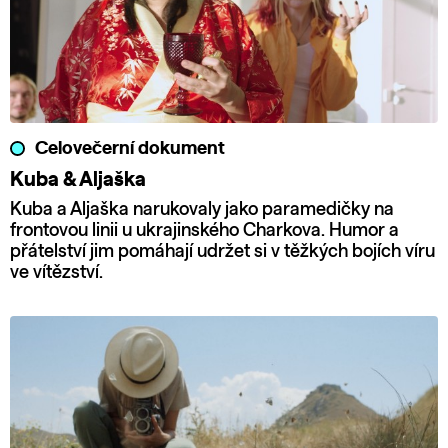
Celovečerní dokument
Kuba & Aljaška
Kuba a Aljaška narukovaly jako paramedičky na
frontovou linii u ukrajinského Charkova. Humor a
přátelství jim pomáhají udržet si v těžkých bojích víru
ve vítězství.