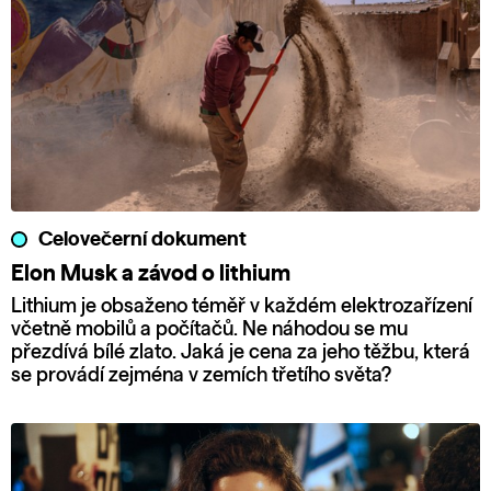
Celovečerní dokument
Elon Musk a závod o lithium
Lithium je obsaženo téměř v každém elektrozařízení
včetně mobilů a počítačů. Ne náhodou se mu
přezdívá bílé zlato. Jaká je cena za jeho těžbu, která
se provádí zejména v zemích třetího světa?