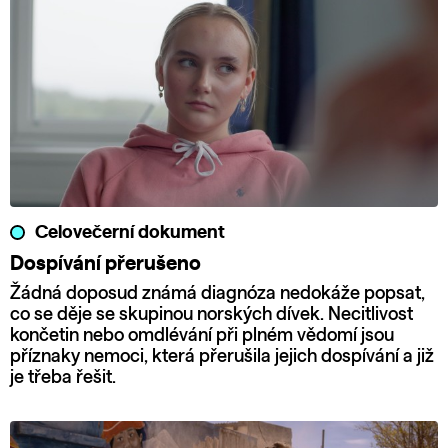
Celovečerní dokument
Dospívání přerušeno
Žádná doposud známá diagnóza nedokáže popsat,
co se děje se skupinou norských dívek. Necitlivost
končetin nebo omdlévání při plném vědomí jsou
příznaky nemoci, která přerušila jejich dospívání a již
je třeba řešit.