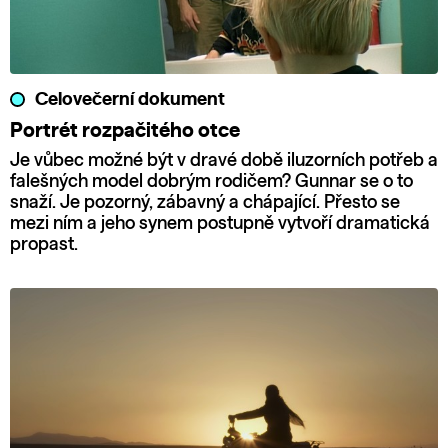
Celovečerní dokument
Portrét rozpačitého otce
Je vůbec možné být v dravé době iluzorních potřeb a
falešných model dobrým rodičem? Gunnar se o to
snaží. Je pozorný, zábavný a chápající. Přesto se
mezi ním a jeho synem postupně vytvoří dramatická
propast.