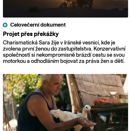
Celovečerní dokument
Projet přes překážky
Charismatická Sara žije v íránské vesnici, kde je
zvolena první ženou do zastupitelstva. Konzervativní
společností si nekompromisně brázdí cestu se svou
motorkou a odhodláním bojovat za práva žen a dětí.