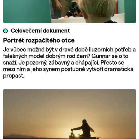
Celovečerní dokument
Portrét rozpačitého otce
Je vůbec možné být v dravé době iluzorních potřeb a
falešných model dobrým rodičem? Gunnar se o to
snaží. Je pozorný, zábavný a chápající. Přesto se
mezi ním a jeho synem postupně vytvoří dramatická
propast.