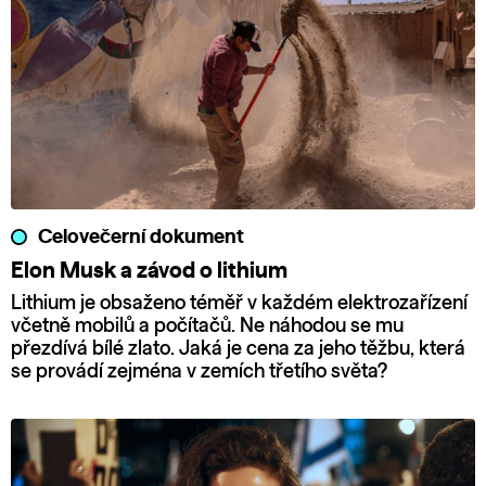
Celovečerní dokument
Elon Musk a závod o lithium
Lithium je obsaženo téměř v každém elektrozařízení
včetně mobilů a počítačů. Ne náhodou se mu
přezdívá bílé zlato. Jaká je cena za jeho těžbu, která
se provádí zejména v zemích třetího světa?