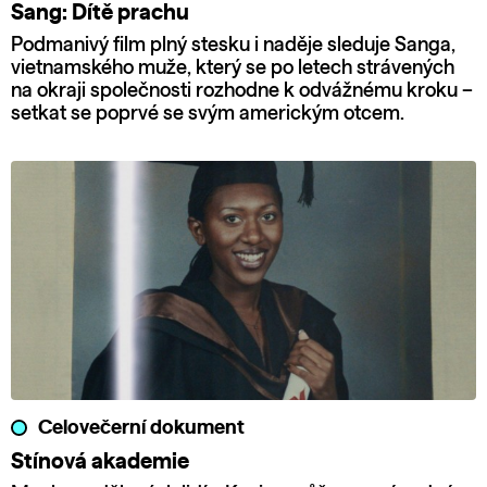
Sang: Dítě prachu
Podmanivý film plný stesku i naděje sleduje Sanga,
vietnamského muže, který se po letech strávených
na okraji společnosti rozhodne k odvážnému kroku –
setkat se poprvé se svým americkým otcem.
Celovečerní dokument
Stínová akademie