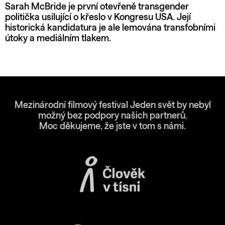
Sarah McBride je první otevřeně transgender
politička usilující o křeslo v Kongresu USA. Její
historická kandidatura je ale lemována transfobními
útoky a mediálním tlakem.
Mezinárodní filmový festival Jeden svět by nebyl
možný bez podpory našich partnerů.
Moc děkujeme, že jste v tom s námi.