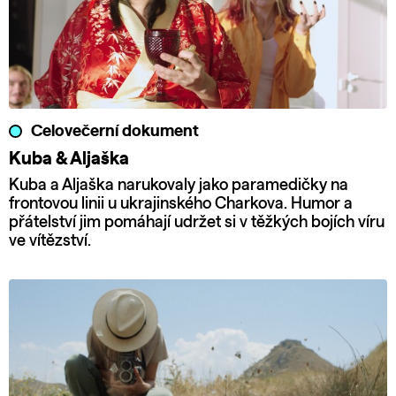
Celovečerní dokument
Kuba & Aljaška
Kuba a Aljaška narukovaly jako paramedičky na
frontovou linii u ukrajinského Charkova. Humor a
přátelství jim pomáhají udržet si v těžkých bojích víru
ve vítězství.