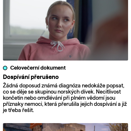
Celovečerní dokument
Dospívání přerušeno
Žádná doposud známá diagnóza nedokáže popsat,
co se děje se skupinou norských dívek. Necitlivost
končetin nebo omdlévání při plném vědomí jsou
příznaky nemoci, která přerušila jejich dospívání a již
je třeba řešit.