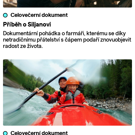
Celovečerní dokument
Příběh o Siljanovi
Dokumentární pohádka o farmáři, kterému se díky
netradičnímu přátelství s čápem podaří znovuobjevit
radost ze života.
Celovečerní dokument