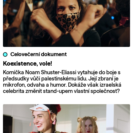
Celovečerní dokument
Koexistence, vole!
Komička Noam Shuster-Eliassi vytahuje do boje s
předsudky vůči palestinskému lidu. Její zbraní je
mikrofon, odvaha a humor. Dokáže však izraelská
celebrita změnit stand-upem vlastní společnost?