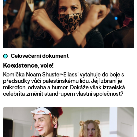
Celovečerní dokument
Koexistence, vole!
Komička Noam Shuster-Eliassi vytahuje do boje s
předsudky vůči palestinskému lidu. Její zbraní je
mikrofon, odvaha a humor. Dokáže však izraelská
celebrita změnit stand-upem vlastní společnost?