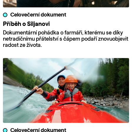
Celovečerní dokument
Příběh o Siljanovi
Dokumentární pohádka o farmáři, kterému se díky
netradičnímu přátelství s čápem podaří znovuobjevit
radost ze života.
Celovečerní dokument