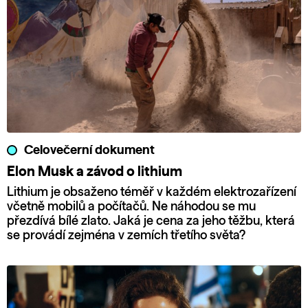
Celovečerní dokument
Elon Musk a závod o lithium
Lithium je obsaženo téměř v každém elektrozařízení
včetně mobilů a počítačů. Ne náhodou se mu
přezdívá bílé zlato. Jaká je cena za jeho těžbu, která
se provádí zejména v zemích třetího světa?