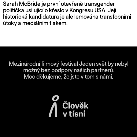
Sarah McBride je první otevřeně transgender
politička usilující o křeslo v Kongresu USA. Její
historická kandidatura je ale lemována transfobními
útoky a mediálním tlakem.
Mezinárodní filmový festival Jeden svět by nebyl
možný bez podpory našich partnerů.
Moc děkujeme, že jste v tom s námi.