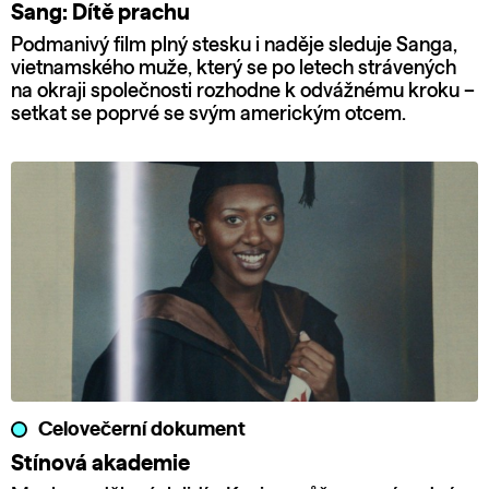
Sang: Dítě prachu
Podmanivý film plný stesku i naděje sleduje Sanga,
vietnamského muže, který se po letech strávených
na okraji společnosti rozhodne k odvážnému kroku –
setkat se poprvé se svým americkým otcem.
Celovečerní dokument
Stínová akademie