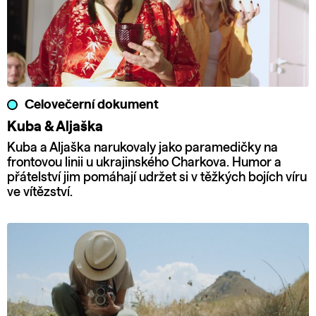
Celovečerní dokument
Kuba & Aljaška
Kuba a Aljaška narukovaly jako paramedičky na
frontovou linii u ukrajinského Charkova. Humor a
přátelství jim pomáhají udržet si v těžkých bojích víru
ve vítězství.