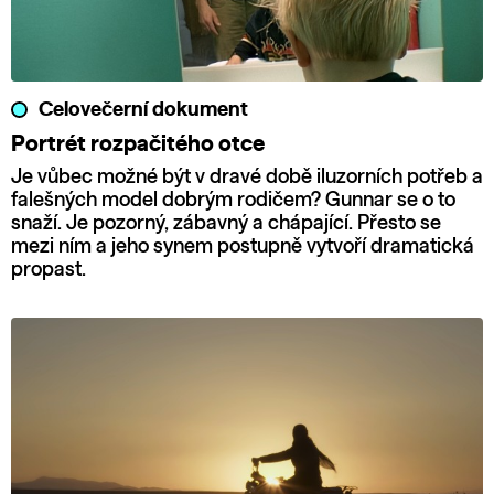
Celovečerní dokument
Portrét rozpačitého otce
Je vůbec možné být v dravé době iluzorních potřeb a
falešných model dobrým rodičem? Gunnar se o to
snaží. Je pozorný, zábavný a chápající. Přesto se
mezi ním a jeho synem postupně vytvoří dramatická
propast.