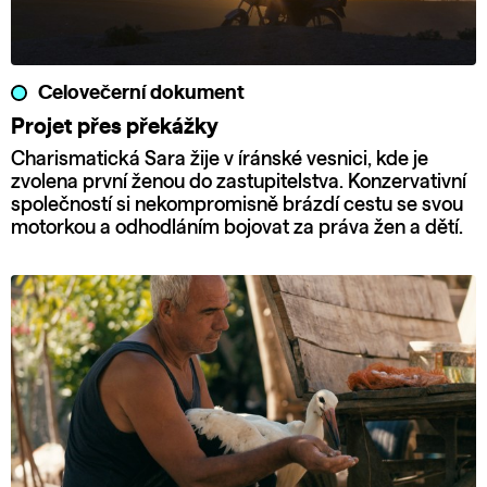
Celovečerní dokument
Projet přes překážky
Charismatická Sara žije v íránské vesnici, kde je
zvolena první ženou do zastupitelstva. Konzervativní
společností si nekompromisně brázdí cestu se svou
motorkou a odhodláním bojovat za práva žen a dětí.