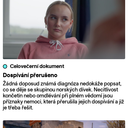
Celovečerní dokument
Dospívání přerušeno
Žádná doposud známá diagnóza nedokáže popsat,
co se děje se skupinou norských dívek. Necitlivost
končetin nebo omdlévání při plném vědomí jsou
příznaky nemoci, která přerušila jejich dospívání a již
je třeba řešit.