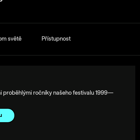
om světě
Přístupnost
i proběhlými ročníky našeho festivalu 1999—
u