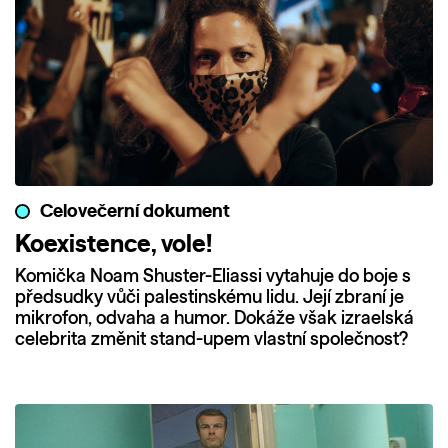
Celovečerní dokument
Koexistence, vole!
Komička Noam Shuster-Eliassi vytahuje do boje s
předsudky vůči palestinskému lidu. Její zbraní je
mikrofon, odvaha a humor. Dokáže však izraelská
celebrita změnit stand-upem vlastní společnost?