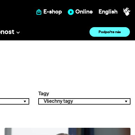
E-shop
Online
English
pnost
Podpořte nás
Tagy