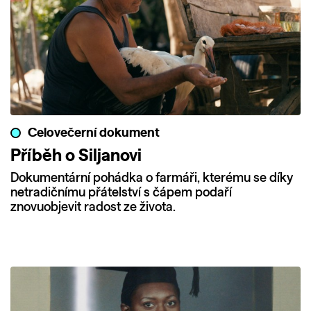
Celovečerní dokument
Příběh o Siljanovi
Dokumentární pohádka o farmáři, kterému se díky
netradičnímu přátelství s čápem podaří
znovuobjevit radost ze života.