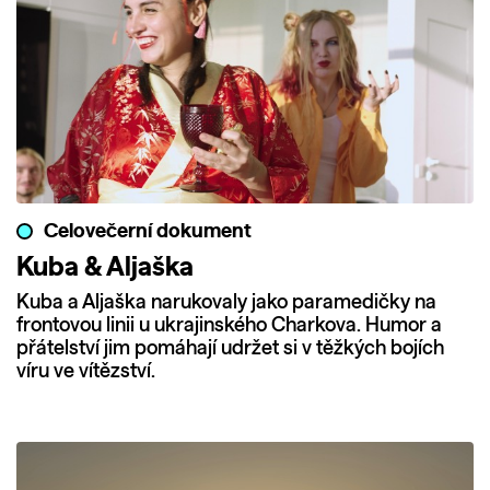
Celovečerní dokument
Kuba & Aljaška
Kuba a Aljaška narukovaly jako paramedičky na
frontovou linii u ukrajinského Charkova. Humor a
přátelství jim pomáhají udržet si v těžkých bojích
víru ve vítězství.