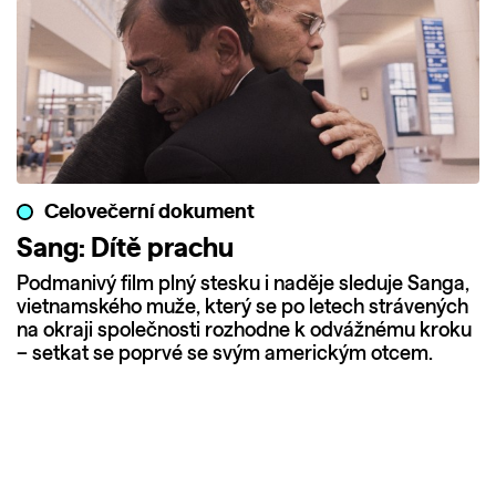
Celovečerní dokument
Sang: Dítě prachu
Podmanivý film plný stesku i naděje sleduje Sanga,
vietnamského muže, který se po letech strávených
na okraji společnosti rozhodne k odvážnému kroku
– setkat se poprvé se svým americkým otcem.