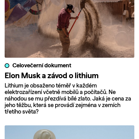
Celovečerní dokument
Elon Musk a závod o lithium
Lithium je obsaženo téměř v každém
elektrozařízení včetně mobilů a počítačů. Ne
náhodou se mu přezdívá bílé zlato. Jaká je cena za
jeho těžbu, která se provádí zejména v zemích
třetího světa?