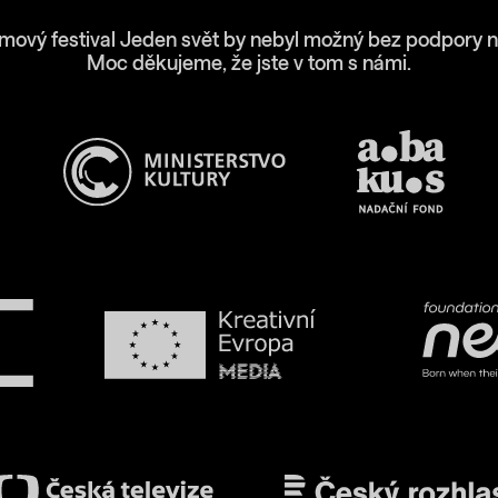
lmový festival Jeden svět by nebyl možný bez podpory n
Moc děkujeme, že jste v tom s námi.