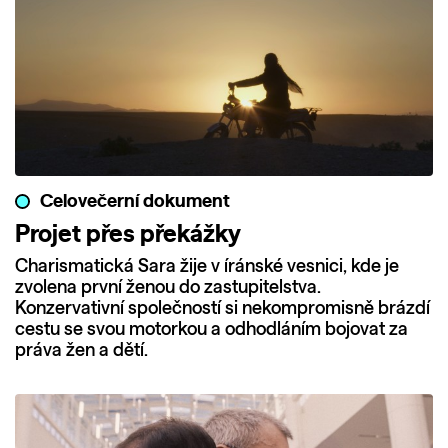
Celovečerní dokument
Projet přes překážky
Charismatická Sara žije v íránské vesnici, kde je
zvolena první ženou do zastupitelstva.
Konzervativní společností si nekompromisně brázdí
cestu se svou motorkou a odhodláním bojovat za
práva žen a dětí.