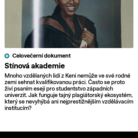
Celovečerní dokument
Stínová akademie
Mnoho vzdělaných lidí z Keni nemůže ve své rodné
zemi sehnat kvalifikovanou práci. Často se proto
živí psaním esejí pro studentstvo západních
univerzit. Jak funguje tajný plagiátorský ekosystém,
který se nevyhýbá ani nejprestižnějším vzdělávacím
institucím?