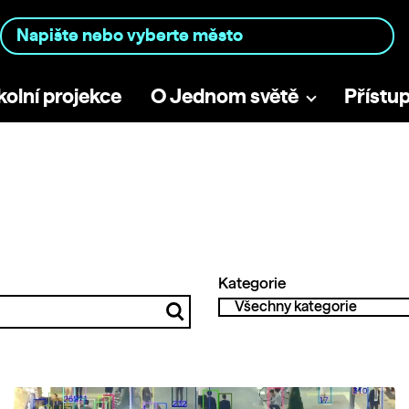
kolní projekce
O Jednom světě
Přístu
Kategorie