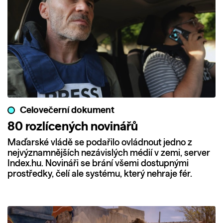
Celovečerní dokument
80 rozlícených novinářů
Maďarské vládě se podařilo ovládnout jedno z
nejvýznamnějších nezávislých médií v zemi, server
Index.hu. Novináři se brání všemi dostupnými
prostředky, čelí ale systému, který nehraje fér.