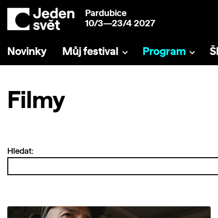
Pardubice
10/3—23/4 2027
Novinky
Můj festival
Program
Š
Filmy
Hledat: