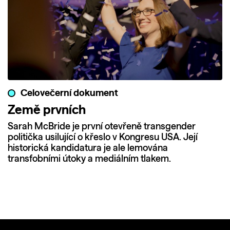
Celovečerní dokument
Země prvních
Sarah McBride je první otevřeně transgender
politička usilující o křeslo v Kongresu USA. Její
historická kandidatura je ale lemována
transfobními útoky a mediálním tlakem.