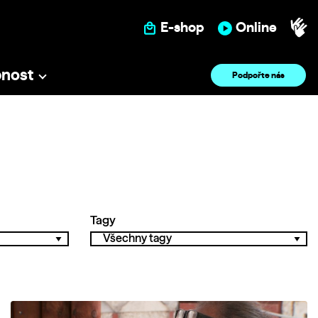
E-shop
Online
pnost
Podpořte nás
Tagy