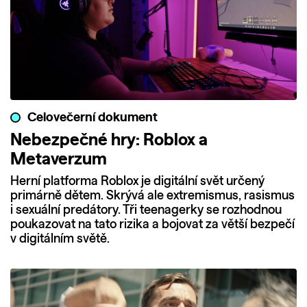
Celovečerní dokument
Nebezpečné hry: Roblox a
Metaverzum
Herní platforma Roblox je digitální svět určený
primárně dětem. Skrývá ale extremismus, rasismus
i sexuální predátory. Tři teenagerky se rozhodnou
poukazovat na tato rizika a bojovat za větší bezpečí
v digitálním světě.