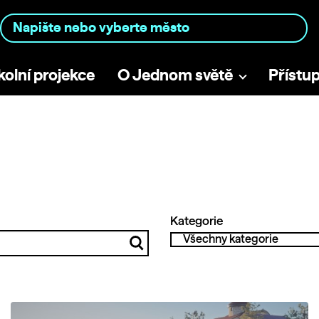
kolní projekce
O Jednom světě
Přístu
Kategorie