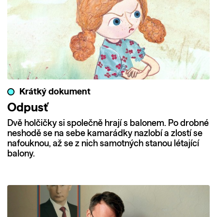
Krátký dokument
Odpusť
Dvě holčičky si společně hrají s balonem. Po drobné
neshodě se na sebe kamarádky nazlobí a zlostí se
nafouknou, až se z nich samotných stanou létající
balony.