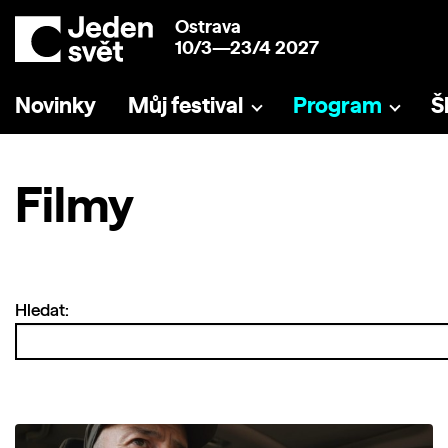
Ostrava
10/3—23/4 2027
Novinky
Můj festival
Program
Š
Filmy
Hledat: