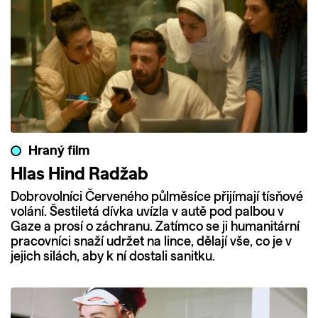
Hraný film
Hlas Hind Radžab
Dobrovolníci Červeného půlměsíce přijímají tísňové
volání. Šestiletá dívka uvízla v autě pod palbou v
Gaze a prosí o záchranu. Zatímco se ji humanitární
pracovníci snaží udržet na lince, dělají vše, co je v
jejich silách, aby k ní dostali sanitku.