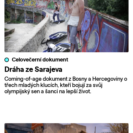
Celovečerní dokument
Dráha ze Sarajeva
Coming-of-age dokument z Bosny a Hercegoviny o
třech mladých klucích, kteří bojují za svůj
olympijský sen a šanci na lepší život.