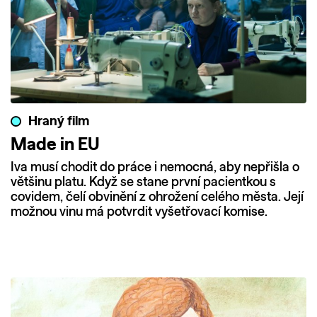
Hraný film
Made in EU
Iva musí chodit do práce i nemocná, aby nepřišla o
většinu platu. Když se stane první pacientkou s
covidem, čelí obvinění z ohrožení celého města. Její
možnou vinu má potvrdit vyšetřovací komise.