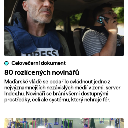
Celovečerní dokument
80 rozlícených novinářů
Maďarské vládě se podařilo ovládnout jedno z
nejvýznamnějších nezávislých médií v zemi, server
Index.hu. Novináři se brání všemi dostupnými
prostředky, čelí ale systému, který nehraje fér.