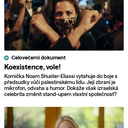
Celovečerní dokument
Koexistence, vole!
Komička Noam Shuster-Eliassi vytahuje do boje s
předsudky vůči palestinskému lidu. Její zbraní je
mikrofon, odvaha a humor. Dokáže však izraelská
celebrita změnit stand-upem vlastní společnost?