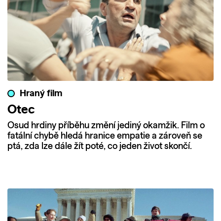
Hraný film
Otec
Osud hrdiny příběhu změní jediný okamžik. Film o
fatální chybě hledá hranice empatie a zároveň se
ptá, zda lze dále žít poté, co jeden život skončí.