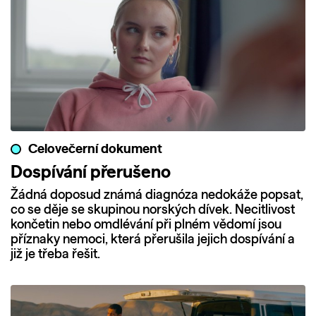
Celovečerní dokument
Dospívání přerušeno
Žádná doposud známá diagnóza nedokáže popsat,
co se děje se skupinou norských dívek. Necitlivost
končetin nebo omdlévání při plném vědomí jsou
příznaky nemoci, která přerušila jejich dospívání a
již je třeba řešit.