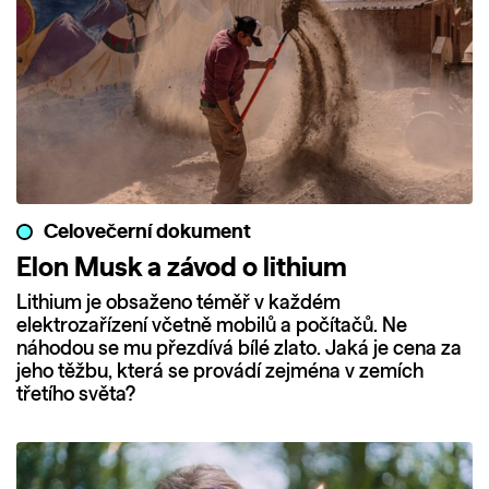
Celovečerní dokument
Elon Musk a závod o lithium
Lithium je obsaženo téměř v každém
elektrozařízení včetně mobilů a počítačů. Ne
náhodou se mu přezdívá bílé zlato. Jaká je cena za
jeho těžbu, která se provádí zejména v zemích
třetího světa?