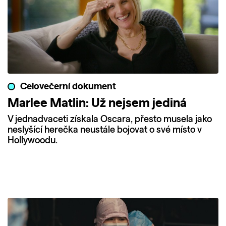
Celovečerní dokument
Marlee Matlin: Už nejsem jediná
V jednadvaceti získala Oscara, přesto musela jako
neslyšící herečka neustále bojovat o své místo v
Hollywoodu.