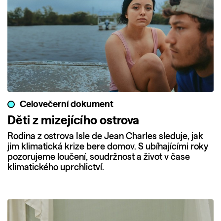
Celovečerní dokument
Děti z mizejícího ostrova
Rodina z ostrova Isle de Jean Charles sleduje, jak
jim klimatická krize bere domov. S ubíhajícími roky
pozorujeme loučení, soudržnost a život v čase
klimatického uprchlictví.