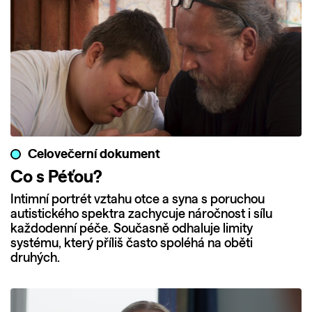
Celovečerní dokument
Co s Péťou?
Intimní portrét vztahu otce a syna s poruchou
autistického spektra zachycuje náročnost i sílu
každodenní péče. Současně odhaluje limity
systému, který příliš často spoléhá na oběti
druhých.