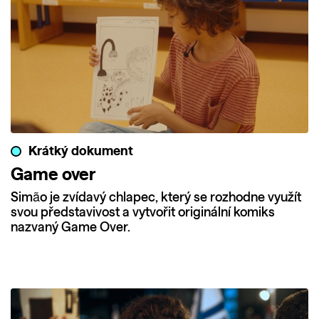
Krátký dokument
Game over
Simão je zvídavý chlapec, který se rozhodne využít
svou představivost a vytvořit originální komiks
nazvaný Game Over.