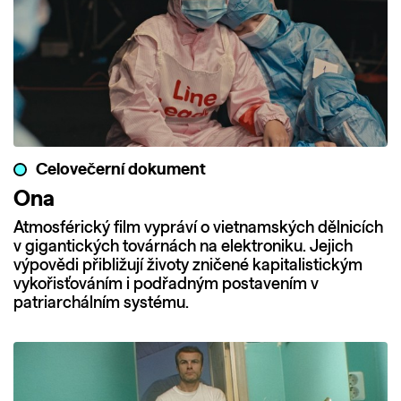
Celovečerní dokument
Ona
Atmosférický film vypráví o vietnamských dělnicích
v gigantických továrnách na elektroniku. Jejich
výpovědi přibližují životy zničené kapitalistickým
vykořisťováním i podřadným postavením v
patriarchálním systému.