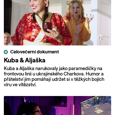
Celovečerní dokument
Kuba & Aljaška
Kuba a Aljaška narukovaly jako paramedičky na
frontovou linii u ukrajinského Charkova. Humor a
přátelství jim pomáhají udržet si v těžkých bojích
víru ve vítězství.