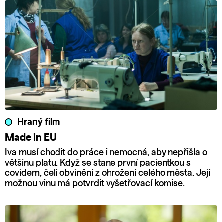
Hraný film
Made in EU
Iva musí chodit do práce i nemocná, aby nepřišla o
většinu platu. Když se stane první pacientkou s
covidem, čelí obvinění z ohrožení celého města. Její
možnou vinu má potvrdit vyšetřovací komise.