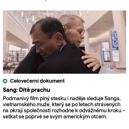
Celovečerní dokument
Sang: Dítě prachu
Podmanivý film plný stesku i naděje sleduje Sanga,
vietnamského muže, který se po letech strávených
na okraji společnosti rozhodne k odvážnému kroku –
setkat se poprvé se svým americkým otcem.