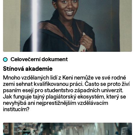
Celovečerní dokument
Stínová akademie
Mnoho vzdělaných lidí z Keni nemůže ve své rodné
zemi sehnat kvalifikovanou práci. Často se proto živí
psaním esejí pro studentstvo západních univerzit.
Jak funguje tajný plagiátorský ekosystém, který se
nevyhýbá ani nejprestižnějším vzdělávacím
institucím?