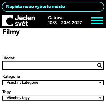
Ostrava
10/3—23/4 2027
Filmy
Hledat:
Kategorie
Tagy