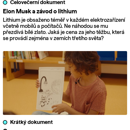
Celovečerní dokument
Elon Musk a závod o lithium
Lithium je obsaženo téměř v každém elektrozařízení
včetně mobilů a počítačů. Ne náhodou se mu
přezdívá bílé zlato. Jaká je cena za jeho těžbu, která
se provádí zejména v zemích třetího světa?
Krátký dokument