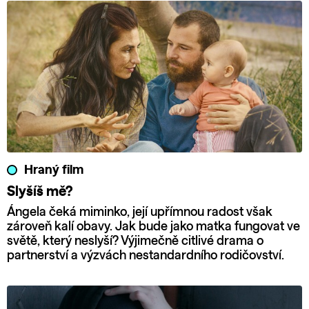
Hraný film
Slyšíš mě?
Ángela čeká miminko, její upřímnou radost však
zároveň kalí obavy. Jak bude jako matka fungovat ve
světě, který neslyší? Výjimečně citlivé drama o
partnerství a výzvách nestandardního rodičovství.