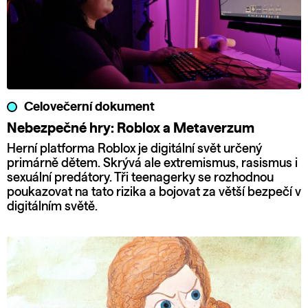
Celovečerní dokument
Nebezpečné hry: Roblox a Metaverzum
Herní platforma Roblox je digitální svět určený
primárně dětem. Skrývá ale extremismus, rasismus i
sexuální predátory. Tři teenagerky se rozhodnou
poukazovat na tato rizika a bojovat za větší bezpečí v
digitálním světě.