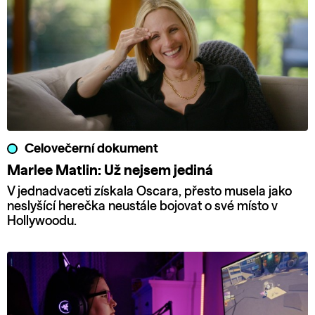
Celovečerní dokument
Marlee Matlin: Už nejsem jediná
V jednadvaceti získala Oscara, přesto musela jako
neslyšící herečka neustále bojovat o své místo v
Hollywoodu.