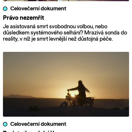
Celovečerní dokument
Právo nezemřít
Je asistovaná smrt svobodnou volbou, nebo
důsledkem systémového selhání? Mrazivá sonda do
reality, v níž je smrt levnější než důstojná péče.
Celovečerní dokument