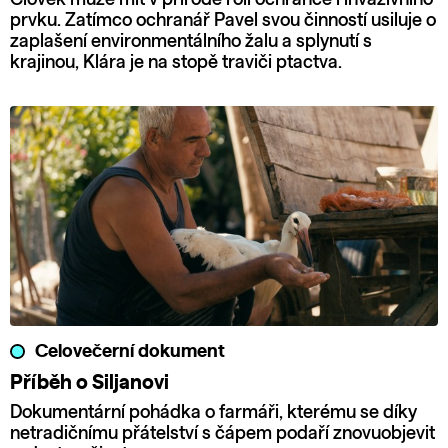
prvku. Zatímco ochranář Pavel svou činností usiluje o
zaplašení environmentálního žalu a splynutí s
krajinou, Klára je na stopě traviči ptactva.
Celovečerní dokument
Příběh o Siljanovi
Dokumentární pohádka o farmáři, kterému se díky
netradičnímu přátelství s čápem podaří znovuobjevit