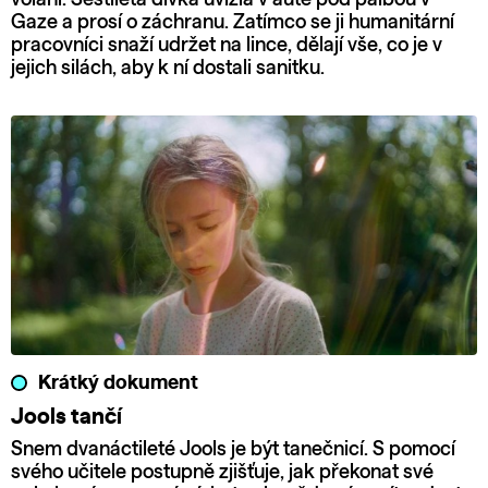
Gaze a prosí o záchranu. Zatímco se ji humanitární
pracovníci snaží udržet na lince, dělají vše, co je v
jejich silách, aby k ní dostali sanitku.
Krátký dokument
Jools tančí
Snem dvanáctileté Jools je být tanečnicí. S pomocí
svého učitele postupně zjišťuje, jak překonat své