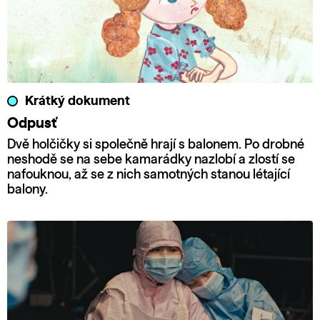
Krátký dokument
Odpusť
Dvě holčičky si společně hrají s balonem. Po drobné
neshodě se na sebe kamarádky nazlobí a zlostí se
nafouknou, až se z nich samotných stanou létající
balony.