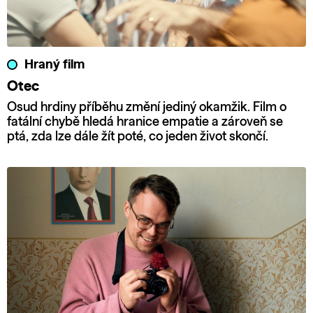
Hraný film
Otec
Osud hrdiny příběhu změní jediný okamžik. Film o
fatální chybě hledá hranice empatie a zároveň se
ptá, zda lze dále žít poté, co jeden život skončí.