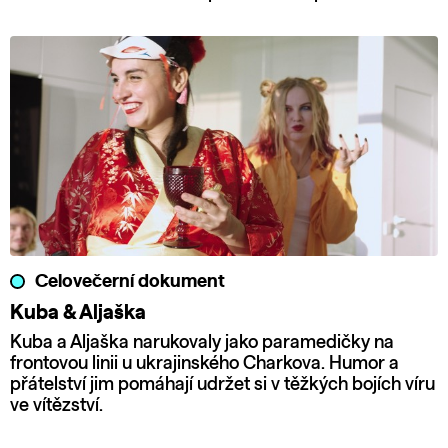
Celovečerní dokument
Kuba & Aljaška
Kuba a Aljaška narukovaly jako paramedičky na
frontovou linii u ukrajinského Charkova. Humor a
přátelství jim pomáhají udržet si v těžkých bojích víru
ve vítězství.