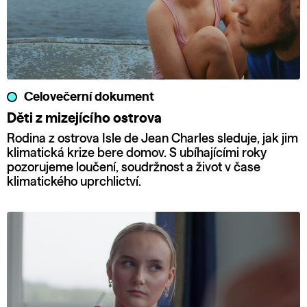
Celovečerní dokument
Děti z mizejícího ostrova
Rodina z ostrova Isle de Jean Charles sleduje, jak jim
klimatická krize bere domov. S ubíhajícími roky
pozorujeme loučení, soudržnost a život v čase
klimatického uprchlictví.