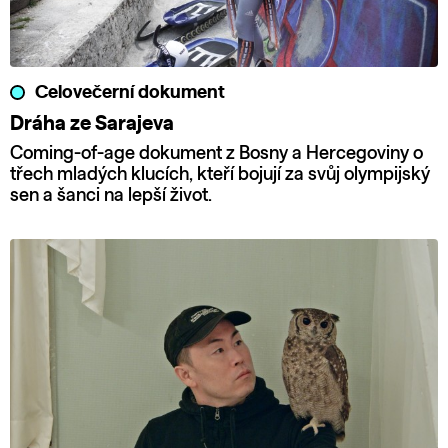
Celovečerní dokument
Dráha ze Sarajeva
Coming-of-age dokument z Bosny a Hercegoviny o
třech mladých klucích, kteří bojují za svůj olympijský
sen a šanci na lepší život.