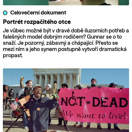
Celovečerní dokument
Portrét rozpačitého otce
Je vůbec možné být v dravé době iluzorních potřeb a
falešných model dobrým rodičem? Gunnar se o to
snaží. Je pozorný, zábavný a chápající. Přesto se
mezi ním a jeho synem postupně vytvoří dramatická
propast.