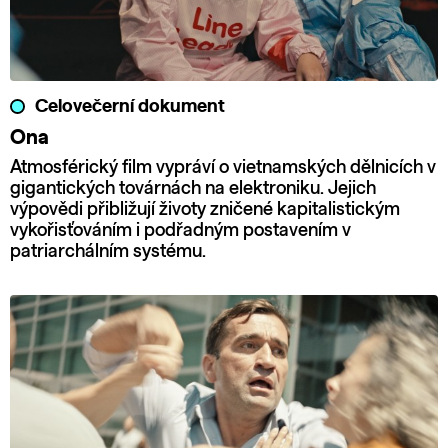
Celovečerní dokument
Ona
Atmosférický film vypráví o vietnamských dělnicích v
gigantických továrnách na elektroniku. Jejich
výpovědi přibližují životy zničené kapitalistickým
vykořisťováním i podřadným postavením v
patriarchálním systému.