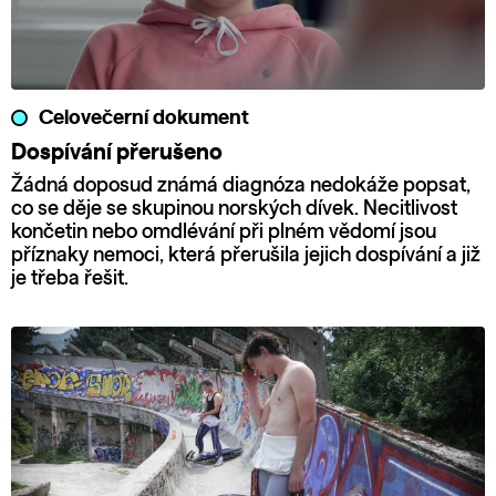
Celovečerní dokument
Dospívání přerušeno
Žádná doposud známá diagnóza nedokáže popsat,
co se děje se skupinou norských dívek. Necitlivost
končetin nebo omdlévání při plném vědomí jsou
příznaky nemoci, která přerušila jejich dospívání a již
je třeba řešit.