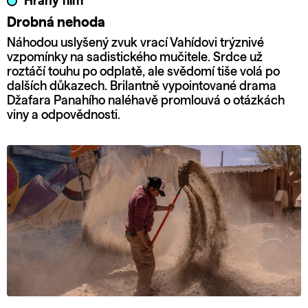
Hraný film
Drobná nehoda
Náhodou uslyšený zvuk vrací Vahídovi trýznivé
vzpomínky na sadistického mučitele. Srdce už
roztáčí touhu po odplatě, ale svědomí tiše volá po
dalších důkazech. Brilantně vypointované drama
Džafara Panahího naléhavě promlouvá o otázkách
viny a odpovědnosti.