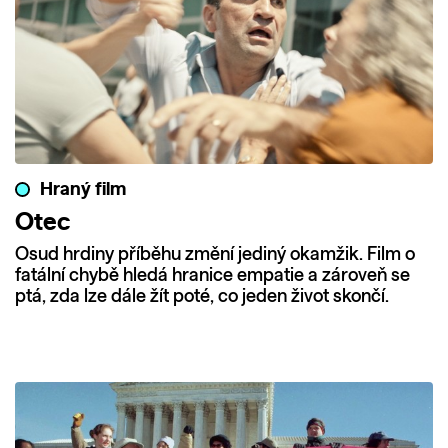
Hraný film
Otec
Osud hrdiny příběhu změní jediný okamžik. Film o
fatální chybě hledá hranice empatie a zároveň se
ptá, zda lze dále žít poté, co jeden život skončí.