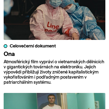
Celovečerní dokument
Ona
Atmosférický film vypráví o vietnamských dělnicích
v gigantických továrnách na elektroniku. Jejich
výpovědi přibližují životy zničené kapitalistickým
vykořisťováním i podřadným postavením v
patriarchálním systému.