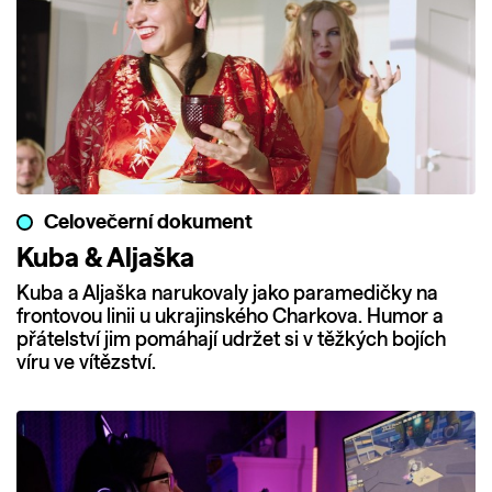
Celovečerní dokument
Kuba & Aljaška
Kuba a Aljaška narukovaly jako paramedičky na
frontovou linii u ukrajinského Charkova. Humor a
přátelství jim pomáhají udržet si v těžkých bojích
víru ve vítězství.