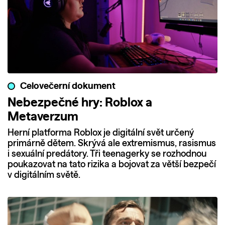
Celovečerní dokument
Nebezpečné hry: Roblox a
Metaverzum
Herní platforma Roblox je digitální svět určený
primárně dětem. Skrývá ale extremismus, rasismus
i sexuální predátory. Tři teenagerky se rozhodnou
poukazovat na tato rizika a bojovat za větší bezpečí
v digitálním světě.