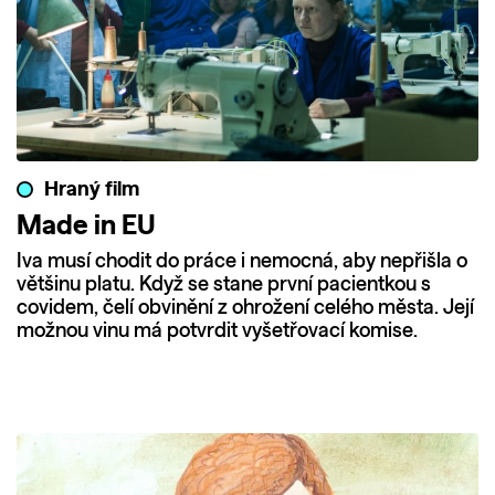
Hraný film
Made in EU
Iva musí chodit do práce i nemocná, aby nepřišla o
většinu platu. Když se stane první pacientkou s
covidem, čelí obvinění z ohrožení celého města. Její
možnou vinu má potvrdit vyšetřovací komise.