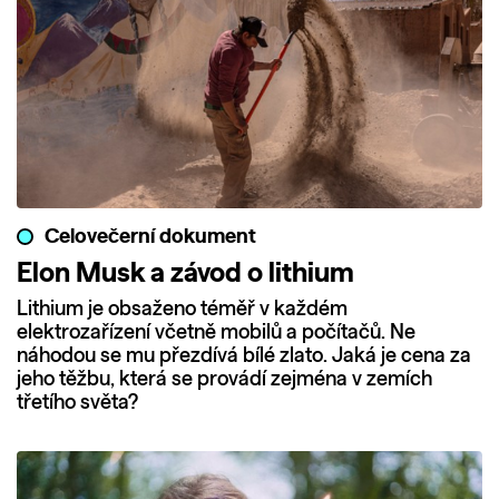
Celovečerní dokument
Elon Musk a závod o lithium
Lithium je obsaženo téměř v každém
elektrozařízení včetně mobilů a počítačů. Ne
náhodou se mu přezdívá bílé zlato. Jaká je cena za
jeho těžbu, která se provádí zejména v zemích
třetího světa?