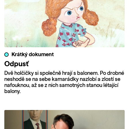
Krátký dokument
Odpusť
Dvě holčičky si společně hrají s balonem. Po drobné
neshodě se na sebe kamarádky nazlobí a zlostí se
nafouknou, až se z nich samotných stanou létající
balony.