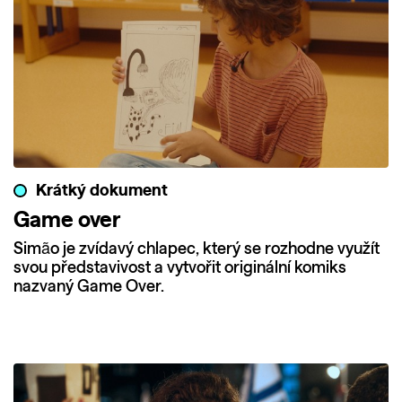
Krátký dokument
Game over
Simão je zvídavý chlapec, který se rozhodne využít
svou představivost a vytvořit originální komiks
nazvaný Game Over.