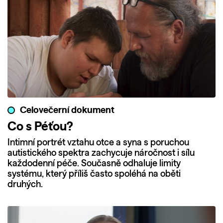
Celovečerní dokument
Co s Péťou?
Intimní portrét vztahu otce a syna s poruchou
autistického spektra zachycuje náročnost i sílu
každodenní péče. Současně odhaluje limity
systému, který příliš často spoléhá na oběti
druhých.