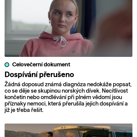
Celovečerní dokument
Dospívání přerušeno
Žádná doposud známá diagnóza nedokáže popsat,
co se děje se skupinou norských dívek. Necitlivost
končetin nebo omdlévání při plném vědomí jsou
příznaky nemoci, která přerušila jejich dospívání a
již je třeba řešit.