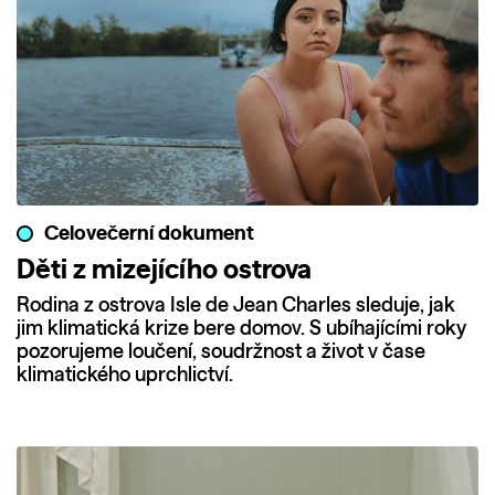
Celovečerní dokument
Děti z mizejícího ostrova
Rodina z ostrova Isle de Jean Charles sleduje, jak
jim klimatická krize bere domov. S ubíhajícími roky
pozorujeme loučení, soudržnost a život v čase
klimatického uprchlictví.