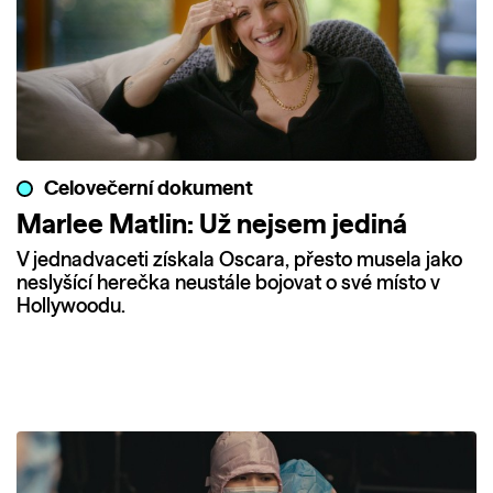
Celovečerní dokument
Marlee Matlin: Už nejsem jediná
V jednadvaceti získala Oscara, přesto musela jako
neslyšící herečka neustále bojovat o své místo v
Hollywoodu.