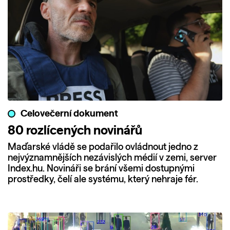
Celovečerní dokument
80 rozlícených novinářů
Maďarské vládě se podařilo ovládnout jedno z
nejvýznamnějších nezávislých médií v zemi, server
Index.hu. Novináři se brání všemi dostupnými
prostředky, čelí ale systému, který nehraje fér.