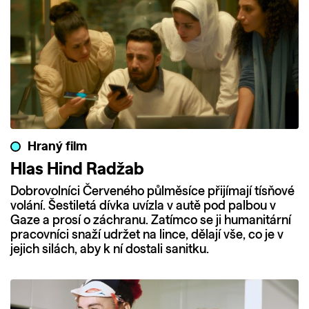
Hraný film
Hlas Hind Radžab
Dobrovolníci Červeného půlměsíce přijímají tísňové
volání. Šestiletá dívka uvízla v autě pod palbou v
Gaze a prosí o záchranu. Zatímco se ji humanitární
pracovníci snaží udržet na lince, dělají vše, co je v
jejich silách, aby k ní dostali sanitku.