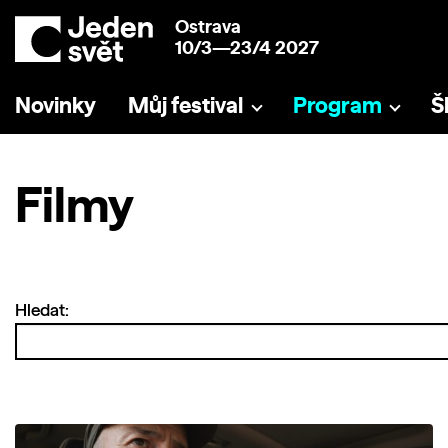
Ostrava
10/3—23/4 2027
Novinky
Můj festival
Program
Š
Filmy
Hledat: