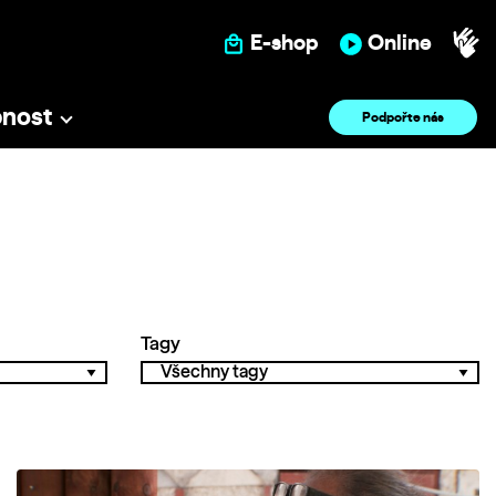
E-shop
Online
pnost
Podpořte nás
Tagy