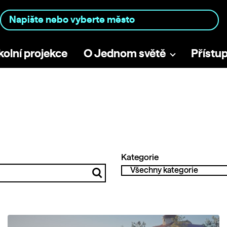
kolní projekce
O Jednom světě
Přístu
Kategorie