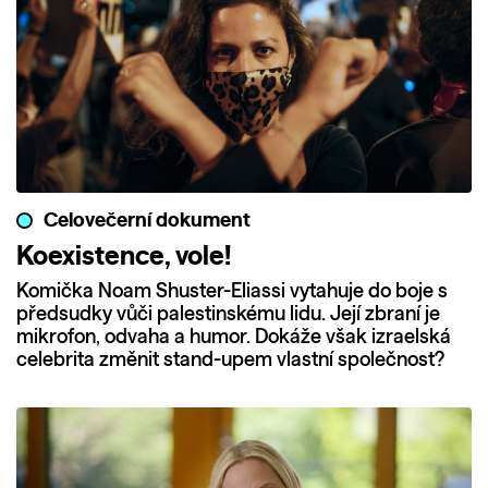
Celovečerní dokument
Koexistence, vole!
Komička Noam Shuster-Eliassi vytahuje do boje s
předsudky vůči palestinskému lidu. Její zbraní je
mikrofon, odvaha a humor. Dokáže však izraelská
celebrita změnit stand-upem vlastní společnost?