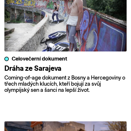
Celovečerní dokument
Dráha ze Sarajeva
Coming-of-age dokument z Bosny a Hercegoviny o
třech mladých klucích, kteří bojují za svůj
olympijský sen a šanci na lepší život.