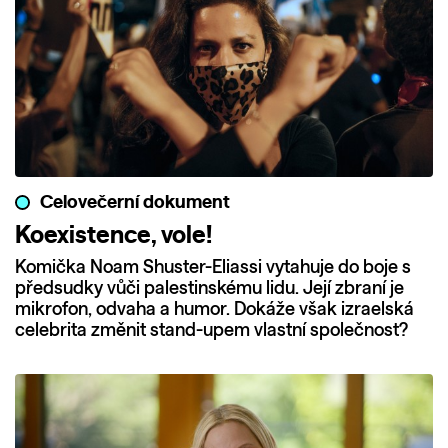
Celovečerní dokument
Koexistence, vole!
Komička Noam Shuster-Eliassi vytahuje do boje s
předsudky vůči palestinskému lidu. Její zbraní je
mikrofon, odvaha a humor. Dokáže však izraelská
celebrita změnit stand-upem vlastní společnost?