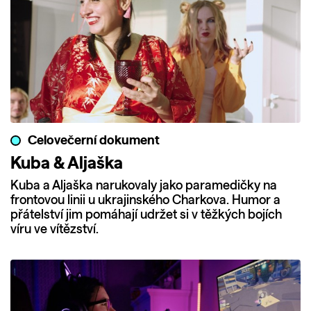
Celovečerní dokument
Kuba & Aljaška
Kuba a Aljaška narukovaly jako paramedičky na
frontovou linii u ukrajinského Charkova. Humor a
přátelství jim pomáhají udržet si v těžkých bojích
víru ve vítězství.