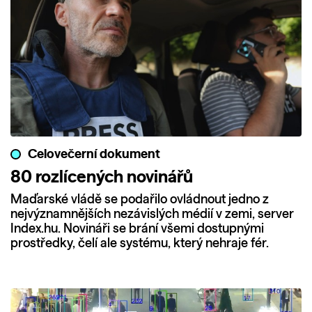
Celovečerní dokument
80 rozlícených novinářů
Maďarské vládě se podařilo ovládnout jedno z
nejvýznamnějších nezávislých médií v zemi, server
Index.hu. Novináři se brání všemi dostupnými
prostředky, čelí ale systému, který nehraje fér.