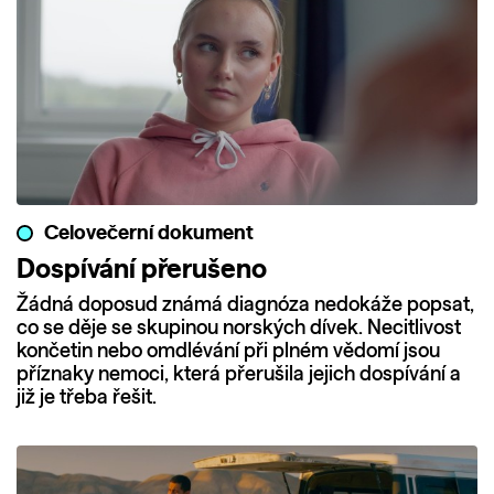
Celovečerní dokument
Dospívání přerušeno
Žádná doposud známá diagnóza nedokáže popsat,
co se děje se skupinou norských dívek. Necitlivost
končetin nebo omdlévání při plném vědomí jsou
příznaky nemoci, která přerušila jejich dospívání a
již je třeba řešit.