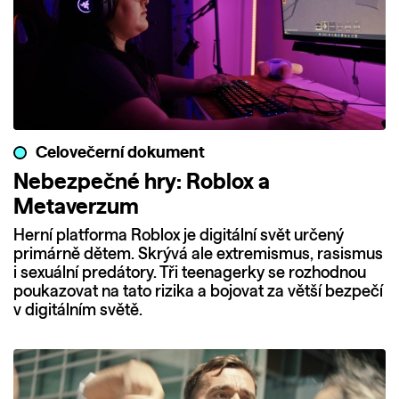
Celovečerní dokument
Nebezpečné hry: Roblox a
Metaverzum
Herní platforma Roblox je digitální svět určený
primárně dětem. Skrývá ale extremismus, rasismus
i sexuální predátory. Tři teenagerky se rozhodnou
poukazovat na tato rizika a bojovat za větší bezpečí
v digitálním světě.