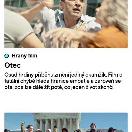
Hraný film
Otec
Osud hrdiny příběhu změní jediný okamžik. Film o
fatální chybě hledá hranice empatie a zároveň se
ptá, zda lze dále žít poté, co jeden život skončí.