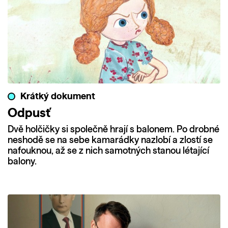
Krátký dokument
Odpusť
Dvě holčičky si společně hrají s balonem. Po drobné
neshodě se na sebe kamarádky nazlobí a zlostí se
nafouknou, až se z nich samotných stanou létající
balony.