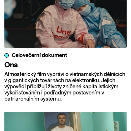
Celovečerní dokument
Ona
Atmosférický film vypráví o vietnamských dělnicích
v gigantických továrnách na elektroniku. Jejich
výpovědi přibližují životy zničené kapitalistickým
vykořisťováním i podřadným postavením v
patriarchálním systému.