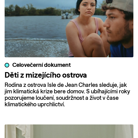
Celovečerní dokument
Děti z mizejícího ostrova
Rodina z ostrova Isle de Jean Charles sleduje, jak
jim klimatická krize bere domov. S ubíhajícími roky
pozorujeme loučení, soudržnost a život v čase
klimatického uprchlictví.