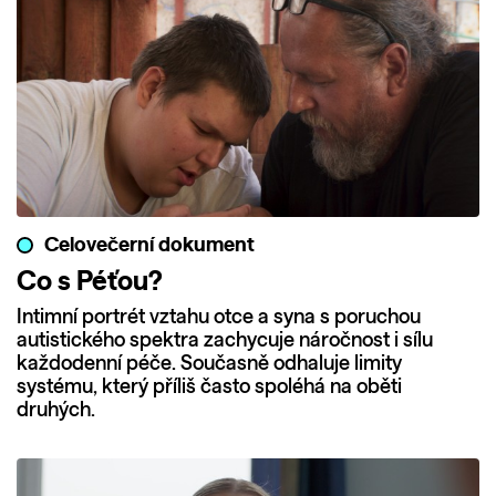
Celovečerní dokument
Co s Péťou?
Intimní portrét vztahu otce a syna s poruchou
autistického spektra zachycuje náročnost i sílu
každodenní péče. Současně odhaluje limity
systému, který příliš často spoléhá na oběti
druhých.