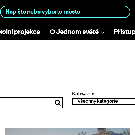
kolní projekce
O Jednom světě
Přístu
Kategorie