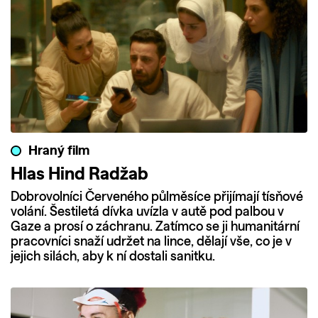
Hraný film
Hlas Hind Radžab
Dobrovolníci Červeného půlměsíce přijímají tísňové
volání. Šestiletá dívka uvízla v autě pod palbou v
Gaze a prosí o záchranu. Zatímco se ji humanitární
pracovníci snaží udržet na lince, dělají vše, co je v
jejich silách, aby k ní dostali sanitku.