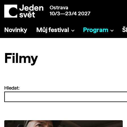
Ostrava
10/3—23/4 2027
Novinky
Můj festival
Program
Š
Filmy
Hledat: