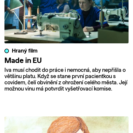
Hraný film
Made in EU
Iva musí chodit do práce i nemocná, aby nepřišla o
většinu platu. Když se stane první pacientkou s
covidem, čelí obvinění z ohrožení celého města. Její
možnou vinu má potvrdit vyšetřovací komise.