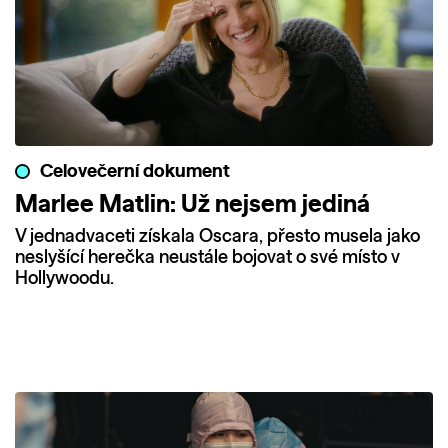
Celovečerní dokument
Marlee Matlin: Už nejsem jediná
V jednadvaceti získala Oscara, přesto musela jako
neslyšící herečka neustále bojovat o své místo v
Hollywoodu.