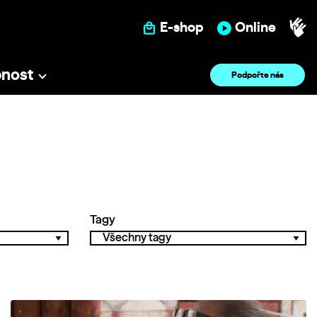
E-shop
Online
pnost
Podpořte nás
Tagy