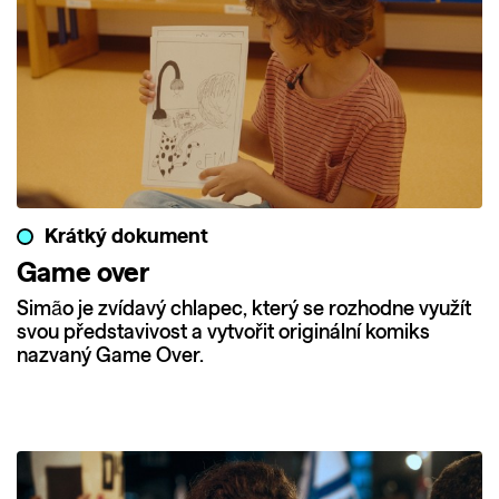
Krátký dokument
Game over
Simão je zvídavý chlapec, který se rozhodne využít
svou představivost a vytvořit originální komiks
nazvaný Game Over.