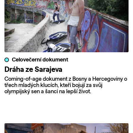
Celovečerní dokument
Dráha ze Sarajeva
Coming-of-age dokument z Bosny a Hercegoviny o
třech mladých klucích, kteří bojují za svůj
olympijský sen a šanci na lepší život.