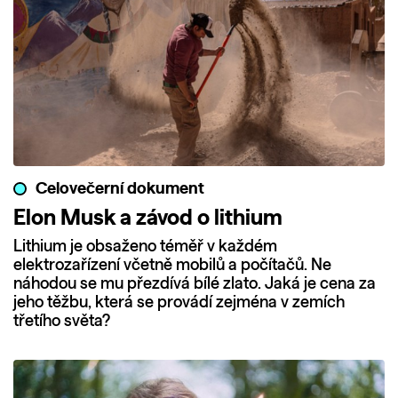
Celovečerní dokument
Elon Musk a závod o lithium
Lithium je obsaženo téměř v každém
elektrozařízení včetně mobilů a počítačů. Ne
náhodou se mu přezdívá bílé zlato. Jaká je cena za
jeho těžbu, která se provádí zejména v zemích
třetího světa?