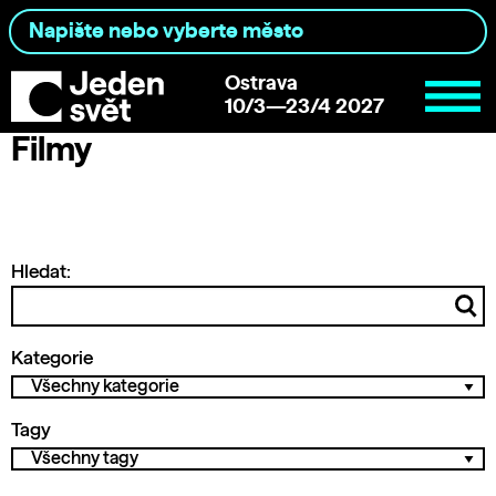
Ostrava
10/3—23/4 2027
Filmy
Hledat:
Kategorie
Tagy