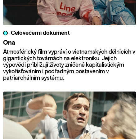
Celovečerní dokument
Ona
Atmosférický film vypráví o vietnamských dělnicích v
gigantických továrnách na elektroniku. Jejich
výpovědi přibližují životy zničené kapitalistickým
vykořisťováním i podřadným postavením v
patriarchálním systému.