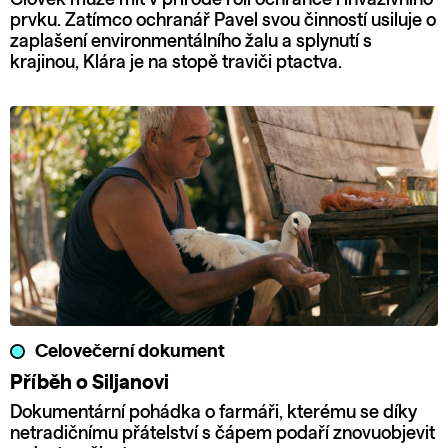
prvku. Zatímco ochranář Pavel svou činností usiluje o
zaplašení environmentálního žalu a splynutí s
krajinou, Klára je na stopě traviči ptactva.
Celovečerní dokument
Příběh o Siljanovi
Dokumentární pohádka o farmáři, kterému se díky
netradičnímu přátelství s čápem podaří znovuobjevit