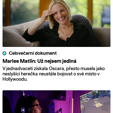
Celovečerní dokument
Marlee Matlin: Už nejsem jediná
V jednadvaceti získala Oscara, přesto musela jako
neslyšící herečka neustále bojovat o své místo v
Hollywoodu.