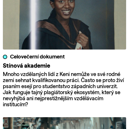
Celovečerní dokument
Stínová akademie
Mnoho vzdělaných lidí z Keni nemůže ve své rodné
zemi sehnat kvalifikovanou práci. Často se proto živí
psaním esejí pro studentstvo západních univerzit.
Jak funguje tajný plagiátorský ekosystém, který se
nevyhýbá ani nejprestižnějším vzdělávacím
institucím?