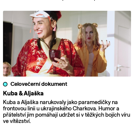
Celovečerní dokument
Kuba & Aljaška
Kuba a Aljaška narukovaly jako paramedičky na
frontovou linii u ukrajinského Charkova. Humor a
přátelství jim pomáhají udržet si v těžkých bojích víru
ve vítězství.