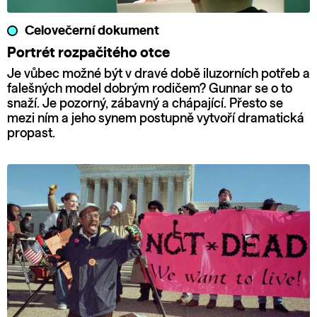
Celovečerní dokument
Portrét rozpačitého otce
Je vůbec možné být v dravé době iluzorních potřeb a
falešných model dobrým rodičem? Gunnar se o to
snaží. Je pozorný, zábavný a chápající. Přesto se
mezi ním a jeho synem postupně vytvoří dramatická
propast.