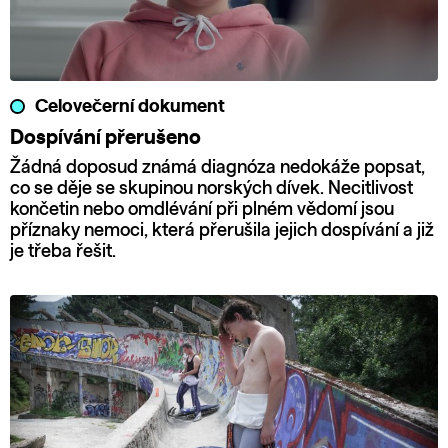
Celovečerní dokument
Dospívání přerušeno
Žádná doposud známá diagnóza nedokáže popsat,
co se děje se skupinou norských dívek. Necitlivost
končetin nebo omdlévání při plném vědomí jsou
příznaky nemoci, která přerušila jejich dospívání a již
je třeba řešit.