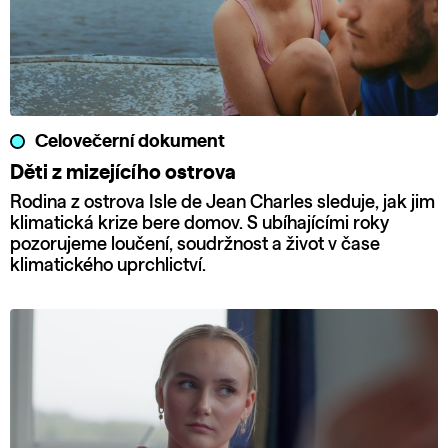
Celovečerní dokument
Děti z mizejícího ostrova
Rodina z ostrova Isle de Jean Charles sleduje, jak jim
klimatická krize bere domov. S ubíhajícími roky
pozorujeme loučení, soudržnost a život v čase
klimatického uprchlictví.