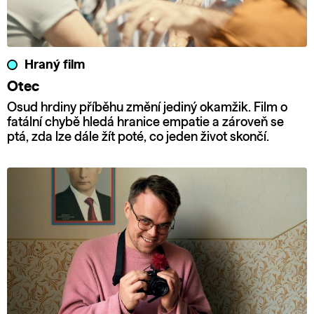
Hraný film
Otec
Osud hrdiny příběhu změní jediný okamžik. Film o
fatální chybě hledá hranice empatie a zároveň se
ptá, zda lze dále žít poté, co jeden život skončí.