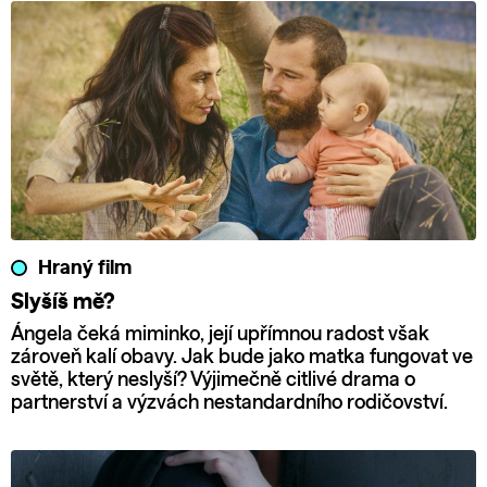
Hraný film
Slyšíš mě?
Ángela čeká miminko, její upřímnou radost však
zároveň kalí obavy. Jak bude jako matka fungovat ve
světě, který neslyší? Výjimečně citlivé drama o
partnerství a výzvách nestandardního rodičovství.