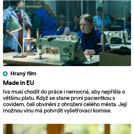
Hraný film
Made in EU
Iva musí chodit do práce i nemocná, aby nepřišla o
většinu platu. Když se stane první pacientkou s
covidem, čelí obvinění z ohrožení celého města. Její
možnou vinu má potvrdit vyšetřovací komise.