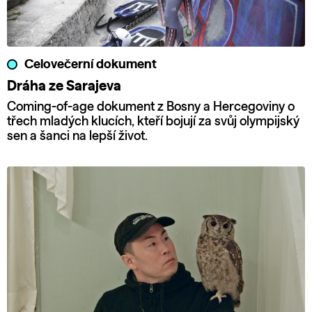
Celovečerní dokument
Dráha ze Sarajeva
Coming-of-age dokument z Bosny a Hercegoviny o
třech mladých klucích, kteří bojují za svůj olympijský
sen a šanci na lepší život.