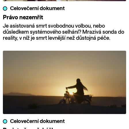
Celovečerní dokument
Právo nezemřít
Je asistovaná smrt svobodnou volbou, nebo
důsledkem systémového selhání? Mrazivá sonda do
reality, v níž je smrt levnější než důstojná péče.
Celovečerní dokument