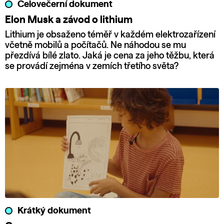
Celovečerní dokument
Elon Musk a závod o lithium
Lithium je obsaženo téměř v každém elektrozařízení
včetně mobilů a počítačů. Ne náhodou se mu
přezdívá bílé zlato. Jaká je cena za jeho těžbu, která
se provádí zejména v zemích třetího světa?
Krátký dokument