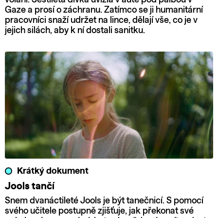
Gaze a prosí o záchranu. Zatímco se ji humanitární
pracovníci snaží udržet na lince, dělají vše, co je v
jejich silách, aby k ní dostali sanitku.
Krátký dokument
Jools tančí
Snem dvanáctileté Jools je být tanečnicí. S pomocí
svého učitele postupně zjišťuje, jak překonat své