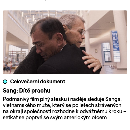
Celovečerní dokument
Sang: Dítě prachu
Podmanivý film plný stesku i naděje sleduje Sanga,
vietnamského muže, který se po letech strávených
na okraji společnosti rozhodne k odvážnému kroku –
setkat se poprvé se svým americkým otcem.