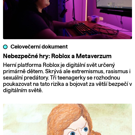
Celovečerní dokument
Nebezpečné hry: Roblox a Metaverzum
Herní platforma Roblox je digitální svět určený
primárně dětem. Skrývá ale extremismus, rasismus i
sexuální predátory. Tři teenagerky se rozhodnou
poukazovat na tato rizika a bojovat za větší bezpečí v
digitálním světě.