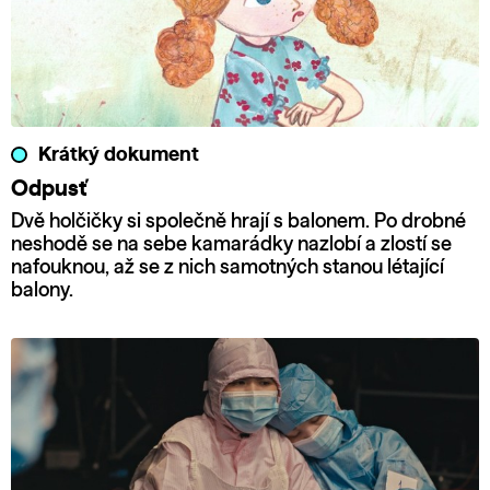
Krátký dokument
Odpusť
Dvě holčičky si společně hrají s balonem. Po drobné
neshodě se na sebe kamarádky nazlobí a zlostí se
nafouknou, až se z nich samotných stanou létající
balony.