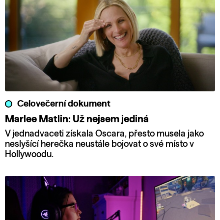
Celovečerní dokument
Marlee Matlin: Už nejsem jediná
V jednadvaceti získala Oscara, přesto musela jako
neslyšící herečka neustále bojovat o své místo v
Hollywoodu.