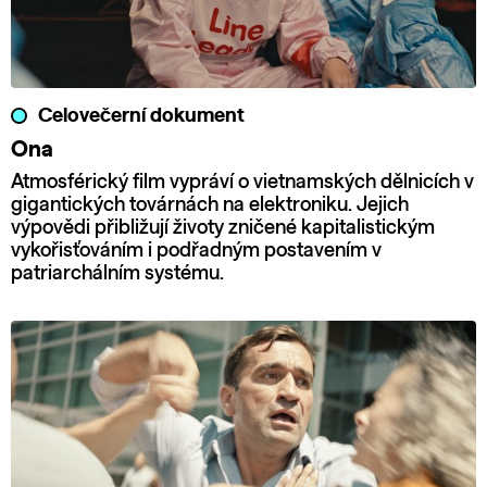
Celovečerní dokument
Ona
Atmosférický film vypráví o vietnamských dělnicích v
gigantických továrnách na elektroniku. Jejich
výpovědi přibližují životy zničené kapitalistickým
vykořisťováním i podřadným postavením v
patriarchálním systému.