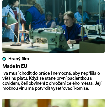
Hraný film
Made in EU
Iva musí chodit do práce i nemocná, aby nepřišla o
většinu platu. Když se stane první pacientkou s
covidem, čelí obvinění z ohrožení celého města. Její
možnou vinu má potvrdit vyšetřovací komise.