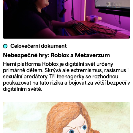
Celovečerní dokument
Nebezpečné hry: Roblox a Metaverzum
Herní platforma Roblox je digitální svět určený
primárně dětem. Skrývá ale extremismus, rasismus i
sexuální predátory. Tři teenagerky se rozhodnou
poukazovat na tato rizika a bojovat za větší bezpečí v
digitálním světě.