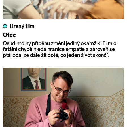
Hraný film
Otec
Osud hrdiny příběhu změní jediný okamžik. Film o
fatální chybě hledá hranice empatie a zároveň se
ptá, zda lze dále žít poté, co jeden život skončí.