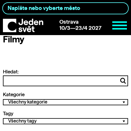
Ostrava
10/3—23/4 2027
Filmy
Hledat:
Kategorie
Tagy