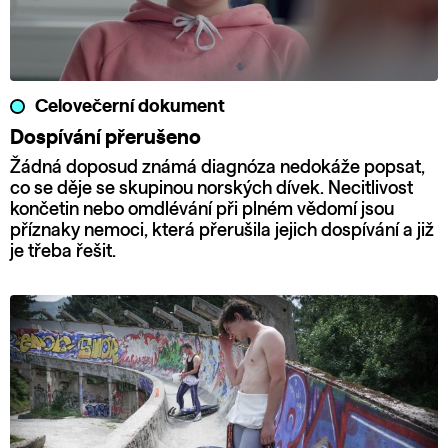
Celovečerní dokument
Dospívání přerušeno
Žádná doposud známá diagnóza nedokáže popsat,
co se děje se skupinou norských dívek. Necitlivost
končetin nebo omdlévání při plném vědomí jsou
příznaky nemoci, která přerušila jejich dospívání a již
je třeba řešit.