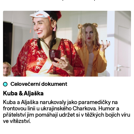
Celovečerní dokument
Kuba & Aljaška
Kuba a Aljaška narukovaly jako paramedičky na
frontovou linii u ukrajinského Charkova. Humor a
přátelství jim pomáhají udržet si v těžkých bojích víru
ve vítězství.