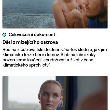
Celovečerní dokument
Děti z mizejícího ostrova
Rodina z ostrova Isle de Jean Charles sleduje, jak jim
klimatická krize bere domov. S ubíhajícími roky
pozorujeme loučení, soudržnost a život v čase
klimatického uprchlictví.