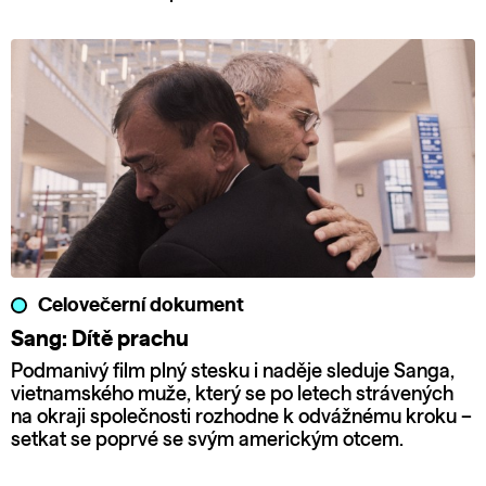
Celovečerní dokument
Sang: Dítě prachu
Podmanivý film plný stesku i naděje sleduje Sanga,
vietnamského muže, který se po letech strávených
na okraji společnosti rozhodne k odvážnému kroku –
setkat se poprvé se svým americkým otcem.