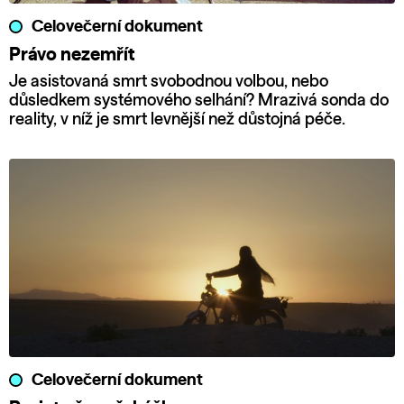
Celovečerní dokument
Právo nezemřít
Je asistovaná smrt svobodnou volbou, nebo
důsledkem systémového selhání? Mrazivá sonda do
reality, v níž je smrt levnější než důstojná péče.
Celovečerní dokument