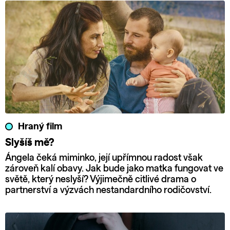
Hraný film
Slyšíš mě?
Ángela čeká miminko, její upřímnou radost však
zároveň kalí obavy. Jak bude jako matka fungovat ve
světě, který neslyší? Výjimečně citlivé drama o
partnerství a výzvách nestandardního rodičovství.