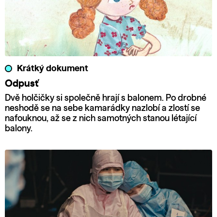
Krátký dokument
Odpusť
Dvě holčičky si společně hrají s balonem. Po drobné
neshodě se na sebe kamarádky nazlobí a zlostí se
nafouknou, až se z nich samotných stanou létající
balony.