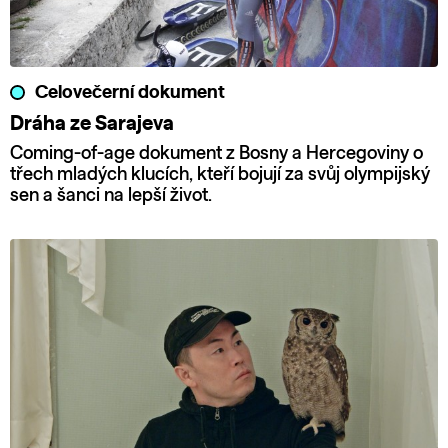
Celovečerní dokument
Dráha ze Sarajeva
Coming-of-age dokument z Bosny a Hercegoviny o
třech mladých klucích, kteří bojují za svůj olympijský
sen a šanci na lepší život.