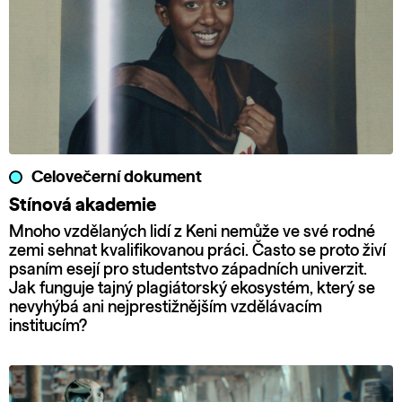
Celovečerní dokument
Stínová akademie
Mnoho vzdělaných lidí z Keni nemůže ve své rodné
zemi sehnat kvalifikovanou práci. Často se proto živí
psaním esejí pro studentstvo západních univerzit.
Jak funguje tajný plagiátorský ekosystém, který se
nevyhýbá ani nejprestižnějším vzdělávacím
institucím?