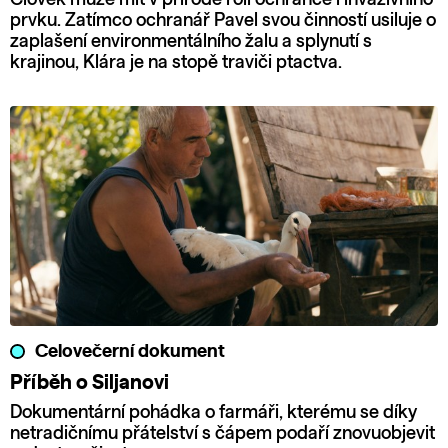
prvku. Zatímco ochranář Pavel svou činností usiluje o
zaplašení environmentálního žalu a splynutí s
krajinou, Klára je na stopě traviči ptactva.
Celovečerní dokument
Příběh o Siljanovi
Dokumentární pohádka o farmáři, kterému se díky
netradičnímu přátelství s čápem podaří znovuobjevit