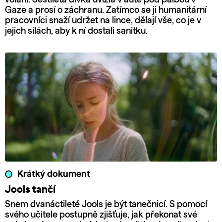
Gaze a prosí o záchranu. Zatímco se ji humanitární
pracovníci snaží udržet na lince, dělají vše, co je v
jejich silách, aby k ní dostali sanitku.
Krátký dokument
Jools tančí
Snem dvanáctileté Jools je být tanečnicí. S pomocí
svého učitele postupně zjišťuje, jak překonat své