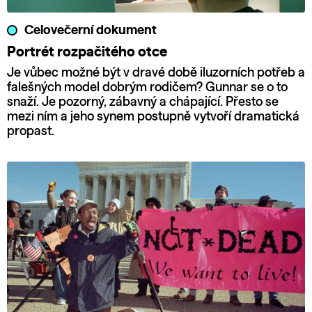
Celovečerní dokument
Portrét rozpačitého otce
Je vůbec možné být v dravé době iluzorních potřeb a
falešných model dobrým rodičem? Gunnar se o to
snaží. Je pozorný, zábavný a chápající. Přesto se
mezi ním a jeho synem postupně vytvoří dramatická
propast.