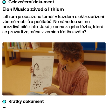
Celovečerní dokument
Elon Musk a závod o lithium
Lithium je obsaženo téměř v každém elektrozařízení
včetně mobilů a počítačů. Ne náhodou se mu
přezdívá bílé zlato. Jaká je cena za jeho těžbu, která
se provádí zejména v zemích třetího světa?
Krátký dokument