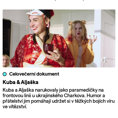
Celovečerní dokument
Kuba & Aljaška
Kuba a Aljaška narukovaly jako paramedičky na
frontovou linii u ukrajinského Charkova. Humor a
přátelství jim pomáhají udržet si v těžkých bojích víru
ve vítězství.