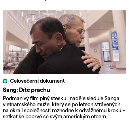
Celovečerní dokument
Sang: Dítě prachu
Podmanivý film plný stesku i naděje sleduje Sanga,
vietnamského muže, který se po letech strávených
na okraji společnosti rozhodne k odvážnému kroku –
setkat se poprvé se svým americkým otcem.