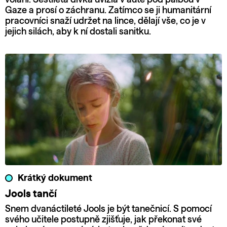
Gaze a prosí o záchranu. Zatímco se ji humanitární
pracovníci snaží udržet na lince, dělají vše, co je v
jejich silách, aby k ní dostali sanitku.
Krátký dokument
Jools tančí
Snem dvanáctileté Jools je být tanečnicí. S pomocí
svého učitele postupně zjišťuje, jak překonat své