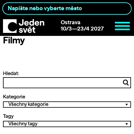
Ostrava
10/3—23/4 2027
Filmy
Hledat:
Kategorie
Tagy