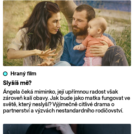
Hraný film
Slyšíš mě?
Ángela čeká miminko, její upřímnou radost však
zároveň kalí obavy. Jak bude jako matka fungovat ve
světě, který neslyší? Výjimečně citlivé drama o
partnerství a výzvách nestandardního rodičovství.