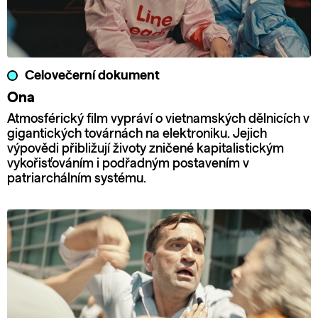
Celovečerní dokument
Ona
Atmosférický film vypráví o vietnamských dělnicích v
gigantických továrnách na elektroniku. Jejich
výpovědi přibližují životy zničené kapitalistickým
vykořisťováním i podřadným postavením v
patriarchálním systému.