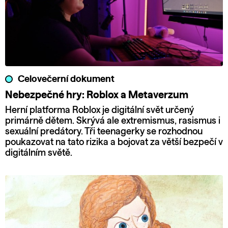
Celovečerní dokument
Nebezpečné hry: Roblox a Metaverzum
Herní platforma Roblox je digitální svět určený
primárně dětem. Skrývá ale extremismus, rasismus i
sexuální predátory. Tři teenagerky se rozhodnou
poukazovat na tato rizika a bojovat za větší bezpečí v
digitálním světě.