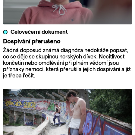
Celovečerní dokument
Dospívání přerušeno
Žádná doposud známá diagnóza nedokáže popsat,
co se děje se skupinou norských dívek. Necitlivost
končetin nebo omdlévání při plném vědomí jsou
příznaky nemoci, která přerušila jejich dospívání a již
je třeba řešit.