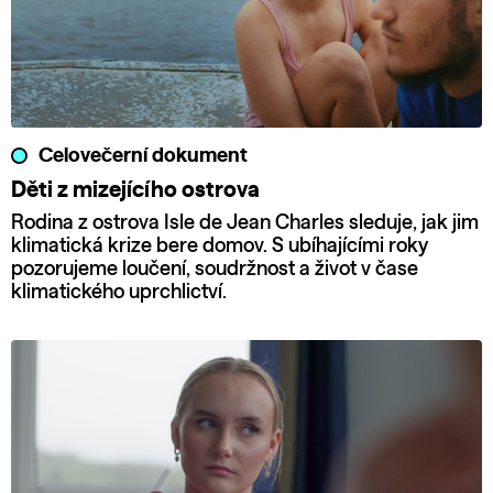
Celovečerní dokument
Děti z mizejícího ostrova
Rodina z ostrova Isle de Jean Charles sleduje, jak jim
klimatická krize bere domov. S ubíhajícími roky
pozorujeme loučení, soudržnost a život v čase
klimatického uprchlictví.