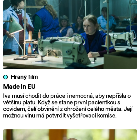
Hraný film
Made in EU
Iva musí chodit do práce i nemocná, aby nepřišla o
většinu platu. Když se stane první pacientkou s
covidem, čelí obvinění z ohrožení celého města. Její
možnou vinu má potvrdit vyšetřovací komise.