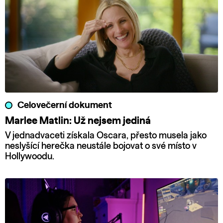
Celovečerní dokument
Marlee Matlin: Už nejsem jediná
V jednadvaceti získala Oscara, přesto musela jako
neslyšící herečka neustále bojovat o své místo v
Hollywoodu.