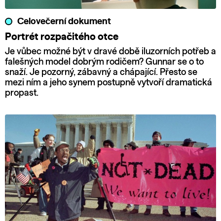
Celovečerní dokument
Portrét rozpačitého otce
Je vůbec možné být v dravé době iluzorních potřeb a
falešných model dobrým rodičem? Gunnar se o to
snaží. Je pozorný, zábavný a chápající. Přesto se
mezi ním a jeho synem postupně vytvoří dramatická
propast.