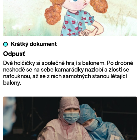
Krátký dokument
Odpusť
Dvě holčičky si společně hrají s balonem. Po drobné
neshodě se na sebe kamarádky nazlobí a zlostí se
nafouknou, až se z nich samotných stanou létající
balony.