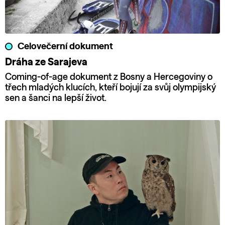
Celovečerní dokument
Dráha ze Sarajeva
Coming-of-age dokument z Bosny a Hercegoviny o
třech mladých klucích, kteří bojují za svůj olympijský
sen a šanci na lepší život.