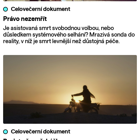
Celovečerní dokument
Právo nezemřít
Je asistovaná smrt svobodnou volbou, nebo
důsledkem systémového selhání? Mrazivá sonda do
reality, v níž je smrt levnější než důstojná péče.
Celovečerní dokument