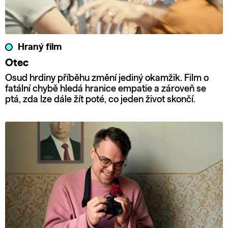
Hraný film
Otec
Osud hrdiny příběhu změní jediný okamžik. Film o
fatální chybě hledá hranice empatie a zároveň se
ptá, zda lze dále žít poté, co jeden život skončí.