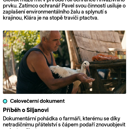
prvku. Zatímco ochranář Pavel svou činností usiluje o
zaplašení environmentálního žalu a splynutí s
krajinou, Klára je na stopě traviči ptactva.
Celovečerní dokument
Příběh o Siljanovi
Dokumentární pohádka o farmáři, kterému se díky
netradičnímu přátelství s čápem podaří znovuobjevit