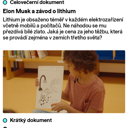
Celovečerní dokument
Elon Musk a závod o lithium
Lithium je obsaženo téměř v každém elektrozařízení
včetně mobilů a počítačů. Ne náhodou se mu
přezdívá bílé zlato. Jaká je cena za jeho těžbu, která
se provádí zejména v zemích třetího světa?
Krátký dokument