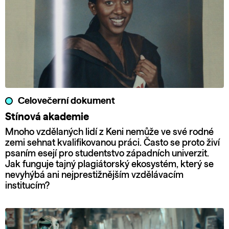
Celovečerní dokument
Stínová akademie
Mnoho vzdělaných lidí z Keni nemůže ve své rodné
zemi sehnat kvalifikovanou práci. Často se proto živí
psaním esejí pro studentstvo západních univerzit.
Jak funguje tajný plagiátorský ekosystém, který se
nevyhýbá ani nejprestižnějším vzdělávacím
institucím?