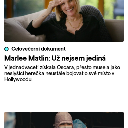
Celovečerní dokument
Marlee Matlin: Už nejsem jediná
V jednadvaceti získala Oscara, přesto musela jako
neslyšící herečka neustále bojovat o své místo v
Hollywoodu.