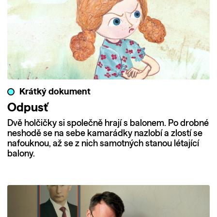
Krátký dokument
Odpusť
Dvě holčičky si společně hrají s balonem. Po drobné
neshodě se na sebe kamarádky nazlobí a zlostí se
nafouknou, až se z nich samotných stanou létající
balony.