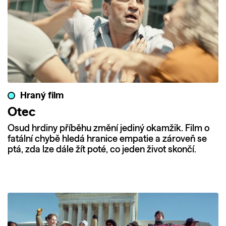
Hraný film
Otec
Osud hrdiny příběhu změní jediný okamžik. Film o
fatální chybě hledá hranice empatie a zároveň se
ptá, zda lze dále žít poté, co jeden život skončí.