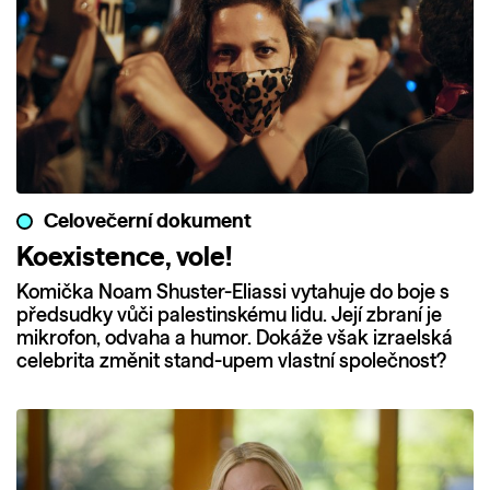
Celovečerní dokument
Koexistence, vole!
Komička Noam Shuster-Eliassi vytahuje do boje s
předsudky vůči palestinskému lidu. Její zbraní je
mikrofon, odvaha a humor. Dokáže však izraelská
celebrita změnit stand-upem vlastní společnost?