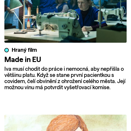
Hraný film
Made in EU
Iva musí chodit do práce i nemocná, aby nepřišla o
většinu platu. Když se stane první pacientkou s
covidem, čelí obvinění z ohrožení celého města. Její
možnou vinu má potvrdit vyšetřovací komise.