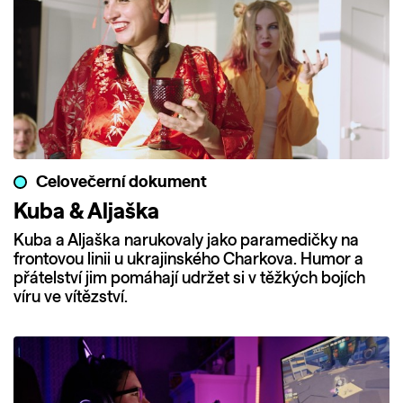
Celovečerní dokument
Kuba & Aljaška
Kuba a Aljaška narukovaly jako paramedičky na
frontovou linii u ukrajinského Charkova. Humor a
přátelství jim pomáhají udržet si v těžkých bojích
víru ve vítězství.