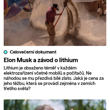
Celovečerní dokument
Elon Musk a závod o lithium
Lithium je obsaženo téměř v každém
elektrozařízení včetně mobilů a počítačů. Ne
náhodou se mu přezdívá bílé zlato. Jaká je cena za
jeho těžbu, která se provádí zejména v zemích
třetího světa?