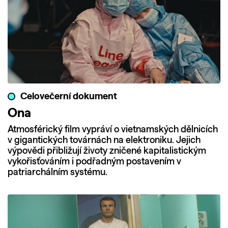
Celovečerní dokument
Ona
Atmosférický film vypráví o vietnamských dělnicích
v gigantických továrnách na elektroniku. Jejich
výpovědi přibližují životy zničené kapitalistickým
vykořisťováním i podřadným postavením v
patriarchálním systému.