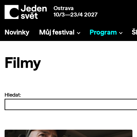
Ostrava
10/3—23/4 2027
Novinky
Můj festival
Program
Š
Filmy
Hledat: