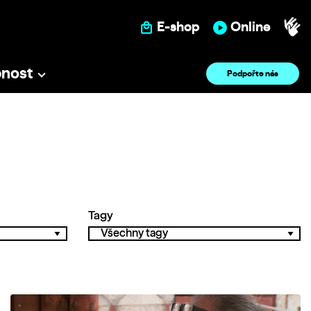
E-shop
Online
pnost
Podpořte nás
Tagy