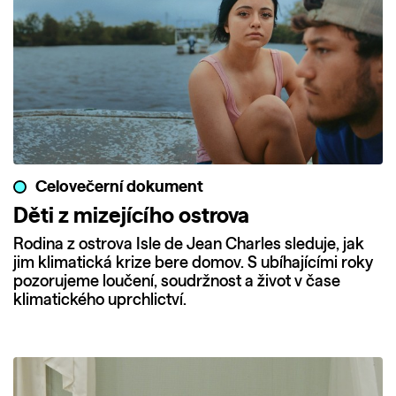
Celovečerní dokument
Děti z mizejícího ostrova
Rodina z ostrova Isle de Jean Charles sleduje, jak
jim klimatická krize bere domov. S ubíhajícími roky
pozorujeme loučení, soudržnost a život v čase
klimatického uprchlictví.