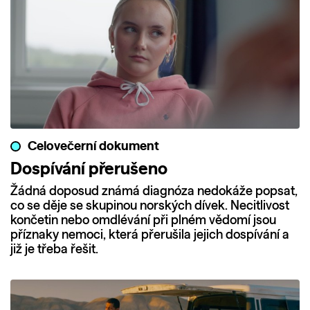
Celovečerní dokument
Dospívání přerušeno
Žádná doposud známá diagnóza nedokáže popsat,
co se děje se skupinou norských dívek. Necitlivost
končetin nebo omdlévání při plném vědomí jsou
příznaky nemoci, která přerušila jejich dospívání a
již je třeba řešit.