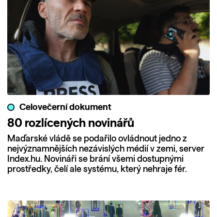
Celovečerní dokument
80 rozlícených novinářů
Maďarské vládě se podařilo ovládnout jedno z
nejvýznamnějších nezávislých médií v zemi, server
Index.hu. Novináři se brání všemi dostupnými
prostředky, čelí ale systému, který nehraje fér.