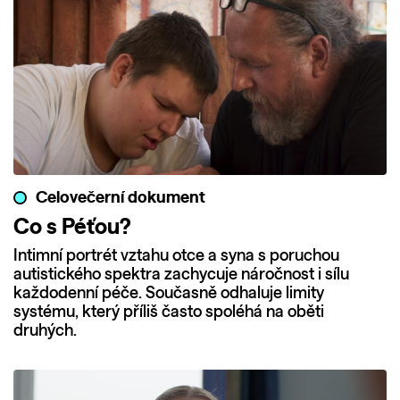
Celovečerní dokument
Co s Péťou?
Intimní portrét vztahu otce a syna s poruchou
autistického spektra zachycuje náročnost i sílu
každodenní péče. Současně odhaluje limity
systému, který příliš často spoléhá na oběti
druhých.