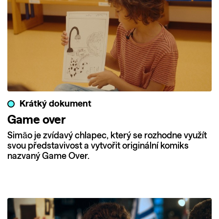
Krátký dokument
Game over
Simão je zvídavý chlapec, který se rozhodne využít
svou představivost a vytvořit originální komiks
nazvaný Game Over.