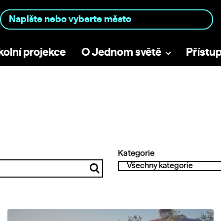
kolní projekce
O Jednom světě
Přístu
Kategorie