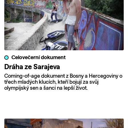
Celovečerní dokument
Dráha ze Sarajeva
Coming-of-age dokument z Bosny a Hercegoviny o
třech mladých klucích, kteří bojují za svůj
olympijský sen a šanci na lepší život.