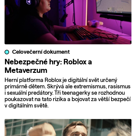
Celovečerní dokument
Nebezpečné hry: Roblox a
Metaverzum
Herní platforma Roblox je digitální svět určený
primárně dětem. Skrývá ale extremismus, rasismus
i sexuální predátory. Tři teenagerky se rozhodnou
poukazovat na tato rizika a bojovat za větší bezpečí
v digitálním světě.