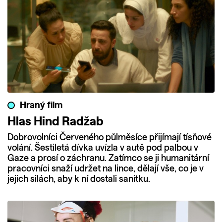
Hraný film
Hlas Hind Radžab
Dobrovolníci Červeného půlměsíce přijímají tísňové
volání. Šestiletá dívka uvízla v autě pod palbou v
Gaze a prosí o záchranu. Zatímco se ji humanitární
pracovníci snaží udržet na lince, dělají vše, co je v
jejich silách, aby k ní dostali sanitku.