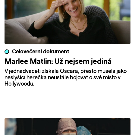
Celovečerní dokument
Marlee Matlin: Už nejsem jediná
V jednadvaceti získala Oscara, přesto musela jako
neslyšící herečka neustále bojovat o své místo v
Hollywoodu.