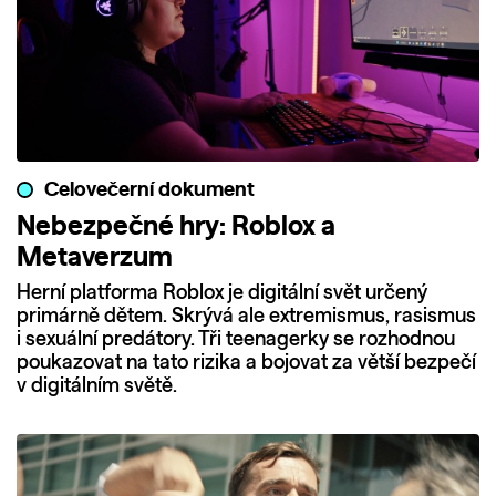
Celovečerní dokument
Nebezpečné hry: Roblox a
Metaverzum
Herní platforma Roblox je digitální svět určený
primárně dětem. Skrývá ale extremismus, rasismus
i sexuální predátory. Tři teenagerky se rozhodnou
poukazovat na tato rizika a bojovat za větší bezpečí
v digitálním světě.