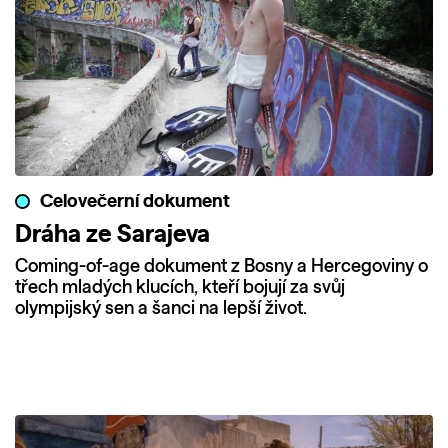
Celovečerní dokument
Dráha ze Sarajeva
Coming-of-age dokument z Bosny a Hercegoviny o
třech mladých klucích, kteří bojují za svůj
olympijský sen a šanci na lepší život.