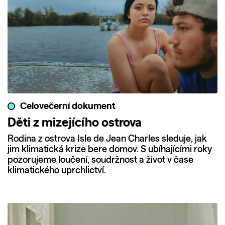
Celovečerní dokument
Děti z mizejícího ostrova
Rodina z ostrova Isle de Jean Charles sleduje, jak
jim klimatická krize bere domov. S ubíhajícími roky
pozorujeme loučení, soudržnost a život v čase
klimatického uprchlictví.