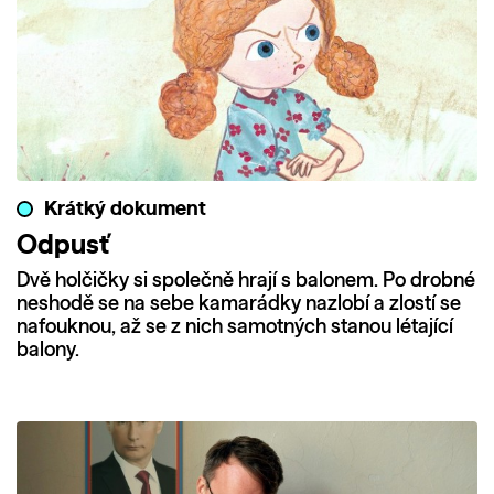
Krátký dokument
Odpusť
Dvě holčičky si společně hrají s balonem. Po drobné
neshodě se na sebe kamarádky nazlobí a zlostí se
nafouknou, až se z nich samotných stanou létající
balony.