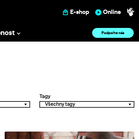
E-shop
Online
pnost
Podpořte nás
Tagy