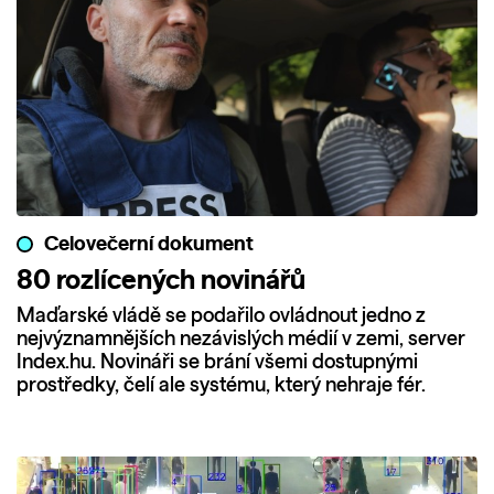
Celovečerní dokument
80 rozlícených novinářů
Maďarské vládě se podařilo ovládnout jedno z
nejvýznamnějších nezávislých médií v zemi, server
Index.hu. Novináři se brání všemi dostupnými
prostředky, čelí ale systému, který nehraje fér.