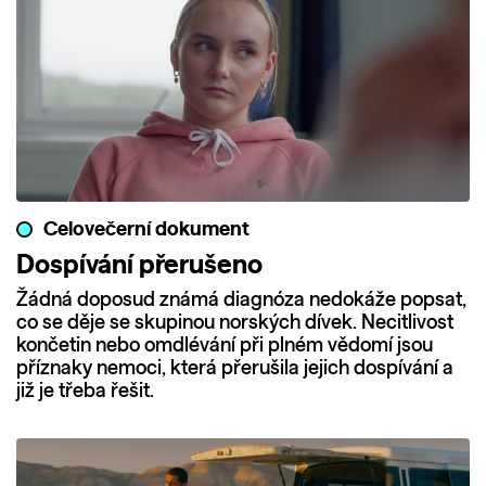
Celovečerní dokument
Dospívání přerušeno
Žádná doposud známá diagnóza nedokáže popsat,
co se děje se skupinou norských dívek. Necitlivost
končetin nebo omdlévání při plném vědomí jsou
příznaky nemoci, která přerušila jejich dospívání a
již je třeba řešit.