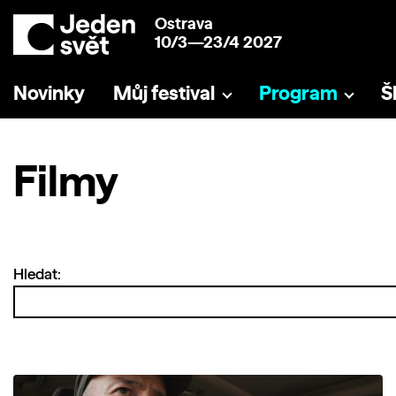
Ostrava
10/3—23/4 2027
Novinky
Můj festival
Program
Š
Filmy
Hledat: