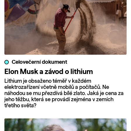
Celovečerní dokument
Elon Musk a závod o lithium
Lithium je obsaženo téměř v každém
elektrozařízení včetně mobilů a počítačů. Ne
náhodou se mu přezdívá bílé zlato. Jaká je cena za
jeho těžbu, která se provádí zejména v zemích
třetího světa?