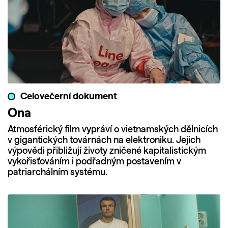
Celovečerní dokument
Ona
Atmosférický film vypráví o vietnamských dělnicích
v gigantických továrnách na elektroniku. Jejich
výpovědi přibližují životy zničené kapitalistickým
vykořisťováním i podřadným postavením v
patriarchálním systému.