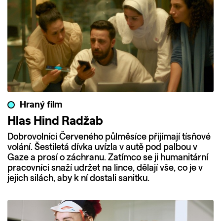
Hraný film
Hlas Hind Radžab
Dobrovolníci Červeného půlměsíce přijímají tísňové
volání. Šestiletá dívka uvízla v autě pod palbou v
Gaze a prosí o záchranu. Zatímco se ji humanitární
pracovníci snaží udržet na lince, dělají vše, co je v
jejich silách, aby k ní dostali sanitku.