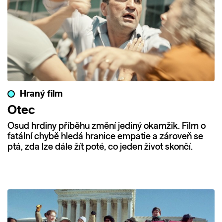
Hraný film
Otec
Osud hrdiny příběhu změní jediný okamžik. Film o
fatální chybě hledá hranice empatie a zároveň se
ptá, zda lze dále žít poté, co jeden život skončí.