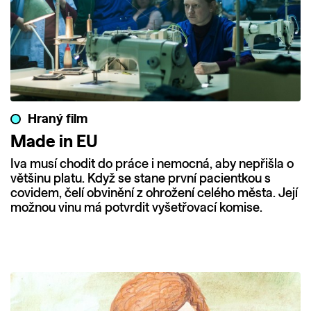
Hraný film
Made in EU
Iva musí chodit do práce i nemocná, aby nepřišla o
většinu platu. Když se stane první pacientkou s
covidem, čelí obvinění z ohrožení celého města. Její
možnou vinu má potvrdit vyšetřovací komise.