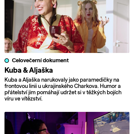
Celovečerní dokument
Kuba & Aljaška
Kuba a Aljaška narukovaly jako paramedičky na
frontovou linii u ukrajinského Charkova. Humor a
přátelství jim pomáhají udržet si v těžkých bojích
víru ve vítězství.