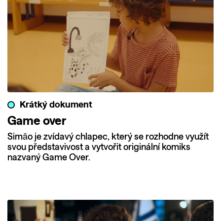
Krátký dokument
Game over
Simão je zvídavý chlapec, který se rozhodne využít
svou představivost a vytvořit originální komiks
nazvaný Game Over.