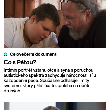
Celovečerní dokument
Co s Péťou?
Intimní portrét vztahu otce a syna s poruchou
autistického spektra zachycuje náročnost i sílu
každodenní péče. Současně odhaluje limity
systému, který příliš často spoléhá na oběti
druhých.