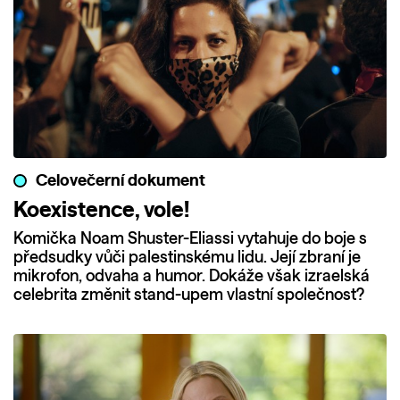
Celovečerní dokument
Koexistence, vole!
Komička Noam Shuster-Eliassi vytahuje do boje s
předsudky vůči palestinskému lidu. Její zbraní je
mikrofon, odvaha a humor. Dokáže však izraelská
celebrita změnit stand-upem vlastní společnost?