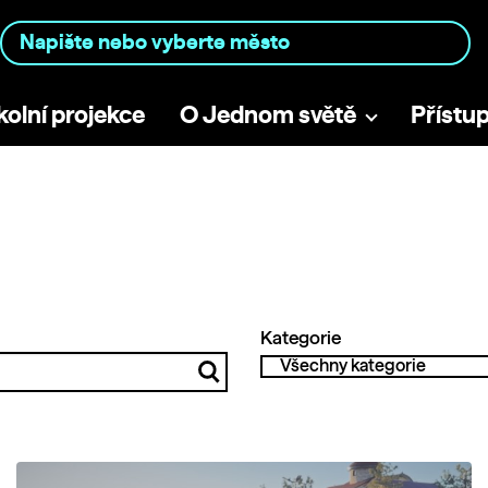
kolní projekce
O Jednom světě
Přístu
Kategorie