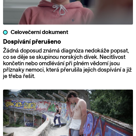
Celovečerní dokument
Dospívání přerušeno
Žádná doposud známá diagnóza nedokáže popsat,
co se děje se skupinou norských dívek. Necitlivost
končetin nebo omdlévání při plném vědomí jsou
příznaky nemoci, která přerušila jejich dospívání a již
je třeba řešit.