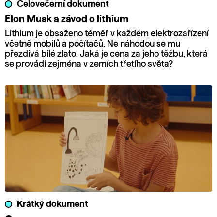
Celovečerní dokument
Elon Musk a závod o lithium
Lithium je obsaženo téměř v každém elektrozařízení
včetně mobilů a počítačů. Ne náhodou se mu
přezdívá bílé zlato. Jaká je cena za jeho těžbu, která
se provádí zejména v zemích třetího světa?
Krátký dokument