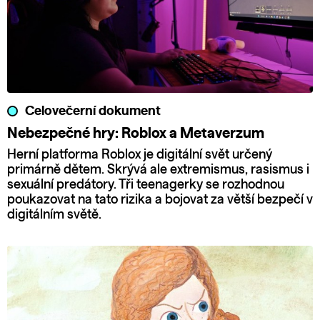
Celovečerní dokument
Nebezpečné hry: Roblox a Metaverzum
Herní platforma Roblox je digitální svět určený
primárně dětem. Skrývá ale extremismus, rasismus i
sexuální predátory. Tři teenagerky se rozhodnou
poukazovat na tato rizika a bojovat za větší bezpečí v
digitálním světě.