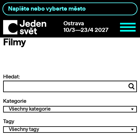
Ostrava
10/3—23/4 2027
Filmy
Hledat:
Kategorie
Tagy