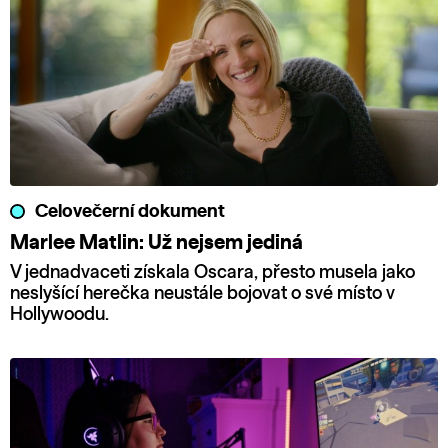
Celovečerní dokument
Marlee Matlin: Už nejsem jediná
V jednadvaceti získala Oscara, přesto musela jako
neslyšící herečka neustále bojovat o své místo v
Hollywoodu.