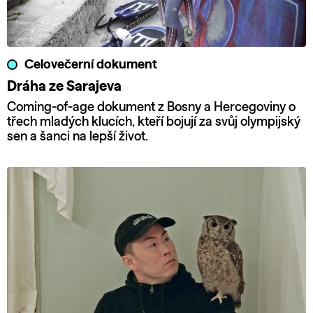
Celovečerní dokument
Dráha ze Sarajeva
Coming-of-age dokument z Bosny a Hercegoviny o
třech mladých klucích, kteří bojují za svůj olympijský
sen a šanci na lepší život.