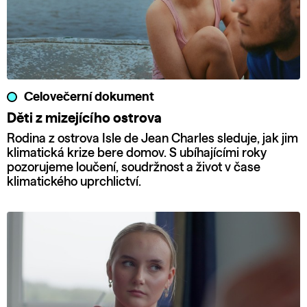
Celovečerní dokument
Děti z mizejícího ostrova
Rodina z ostrova Isle de Jean Charles sleduje, jak jim
klimatická krize bere domov. S ubíhajícími roky
pozorujeme loučení, soudržnost a život v čase
klimatického uprchlictví.