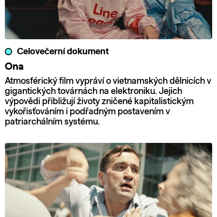
Celovečerní dokument
Ona
Atmosférický film vypráví o vietnamských dělnicích v
gigantických továrnách na elektroniku. Jejich
výpovědi přibližují životy zničené kapitalistickým
vykořisťováním i podřadným postavením v
patriarchálním systému.