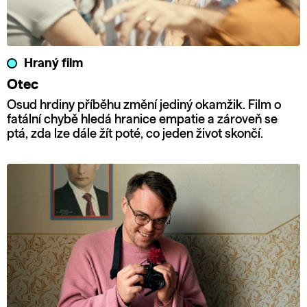
Hraný film
Otec
Osud hrdiny příběhu změní jediný okamžik. Film o
fatální chybě hledá hranice empatie a zároveň se
ptá, zda lze dále žít poté, co jeden život skončí.