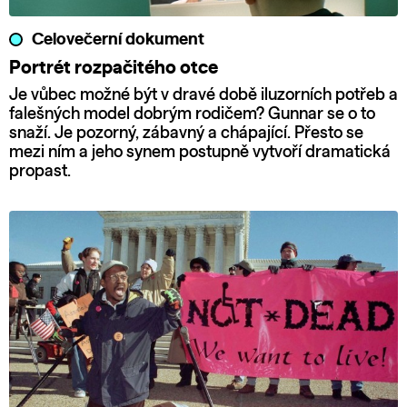
Celovečerní dokument
Portrét rozpačitého otce
Je vůbec možné být v dravé době iluzorních potřeb a
falešných model dobrým rodičem? Gunnar se o to
snaží. Je pozorný, zábavný a chápající. Přesto se
mezi ním a jeho synem postupně vytvoří dramatická
propast.