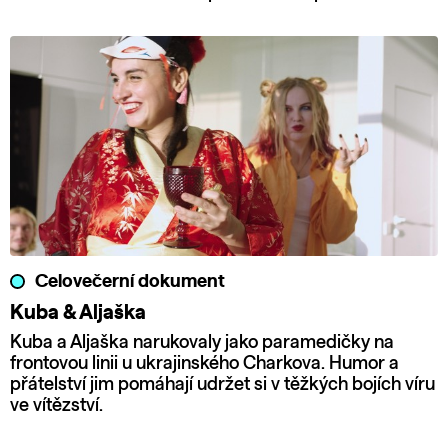
Celovečerní dokument
Kuba & Aljaška
Kuba a Aljaška narukovaly jako paramedičky na
frontovou linii u ukrajinského Charkova. Humor a
přátelství jim pomáhají udržet si v těžkých bojích víru
ve vítězství.