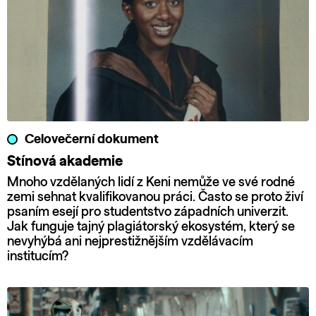
Celovečerní dokument
Stínová akademie
Mnoho vzdělaných lidí z Keni nemůže ve své rodné
zemi sehnat kvalifikovanou práci. Často se proto živí
psaním esejí pro studentstvo západních univerzit.
Jak funguje tajný plagiátorský ekosystém, který se
nevyhýbá ani nejprestižnějším vzdělávacím
institucím?