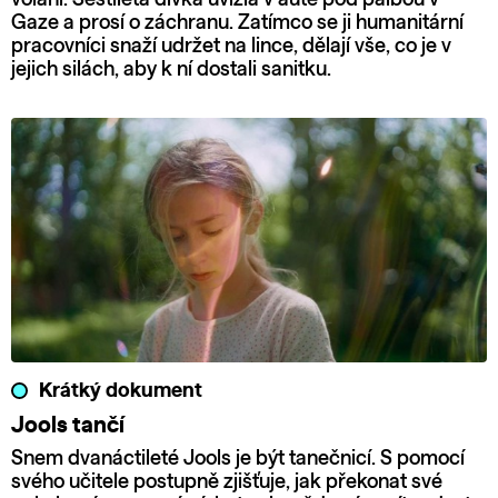
Gaze a prosí o záchranu. Zatímco se ji humanitární
pracovníci snaží udržet na lince, dělají vše, co je v
jejich silách, aby k ní dostali sanitku.
Krátký dokument
Jools tančí
Snem dvanáctileté Jools je být tanečnicí. S pomocí
svého učitele postupně zjišťuje, jak překonat své