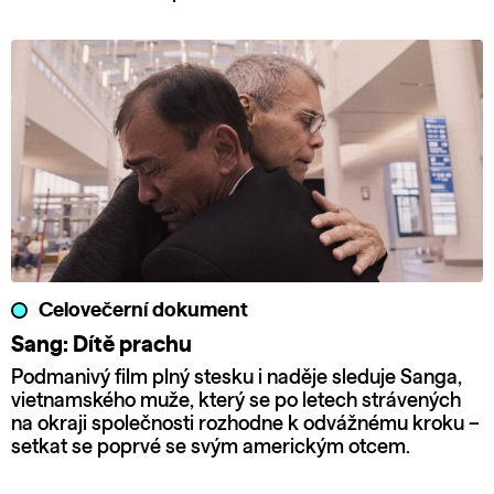
Celovečerní dokument
Sang: Dítě prachu
Podmanivý film plný stesku i naděje sleduje Sanga,
vietnamského muže, který se po letech strávených
na okraji společnosti rozhodne k odvážnému kroku –
setkat se poprvé se svým americkým otcem.