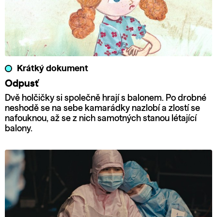
Krátký dokument
Odpusť
Dvě holčičky si společně hrají s balonem. Po drobné
neshodě se na sebe kamarádky nazlobí a zlostí se
nafouknou, až se z nich samotných stanou létající
balony.