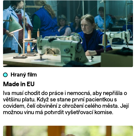
Hraný film
Made in EU
Iva musí chodit do práce i nemocná, aby nepřišla o
většinu platu. Když se stane první pacientkou s
covidem, čelí obvinění z ohrožení celého města. Její
možnou vinu má potvrdit vyšetřovací komise.