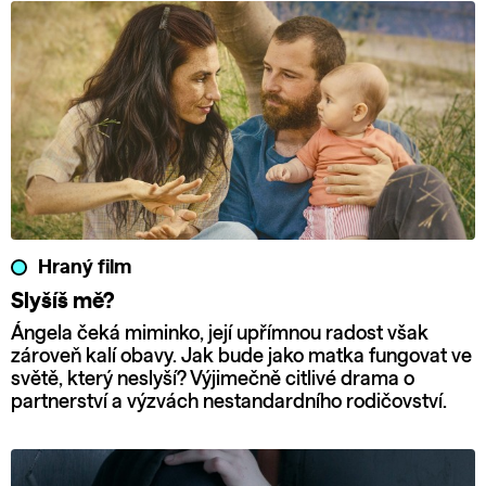
Hraný film
Slyšíš mě?
Ángela čeká miminko, její upřímnou radost však
zároveň kalí obavy. Jak bude jako matka fungovat ve
světě, který neslyší? Výjimečně citlivé drama o
partnerství a výzvách nestandardního rodičovství.