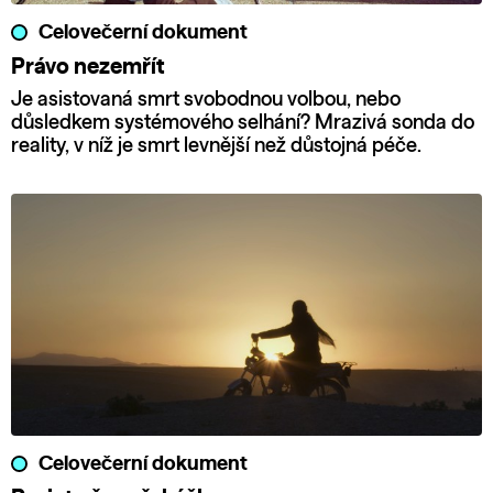
Celovečerní dokument
Právo nezemřít
Je asistovaná smrt svobodnou volbou, nebo
důsledkem systémového selhání? Mrazivá sonda do
reality, v níž je smrt levnější než důstojná péče.
Celovečerní dokument