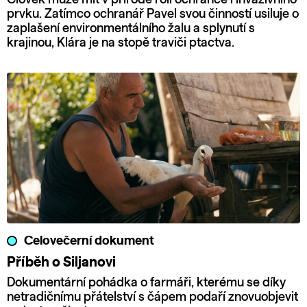
prvku. Zatímco ochranář Pavel svou činností usiluje o
zaplašení environmentálního žalu a splynutí s
krajinou, Klára je na stopě traviči ptactva.
Celovečerní dokument
Příběh o Siljanovi
Dokumentární pohádka o farmáři, kterému se díky
netradičnímu přátelství s čápem podaří znovuobjevit