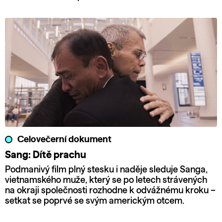
Celovečerní dokument
Sang: Dítě prachu
Podmanivý film plný stesku i naděje sleduje Sanga,
vietnamského muže, který se po letech strávených
na okraji společnosti rozhodne k odvážnému kroku –
setkat se poprvé se svým americkým otcem.