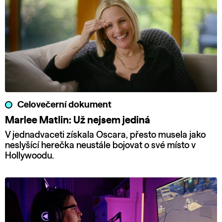
Celovečerní dokument
Marlee Matlin: Už nejsem jediná
V jednadvaceti získala Oscara, přesto musela jako
neslyšící herečka neustále bojovat o své místo v
Hollywoodu.