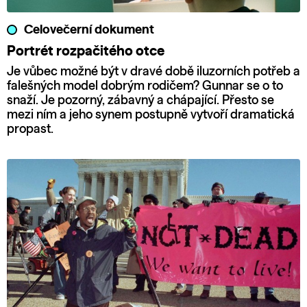
Celovečerní dokument
Portrét rozpačitého otce
Je vůbec možné být v dravé době iluzorních potřeb a
falešných model dobrým rodičem? Gunnar se o to
snaží. Je pozorný, zábavný a chápající. Přesto se
mezi ním a jeho synem postupně vytvoří dramatická
propast.