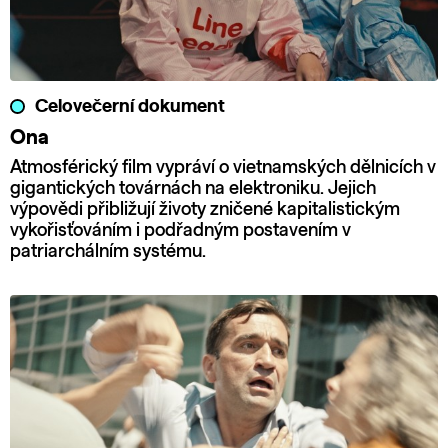
Celovečerní dokument
Ona
Atmosférický film vypráví o vietnamských dělnicích v
gigantických továrnách na elektroniku. Jejich
výpovědi přibližují životy zničené kapitalistickým
vykořisťováním i podřadným postavením v
patriarchálním systému.