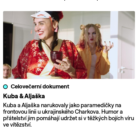
Celovečerní dokument
Kuba & Aljaška
Kuba a Aljaška narukovaly jako paramedičky na
frontovou linii u ukrajinského Charkova. Humor a
přátelství jim pomáhají udržet si v těžkých bojích víru
ve vítězství.