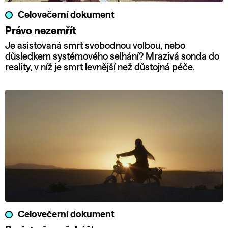
Celovečerní dokument
Právo nezemřít
Je asistovaná smrt svobodnou volbou, nebo
důsledkem systémového selhání? Mrazivá sonda do
reality, v níž je smrt levnější než důstojná péče.
Celovečerní dokument