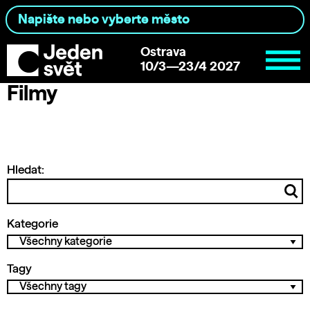
Ostrava
10/3—23/4 2027
Filmy
Hledat:
Kategorie
Tagy