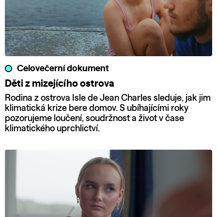
Celovečerní dokument
Děti z mizejícího ostrova
Rodina z ostrova Isle de Jean Charles sleduje, jak jim
klimatická krize bere domov. S ubíhajícími roky
pozorujeme loučení, soudržnost a život v čase
klimatického uprchlictví.