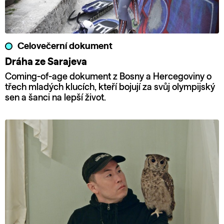
Celovečerní dokument
Dráha ze Sarajeva
Coming-of-age dokument z Bosny a Hercegoviny o
třech mladých klucích, kteří bojují za svůj olympijský
sen a šanci na lepší život.