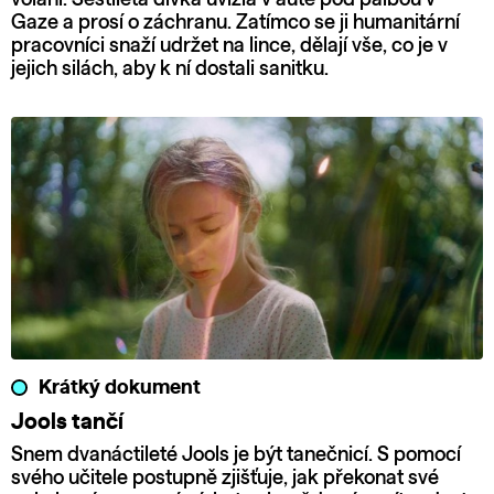
Gaze a prosí o záchranu. Zatímco se ji humanitární
pracovníci snaží udržet na lince, dělají vše, co je v
jejich silách, aby k ní dostali sanitku.
Krátký dokument
Jools tančí
Snem dvanáctileté Jools je být tanečnicí. S pomocí
svého učitele postupně zjišťuje, jak překonat své