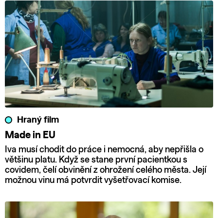
Hraný film
Made in EU
Iva musí chodit do práce i nemocná, aby nepřišla o
většinu platu. Když se stane první pacientkou s
covidem, čelí obvinění z ohrožení celého města. Její
možnou vinu má potvrdit vyšetřovací komise.