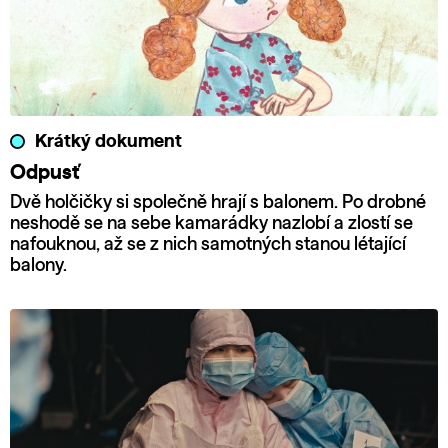
Krátký dokument
Odpusť
Dvě holčičky si společně hrají s balonem. Po drobné
neshodě se na sebe kamarádky nazlobí a zlostí se
nafouknou, až se z nich samotných stanou létající
balony.