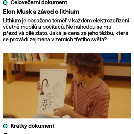
Celovečerní dokument
Elon Musk a závod o lithium
Lithium je obsaženo téměř v každém elektrozařízení
včetně mobilů a počítačů. Ne náhodou se mu
přezdívá bílé zlato. Jaká je cena za jeho těžbu, která
se provádí zejména v zemích třetího světa?
Krátký dokument