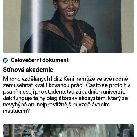
Celovečerní dokument
Stínová akademie
Mnoho vzdělaných lidí z Keni nemůže ve své rodné
zemi sehnat kvalifikovanou práci. Často se proto živí
psaním esejí pro studentstvo západních univerzit.
Jak funguje tajný plagiátorský ekosystém, který se
nevyhýbá ani nejprestižnějším vzdělávacím
institucím?