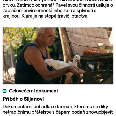
prvku. Zatímco ochranář Pavel svou činností usiluje o
zaplašení environmentálního žalu a splynutí s
krajinou, Klára je na stopě traviči ptactva.
Celovečerní dokument
Příběh o Siljanovi
Dokumentární pohádka o farmáři, kterému se díky
netradičnímu přátelství s čápem podaří znovuobjevit