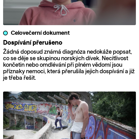
Celovečerní dokument
Dospívání přerušeno
Žádná doposud známá diagnóza nedokáže popsat,
co se děje se skupinou norských dívek. Necitlivost
končetin nebo omdlévání při plném vědomí jsou
příznaky nemoci, která přerušila jejich dospívání a již
je třeba řešit.