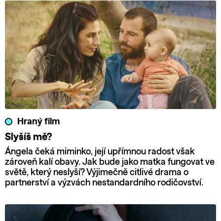
Hraný film
Slyšíš mě?
Ángela čeká miminko, její upřímnou radost však
zároveň kalí obavy. Jak bude jako matka fungovat ve
světě, který neslyší? Výjimečně citlivé drama o
partnerství a výzvách nestandardního rodičovství.