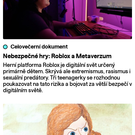
Celovečerní dokument
Nebezpečné hry: Roblox a Metaverzum
Herní platforma Roblox je digitální svět určený
primárně dětem. Skrývá ale extremismus, rasismus i
sexuální predátory. Tři teenagerky se rozhodnou
poukazovat na tato rizika a bojovat za větší bezpečí v
digitálním světě.