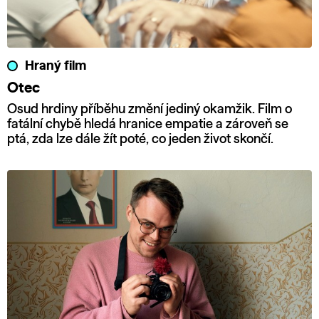
Hraný film
Otec
Osud hrdiny příběhu změní jediný okamžik. Film o
fatální chybě hledá hranice empatie a zároveň se
ptá, zda lze dále žít poté, co jeden život skončí.