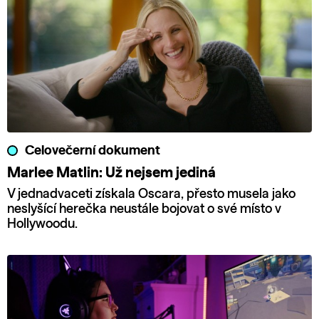
Celovečerní dokument
Marlee Matlin: Už nejsem jediná
V jednadvaceti získala Oscara, přesto musela jako
neslyšící herečka neustále bojovat o své místo v
Hollywoodu.