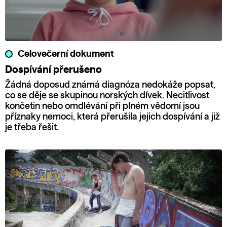
Celovečerní dokument
Dospívání přerušeno
Žádná doposud známá diagnóza nedokáže popsat,
co se děje se skupinou norských dívek. Necitlivost
končetin nebo omdlévání při plném vědomí jsou
příznaky nemoci, která přerušila jejich dospívání a již
je třeba řešit.