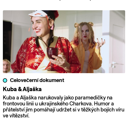
Celovečerní dokument
Kuba & Aljaška
Kuba a Aljaška narukovaly jako paramedičky na
frontovou linii u ukrajinského Charkova. Humor a
přátelství jim pomáhají udržet si v těžkých bojích víru
ve vítězství.