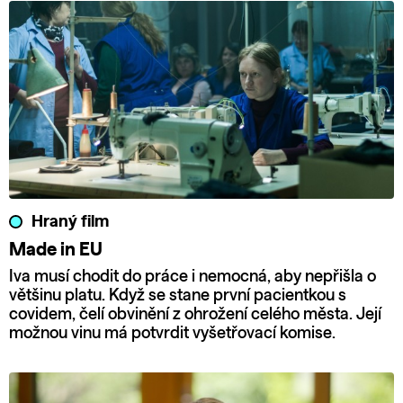
Hraný film
Made in EU
Iva musí chodit do práce i nemocná, aby nepřišla o
většinu platu. Když se stane první pacientkou s
covidem, čelí obvinění z ohrožení celého města. Její
možnou vinu má potvrdit vyšetřovací komise.