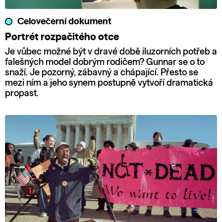
Celovečerní dokument
Portrét rozpačitého otce
Je vůbec možné být v dravé době iluzorních potřeb a
falešných model dobrým rodičem? Gunnar se o to
snaží. Je pozorný, zábavný a chápající. Přesto se
mezi ním a jeho synem postupně vytvoří dramatická
propast.