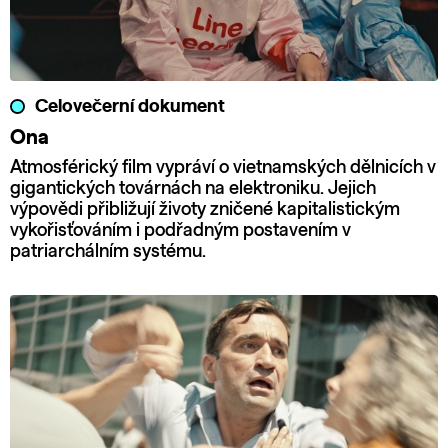
Celovečerní dokument
Ona
Atmosférický film vypráví o vietnamských dělnicích v
gigantických továrnách na elektroniku. Jejich
výpovědi přibližují životy zničené kapitalistickým
vykořisťováním i podřadným postavením v
patriarchálním systému.