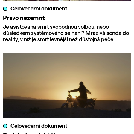
Celovečerní dokument
Právo nezemřít
Je asistovaná smrt svobodnou volbou, nebo
důsledkem systémového selhání? Mrazivá sonda do
reality, v níž je smrt levnější než důstojná péče.
Celovečerní dokument