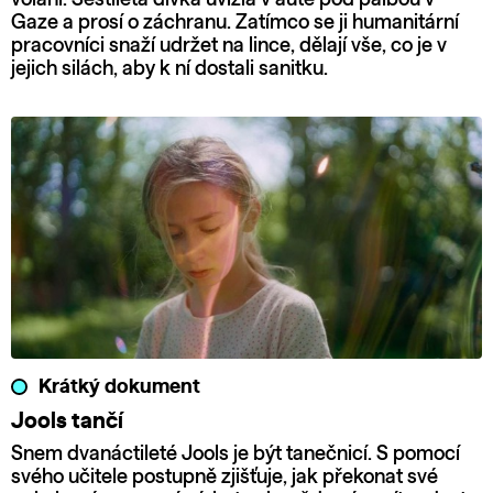
Gaze a prosí o záchranu. Zatímco se ji humanitární
pracovníci snaží udržet na lince, dělají vše, co je v
jejich silách, aby k ní dostali sanitku.
Krátký dokument
Jools tančí
Snem dvanáctileté Jools je být tanečnicí. S pomocí
svého učitele postupně zjišťuje, jak překonat své