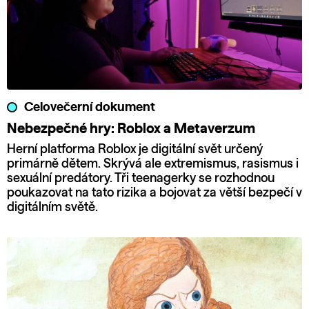
Celovečerní dokument
Nebezpečné hry: Roblox a Metaverzum
Herní platforma Roblox je digitální svět určený
primárně dětem. Skrývá ale extremismus, rasismus i
sexuální predátory. Tři teenagerky se rozhodnou
poukazovat na tato rizika a bojovat za větší bezpečí v
digitálním světě.