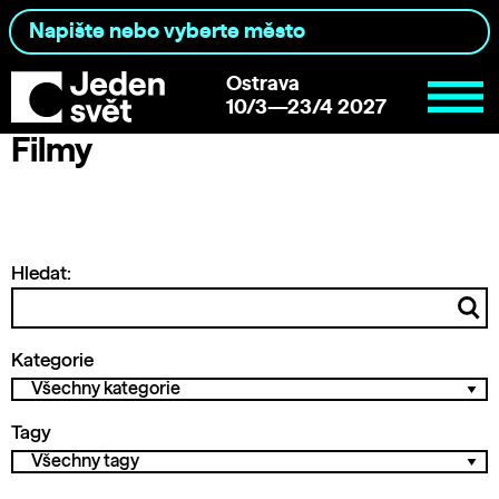
Ostrava
10/3—23/4 2027
Filmy
Hledat:
Kategorie
Tagy