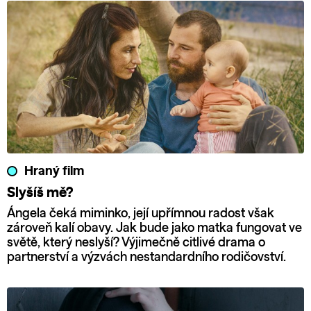
Hraný film
Slyšíš mě?
Ángela čeká miminko, její upřímnou radost však
zároveň kalí obavy. Jak bude jako matka fungovat ve
světě, který neslyší? Výjimečně citlivé drama o
partnerství a výzvách nestandardního rodičovství.