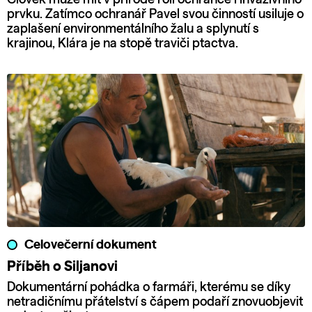
prvku. Zatímco ochranář Pavel svou činností usiluje o
zaplašení environmentálního žalu a splynutí s
krajinou, Klára je na stopě traviči ptactva.
Celovečerní dokument
Příběh o Siljanovi
Dokumentární pohádka o farmáři, kterému se díky
netradičnímu přátelství s čápem podaří znovuobjevit