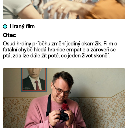
Hraný film
Otec
Osud hrdiny příběhu změní jediný okamžik. Film o
fatální chybě hledá hranice empatie a zároveň se
ptá, zda lze dále žít poté, co jeden život skončí.