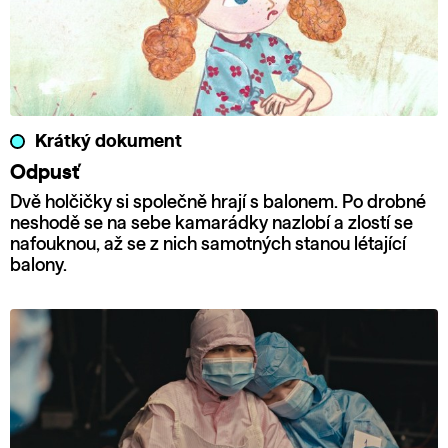
Krátký dokument
Odpusť
Dvě holčičky si společně hrají s balonem. Po drobné
neshodě se na sebe kamarádky nazlobí a zlostí se
nafouknou, až se z nich samotných stanou létající
balony.