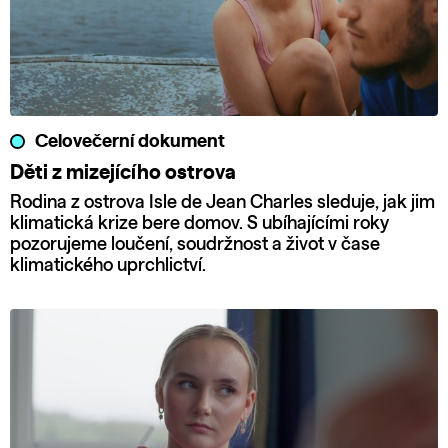
Celovečerní dokument
Děti z mizejícího ostrova
Rodina z ostrova Isle de Jean Charles sleduje, jak jim
klimatická krize bere domov. S ubíhajícími roky
pozorujeme loučení, soudržnost a život v čase
klimatického uprchlictví.