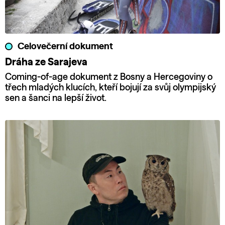
Celovečerní dokument
Dráha ze Sarajeva
Coming-of-age dokument z Bosny a Hercegoviny o
třech mladých klucích, kteří bojují za svůj olympijský
sen a šanci na lepší život.