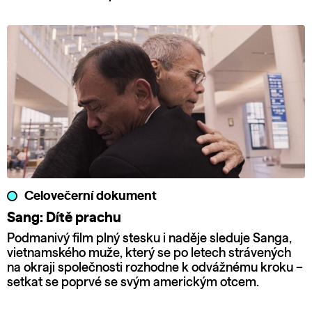
Celovečerní dokument
Sang: Dítě prachu
Podmanivý film plný stesku i naděje sleduje Sanga,
vietnamského muže, který se po letech strávených
na okraji společnosti rozhodne k odvážnému kroku –
setkat se poprvé se svým americkým otcem.