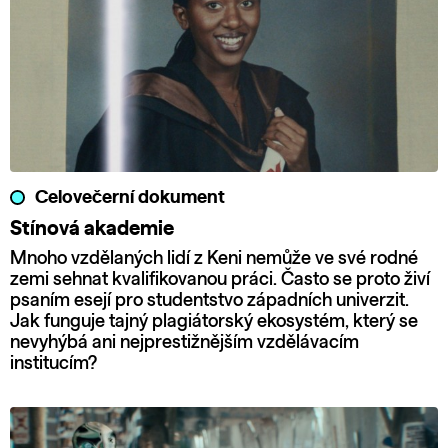
Celovečerní dokument
Stínová akademie
Mnoho vzdělaných lidí z Keni nemůže ve své rodné
zemi sehnat kvalifikovanou práci. Často se proto živí
psaním esejí pro studentstvo západních univerzit.
Jak funguje tajný plagiátorský ekosystém, který se
nevyhýbá ani nejprestižnějším vzdělávacím
institucím?