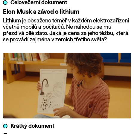
Celovečerní dokument
Elon Musk a závod o lithium
Lithium je obsaženo téměř v každém elektrozařízení
včetně mobilů a počítačů. Ne náhodou se mu
přezdívá bílé zlato. Jaká je cena za jeho těžbu, která
se provádí zejména v zemích třetího světa?
Krátký dokument