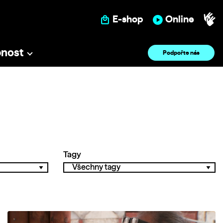
E-shop
Online
pnost
Podpořte nás
Tagy