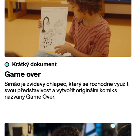
Krátký dokument
Game over
Simão je zvídavý chlapec, který se rozhodne využít
svou představivost a vytvořit originální komiks
nazvaný Game Over.