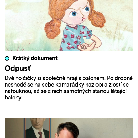
Krátký dokument
Odpusť
Dvě holčičky si společně hrají s balonem. Po drobné
neshodě se na sebe kamarádky nazlobí a zlostí se
nafouknou, až se z nich samotných stanou létající
balony.