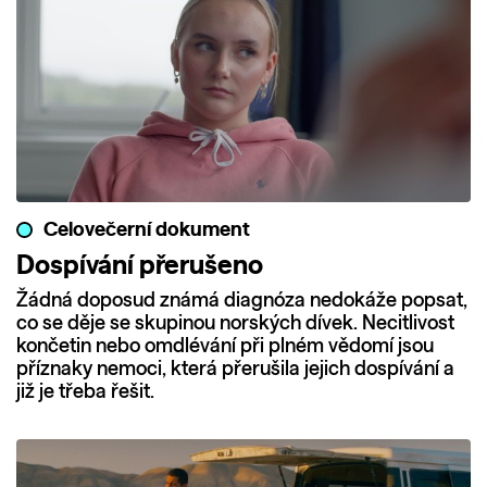
Celovečerní dokument
Dospívání přerušeno
Žádná doposud známá diagnóza nedokáže popsat,
co se děje se skupinou norských dívek. Necitlivost
končetin nebo omdlévání při plném vědomí jsou
příznaky nemoci, která přerušila jejich dospívání a
již je třeba řešit.