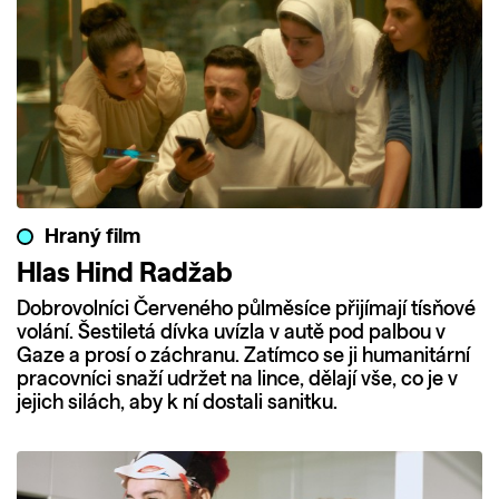
Hraný film
Hlas Hind Radžab
Dobrovolníci Červeného půlměsíce přijímají tísňové
volání. Šestiletá dívka uvízla v autě pod palbou v
Gaze a prosí o záchranu. Zatímco se ji humanitární
pracovníci snaží udržet na lince, dělají vše, co je v
jejich silách, aby k ní dostali sanitku.