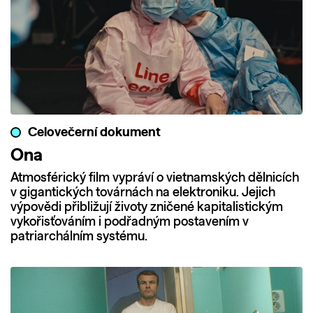
Celovečerní dokument
Ona
Atmosférický film vypráví o vietnamských dělnicích
v gigantických továrnách na elektroniku. Jejich
výpovědi přibližují životy zničené kapitalistickým
vykořisťováním i podřadným postavením v
patriarchálním systému.