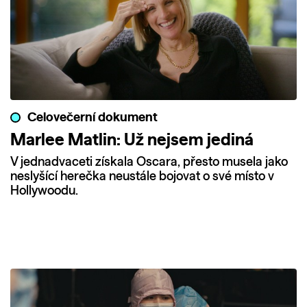
Celovečerní dokument
Marlee Matlin: Už nejsem jediná
V jednadvaceti získala Oscara, přesto musela jako
neslyšící herečka neustále bojovat o své místo v
Hollywoodu.