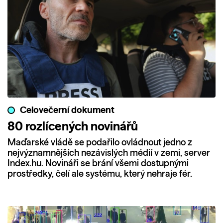
Celovečerní dokument
80 rozlícených novinářů
Maďarské vládě se podařilo ovládnout jedno z
nejvýznamnějších nezávislých médií v zemi, server
Index.hu. Novináři se brání všemi dostupnými
prostředky, čelí ale systému, který nehraje fér.