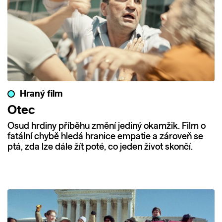
Hraný film
Otec
Osud hrdiny příběhu změní jediný okamžik. Film o
fatální chybě hledá hranice empatie a zároveň se
ptá, zda lze dále žít poté, co jeden život skončí.