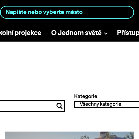
kolní projekce
O Jednom světě
Přístu
Kategorie