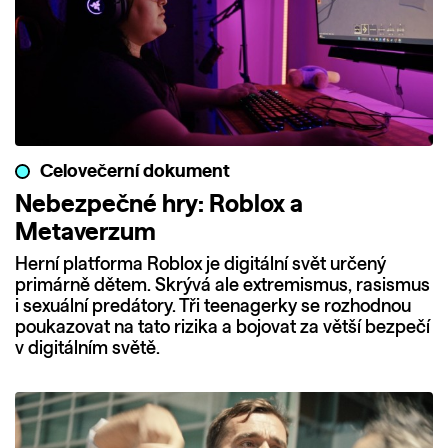
Celovečerní dokument
Nebezpečné hry: Roblox a
Metaverzum
Herní platforma Roblox je digitální svět určený
primárně dětem. Skrývá ale extremismus, rasismus
i sexuální predátory. Tři teenagerky se rozhodnou
poukazovat na tato rizika a bojovat za větší bezpečí
v digitálním světě.