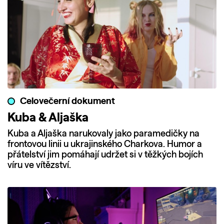
Celovečerní dokument
Kuba & Aljaška
Kuba a Aljaška narukovaly jako paramedičky na
frontovou linii u ukrajinského Charkova. Humor a
přátelství jim pomáhají udržet si v těžkých bojích
víru ve vítězství.