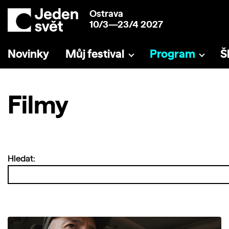
Ostrava
10/3—23/4 2027
Novinky
Můj festival
Program
Š
Filmy
Hledat: