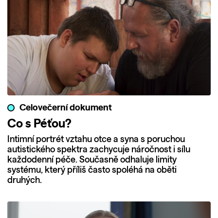
Celovečerní dokument
Co s Péťou?
Intimní portrét vztahu otce a syna s poruchou
autistického spektra zachycuje náročnost i sílu
každodenní péče. Současně odhaluje limity
systému, který příliš často spoléhá na oběti
druhých.