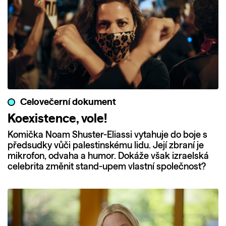
Celovečerní dokument
Koexistence, vole!
Komička Noam Shuster-Eliassi vytahuje do boje s
předsudky vůči palestinskému lidu. Její zbraní je
mikrofon, odvaha a humor. Dokáže však izraelská
celebrita změnit stand-upem vlastní společnost?