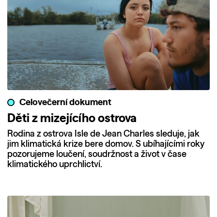
Celovečerní dokument
Děti z mizejícího ostrova
Rodina z ostrova Isle de Jean Charles sleduje, jak
jim klimatická krize bere domov. S ubíhajícími roky
pozorujeme loučení, soudržnost a život v čase
klimatického uprchlictví.