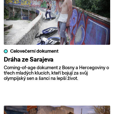
Celovečerní dokument
Dráha ze Sarajeva
Coming-of-age dokument z Bosny a Hercegoviny o
třech mladých klucích, kteří bojují za svůj
olympijský sen a šanci na lepší život.