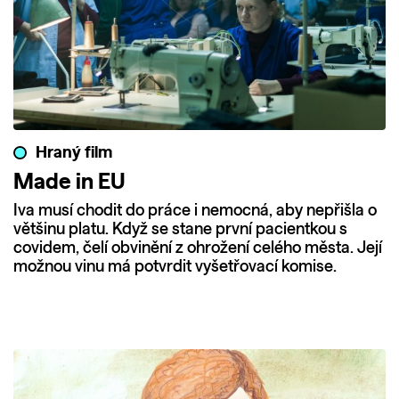
Hraný film
Made in EU
Iva musí chodit do práce i nemocná, aby nepřišla o
většinu platu. Když se stane první pacientkou s
covidem, čelí obvinění z ohrožení celého města. Její
možnou vinu má potvrdit vyšetřovací komise.