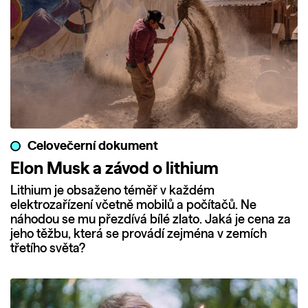
Celovečerní dokument
Elon Musk a závod o lithium
Lithium je obsaženo téměř v každém
elektrozařízení včetně mobilů a počítačů. Ne
náhodou se mu přezdívá bílé zlato. Jaká je cena za
jeho těžbu, která se provádí zejména v zemích
třetího světa?