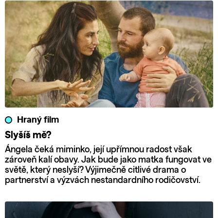
Hraný film
Slyšíš mě?
Ángela čeká miminko, její upřímnou radost však
zároveň kalí obavy. Jak bude jako matka fungovat ve
světě, který neslyší? Výjimečně citlivé drama o
partnerství a výzvách nestandardního rodičovství.