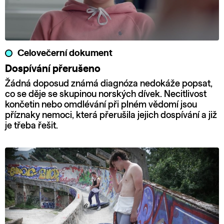
Celovečerní dokument
Dospívání přerušeno
Žádná doposud známá diagnóza nedokáže popsat,
co se děje se skupinou norských dívek. Necitlivost
končetin nebo omdlévání při plném vědomí jsou
příznaky nemoci, která přerušila jejich dospívání a již
je třeba řešit.