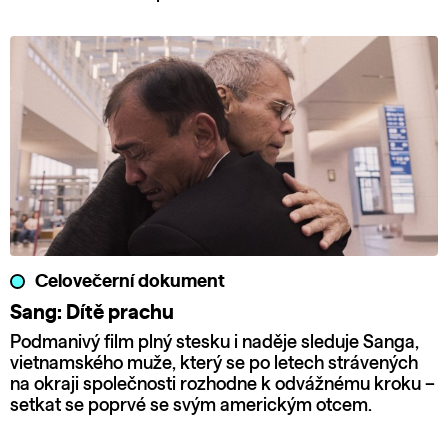
Celovečerní dokument
Sang: Dítě prachu
Podmanivý film plný stesku i naděje sleduje Sanga,
vietnamského muže, který se po letech strávených
na okraji společnosti rozhodne k odvážnému kroku –
setkat se poprvé se svým americkým otcem.