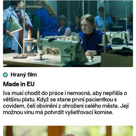
Hraný film
Made in EU
Iva musí chodit do práce i nemocná, aby nepřišla o
většinu platu. Když se stane první pacientkou s
covidem, čelí obvinění z ohrožení celého města. Její
možnou vinu má potvrdit vyšetřovací komise.