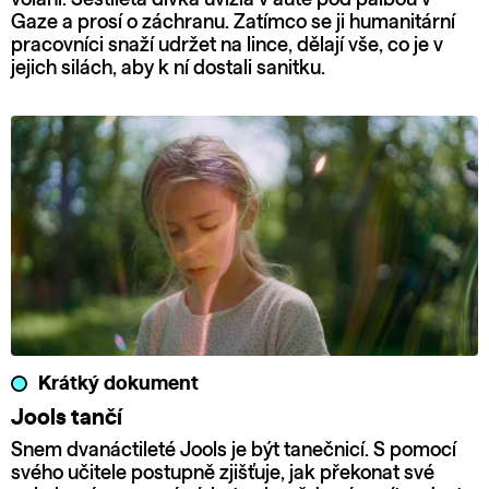
Gaze a prosí o záchranu. Zatímco se ji humanitární
pracovníci snaží udržet na lince, dělají vše, co je v
jejich silách, aby k ní dostali sanitku.
Krátký dokument
Jools tančí
Snem dvanáctileté Jools je být tanečnicí. S pomocí
svého učitele postupně zjišťuje, jak překonat své