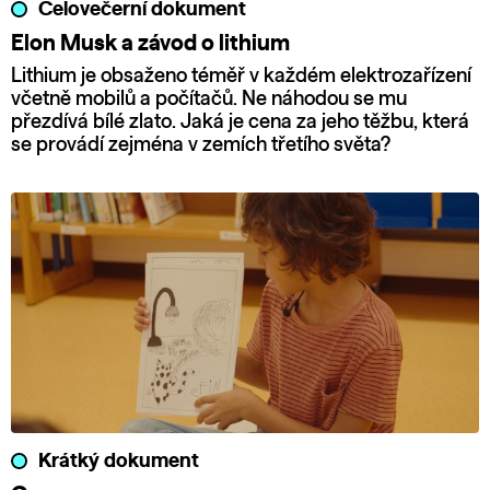
Celovečerní dokument
Elon Musk a závod o lithium
Lithium je obsaženo téměř v každém elektrozařízení
včetně mobilů a počítačů. Ne náhodou se mu
přezdívá bílé zlato. Jaká je cena za jeho těžbu, která
se provádí zejména v zemích třetího světa?
Krátký dokument