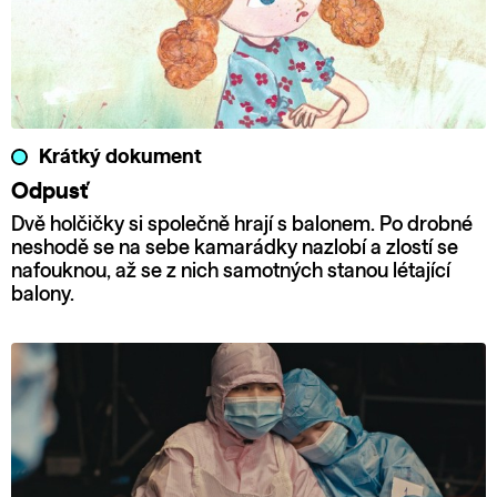
Krátký dokument
Odpusť
Dvě holčičky si společně hrají s balonem. Po drobné
neshodě se na sebe kamarádky nazlobí a zlostí se
nafouknou, až se z nich samotných stanou létající
balony.