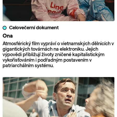
Celovečerní dokument
Ona
Atmosférický film vypráví o vietnamských dělnicích v
gigantických továrnách na elektroniku. Jejich
výpovědi přibližují životy zničené kapitalistickým
vykořisťováním i podřadným postavením v
patriarchálním systému.