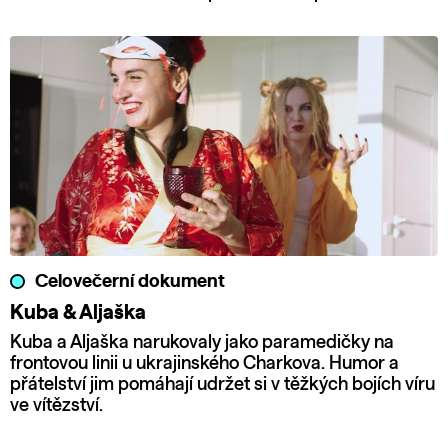
Celovečerní dokument
Kuba & Aljaška
Kuba a Aljaška narukovaly jako paramedičky na
frontovou linii u ukrajinského Charkova. Humor a
přátelství jim pomáhají udržet si v těžkých bojích víru
ve vítězství.