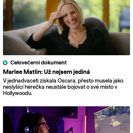
Celovečerní dokument
Marlee Matlin: Už nejsem jediná
V jednadvaceti získala Oscara, přesto musela jako
neslyšící herečka neustále bojovat o své místo v
Hollywoodu.