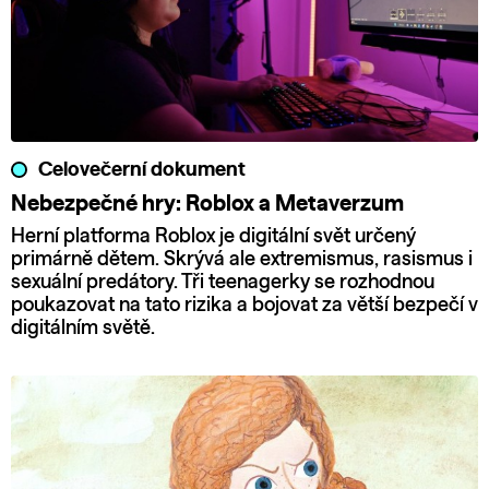
Celovečerní dokument
Nebezpečné hry: Roblox a Metaverzum
Herní platforma Roblox je digitální svět určený
primárně dětem. Skrývá ale extremismus, rasismus i
sexuální predátory. Tři teenagerky se rozhodnou
poukazovat na tato rizika a bojovat za větší bezpečí v
digitálním světě.