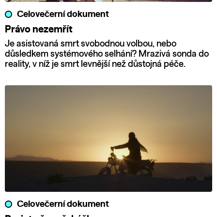
Celovečerní dokument
Právo nezemřít
Je asistovaná smrt svobodnou volbou, nebo
důsledkem systémového selhání? Mrazivá sonda do
reality, v níž je smrt levnější než důstojná péče.
Celovečerní dokument