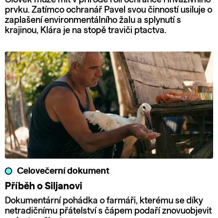
prvku. Zatímco ochranář Pavel svou činností usiluje o
zaplašení environmentálního žalu a splynutí s
krajinou, Klára je na stopě traviči ptactva.
Celovečerní dokument
Příběh o Siljanovi
Dokumentární pohádka o farmáři, kterému se díky
netradičnímu přátelství s čápem podaří znovuobjevit