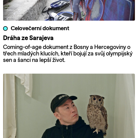
Celovečerní dokument
Dráha ze Sarajeva
Coming-of-age dokument z Bosny a Hercegoviny o
třech mladých klucích, kteří bojují za svůj olympijský
sen a šanci na lepší život.