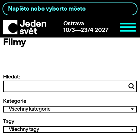
Ostrava
10/3—23/4 2027
Filmy
Hledat:
Kategorie
Tagy