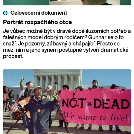
Celovečerní dokument
Portrét rozpačitého otce
Je vůbec možné být v dravé době iluzorních potřeb a
falešných model dobrým rodičem? Gunnar se o to
snaží. Je pozorný, zábavný a chápající. Přesto se
mezi ním a jeho synem postupně vytvoří dramatická
propast.