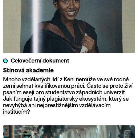
Celovečerní dokument
Stínová akademie
Mnoho vzdělaných lidí z Keni nemůže ve své rodné
zemi sehnat kvalifikovanou práci. Často se proto živí
psaním esejí pro studentstvo západních univerzit.
Jak funguje tajný plagiátorský ekosystém, který se
nevyhýbá ani nejprestižnějším vzdělávacím
institucím?