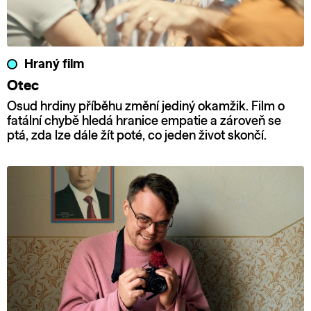
Hraný film
Otec
Osud hrdiny příběhu změní jediný okamžik. Film o
fatální chybě hledá hranice empatie a zároveň se
ptá, zda lze dále žít poté, co jeden život skončí.