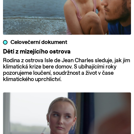
Celovečerní dokument
Děti z mizejícího ostrova
Rodina z ostrova Isle de Jean Charles sleduje, jak jim
klimatická krize bere domov. S ubíhajícími roky
pozorujeme loučení, soudržnost a život v čase
klimatického uprchlictví.