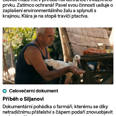
prvku. Zatímco ochranář Pavel svou činností usiluje o
zaplašení environmentálního žalu a splynutí s
krajinou, Klára je na stopě traviči ptactva.
Celovečerní dokument
Příběh o Siljanovi
Dokumentární pohádka o farmáři, kterému se díky
netradičnímu přátelství s čápem podaří znovuobjevit