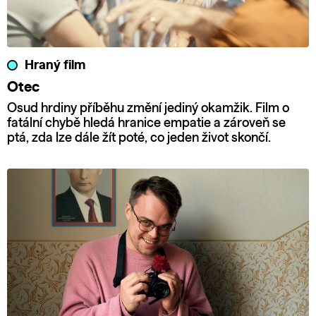
Hraný film
Otec
Osud hrdiny příběhu změní jediný okamžik. Film o
fatální chybě hledá hranice empatie a zároveň se
ptá, zda lze dále žít poté, co jeden život skončí.