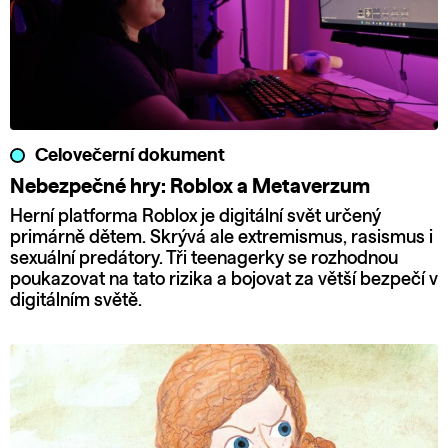
Celovečerní dokument
Nebezpečné hry: Roblox a Metaverzum
Herní platforma Roblox je digitální svět určený
primárně dětem. Skrývá ale extremismus, rasismus i
sexuální predátory. Tři teenagerky se rozhodnou
poukazovat na tato rizika a bojovat za větší bezpečí v
digitálním světě.