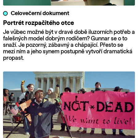
Celovečerní dokument
Portrét rozpačitého otce
Je vůbec možné být v dravé době iluzorních potřeb a
falešných model dobrým rodičem? Gunnar se o to
snaží. Je pozorný, zábavný a chápající. Přesto se
mezi ním a jeho synem postupně vytvoří dramatická
propast.