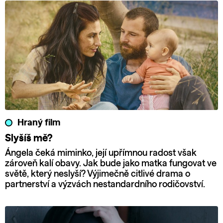
Hraný film
Slyšíš mě?
Ángela čeká miminko, její upřímnou radost však
zároveň kalí obavy. Jak bude jako matka fungovat ve
světě, který neslyší? Výjimečně citlivé drama o
partnerství a výzvách nestandardního rodičovství.