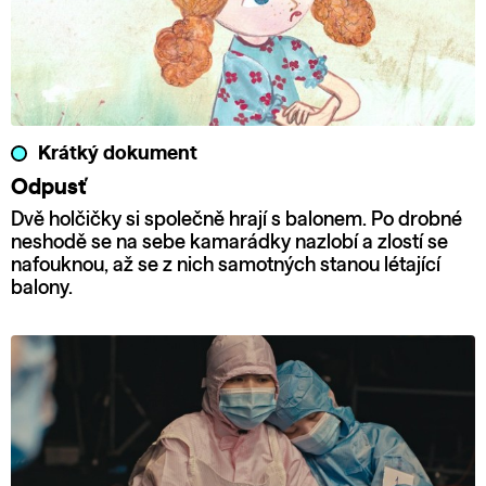
Krátký dokument
Odpusť
Dvě holčičky si společně hrají s balonem. Po drobné
neshodě se na sebe kamarádky nazlobí a zlostí se
nafouknou, až se z nich samotných stanou létající
balony.