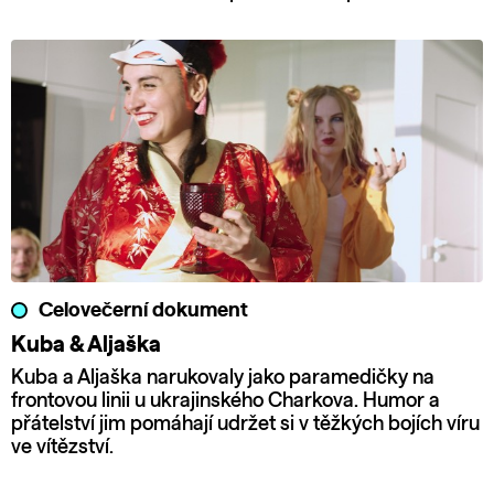
Celovečerní dokument
Kuba & Aljaška
Kuba a Aljaška narukovaly jako paramedičky na
frontovou linii u ukrajinského Charkova. Humor a
přátelství jim pomáhají udržet si v těžkých bojích víru
ve vítězství.