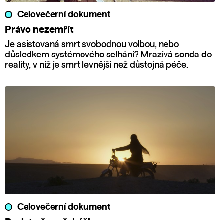
Celovečerní dokument
Právo nezemřít
Je asistovaná smrt svobodnou volbou, nebo
důsledkem systémového selhání? Mrazivá sonda do
reality, v níž je smrt levnější než důstojná péče.
Celovečerní dokument