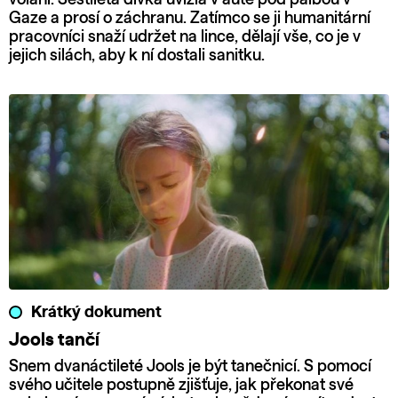
Gaze a prosí o záchranu. Zatímco se ji humanitární
pracovníci snaží udržet na lince, dělají vše, co je v
jejich silách, aby k ní dostali sanitku.
Krátký dokument
Jools tančí
Snem dvanáctileté Jools je být tanečnicí. S pomocí
svého učitele postupně zjišťuje, jak překonat své