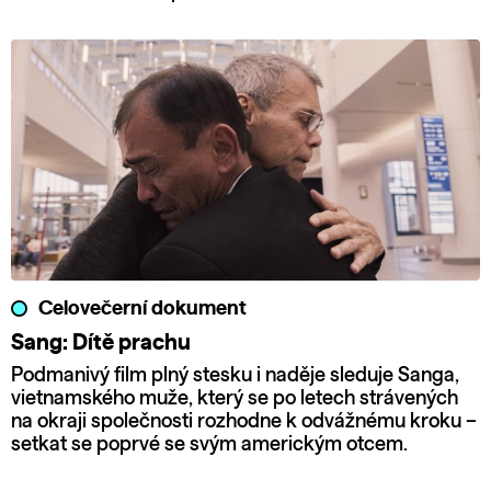
Celovečerní dokument
Sang: Dítě prachu
Podmanivý film plný stesku i naděje sleduje Sanga,
vietnamského muže, který se po letech strávených
na okraji společnosti rozhodne k odvážnému kroku –
setkat se poprvé se svým americkým otcem.