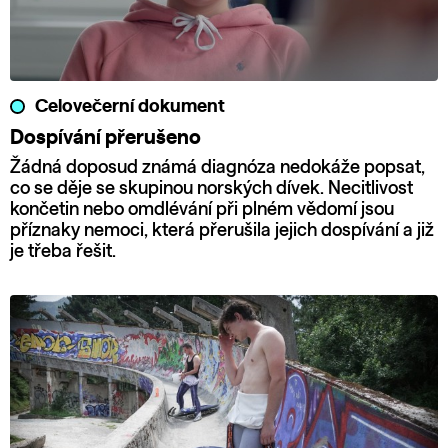
Celovečerní dokument
Dospívání přerušeno
Žádná doposud známá diagnóza nedokáže popsat,
co se děje se skupinou norských dívek. Necitlivost
končetin nebo omdlévání při plném vědomí jsou
příznaky nemoci, která přerušila jejich dospívání a již
je třeba řešit.