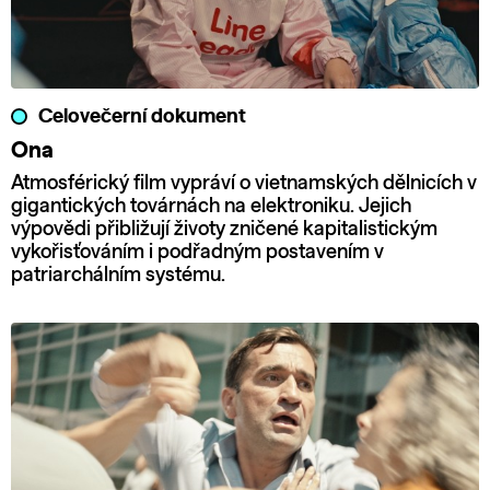
Celovečerní dokument
Ona
Atmosférický film vypráví o vietnamských dělnicích v
gigantických továrnách na elektroniku. Jejich
výpovědi přibližují životy zničené kapitalistickým
vykořisťováním i podřadným postavením v
patriarchálním systému.