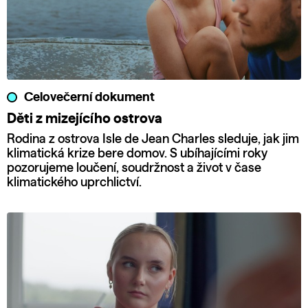
Celovečerní dokument
Děti z mizejícího ostrova
Rodina z ostrova Isle de Jean Charles sleduje, jak jim
klimatická krize bere domov. S ubíhajícími roky
pozorujeme loučení, soudržnost a život v čase
klimatického uprchlictví.