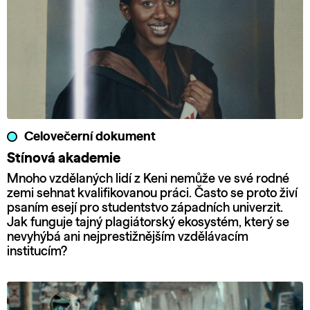
Celovečerní dokument
Stínová akademie
Mnoho vzdělaných lidí z Keni nemůže ve své rodné
zemi sehnat kvalifikovanou práci. Často se proto živí
psaním esejí pro studentstvo západních univerzit.
Jak funguje tajný plagiátorský ekosystém, který se
nevyhýbá ani nejprestižnějším vzdělávacím
institucím?