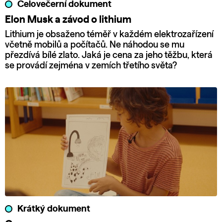
Celovečerní dokument
Elon Musk a závod o lithium
Lithium je obsaženo téměř v každém elektrozařízení
včetně mobilů a počítačů. Ne náhodou se mu
přezdívá bílé zlato. Jaká je cena za jeho těžbu, která
se provádí zejména v zemích třetího světa?
Krátký dokument