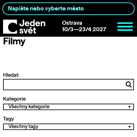
Ostrava
10/3—23/4 2027
Filmy
Hledat:
Kategorie
Tagy