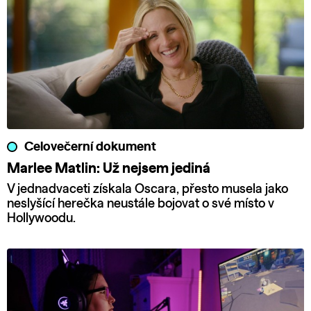
Celovečerní dokument
Marlee Matlin: Už nejsem jediná
V jednadvaceti získala Oscara, přesto musela jako
neslyšící herečka neustále bojovat o své místo v
Hollywoodu.