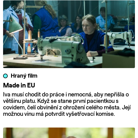
Hraný film
Made in EU
Iva musí chodit do práce i nemocná, aby nepřišla o
většinu platu. Když se stane první pacientkou s
covidem, čelí obvinění z ohrožení celého města. Její
možnou vinu má potvrdit vyšetřovací komise.