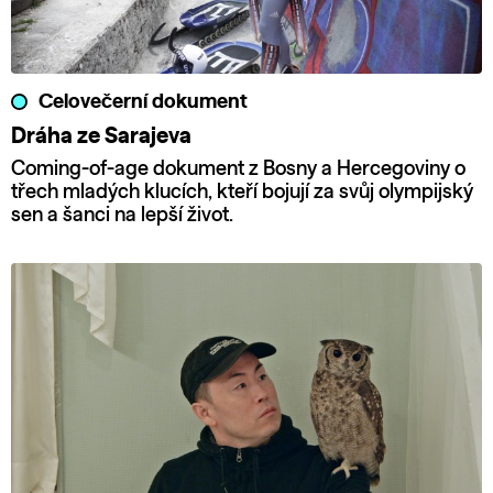
Celovečerní dokument
Dráha ze Sarajeva
Coming-of-age dokument z Bosny a Hercegoviny o
třech mladých klucích, kteří bojují za svůj olympijský
sen a šanci na lepší život.