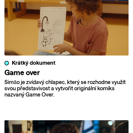
Krátký dokument
Game over
Simão je zvídavý chlapec, který se rozhodne využít
svou představivost a vytvořit originální komiks
nazvaný Game Over.