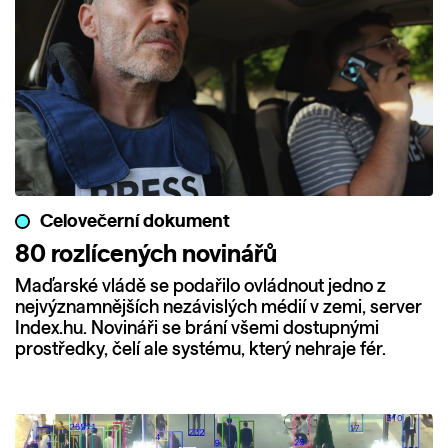
Celovečerní dokument
80 rozlícených novinářů
Maďarské vládě se podařilo ovládnout jedno z
nejvýznamnějších nezávislých médií v zemi, server
Index.hu. Novináři se brání všemi dostupnými
prostředky, čelí ale systému, který nehraje fér.