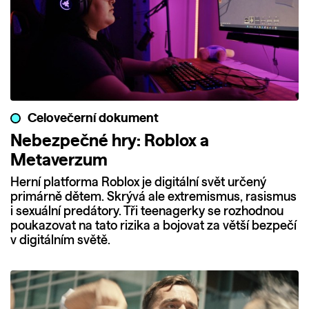
Celovečerní dokument
Nebezpečné hry: Roblox a
Metaverzum
Herní platforma Roblox je digitální svět určený
primárně dětem. Skrývá ale extremismus, rasismus
i sexuální predátory. Tři teenagerky se rozhodnou
poukazovat na tato rizika a bojovat za větší bezpečí
v digitálním světě.