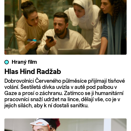
Hraný film
Hlas Hind Radžab
Dobrovolníci Červeného půlměsíce přijímají tísňové
volání. Šestiletá dívka uvízla v autě pod palbou v
Gaze a prosí o záchranu. Zatímco se ji humanitární
pracovníci snaží udržet na lince, dělají vše, co je v
jejich silách, aby k ní dostali sanitku.