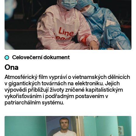
Celovečerní dokument
Ona
Atmosférický film vypráví o vietnamských dělnicích
v gigantických továrnách na elektroniku. Jejich
výpovědi přibližují životy zničené kapitalistickým
vykořisťováním i podřadným postavením v
patriarchálním systému.