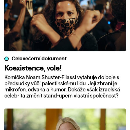
Celovečerní dokument
Koexistence, vole!
Komička Noam Shuster-Eliassi vytahuje do boje s
předsudky vůči palestinskému lidu. Její zbraní je
mikrofon, odvaha a humor. Dokáže však izraelská
celebrita změnit stand-upem vlastní společnost?