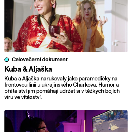
Celovečerní dokument
Kuba & Aljaška
Kuba a Aljaška narukovaly jako paramedičky na
frontovou linii u ukrajinského Charkova. Humor a
přátelství jim pomáhají udržet si v těžkých bojích
víru ve vítězství.