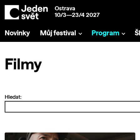
Ostrava
10/3—23/4 2027
Novinky
Můj festival
Program
Š
Filmy
Hledat: