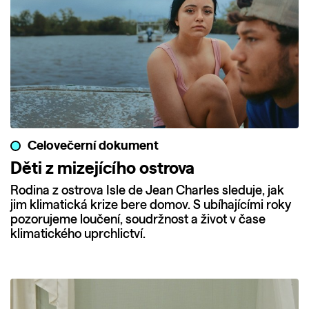
Celovečerní dokument
Děti z mizejícího ostrova
Rodina z ostrova Isle de Jean Charles sleduje, jak
jim klimatická krize bere domov. S ubíhajícími roky
pozorujeme loučení, soudržnost a život v čase
klimatického uprchlictví.