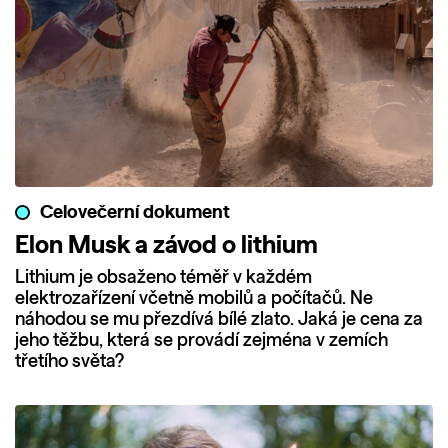
Celovečerní dokument
Elon Musk a závod o lithium
Lithium je obsaženo téměř v každém
elektrozařízení včetně mobilů a počítačů. Ne
náhodou se mu přezdívá bílé zlato. Jaká je cena za
jeho těžbu, která se provádí zejména v zemích
třetího světa?