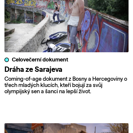
Celovečerní dokument
Dráha ze Sarajeva
Coming-of-age dokument z Bosny a Hercegoviny o
třech mladých klucích, kteří bojují za svůj
olympijský sen a šanci na lepší život.