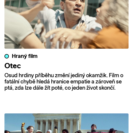
Hraný film
Otec
Osud hrdiny příběhu změní jediný okamžik. Film o
fatální chybě hledá hranice empatie a zároveň se
ptá, zda lze dále žít poté, co jeden život skončí.