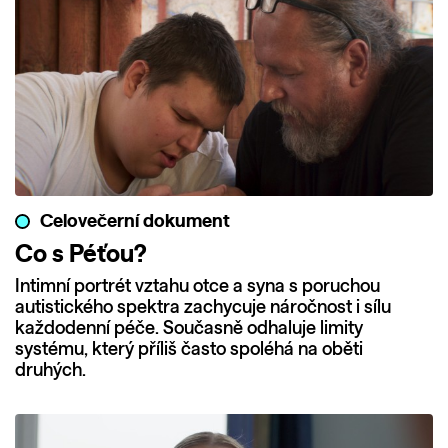
Celovečerní dokument
Co s Péťou?
Intimní portrét vztahu otce a syna s poruchou
autistického spektra zachycuje náročnost i sílu
každodenní péče. Současně odhaluje limity
systému, který příliš často spoléhá na oběti
druhých.