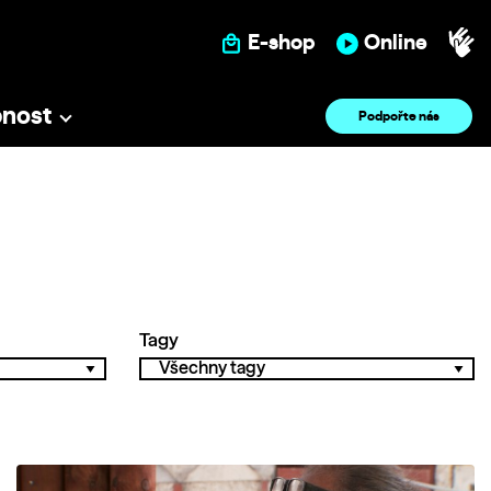
E-shop
Online
pnost
Podpořte nás
Tagy