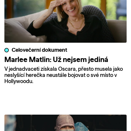
Celovečerní dokument
Marlee Matlin: Už nejsem jediná
V jednadvaceti získala Oscara, přesto musela jako
neslyšící herečka neustále bojovat o své místo v
Hollywoodu.