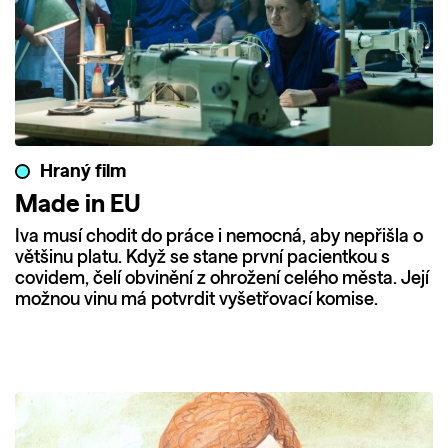
Hraný film
Made in EU
Iva musí chodit do práce i nemocná, aby nepřišla o
většinu platu. Když se stane první pacientkou s
covidem, čelí obvinění z ohrožení celého města. Její
možnou vinu má potvrdit vyšetřovací komise.