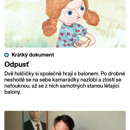
Krátký dokument
Odpusť
Dvě holčičky si společně hrají s balonem. Po drobné
neshodě se na sebe kamarádky nazlobí a zlostí se
nafouknou, až se z nich samotných stanou létající
balony.