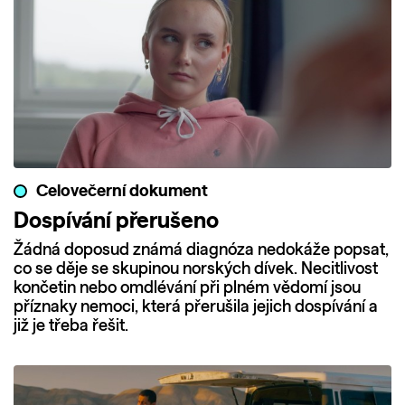
Celovečerní dokument
Dospívání přerušeno
Žádná doposud známá diagnóza nedokáže popsat,
co se děje se skupinou norských dívek. Necitlivost
končetin nebo omdlévání při plném vědomí jsou
příznaky nemoci, která přerušila jejich dospívání a
již je třeba řešit.