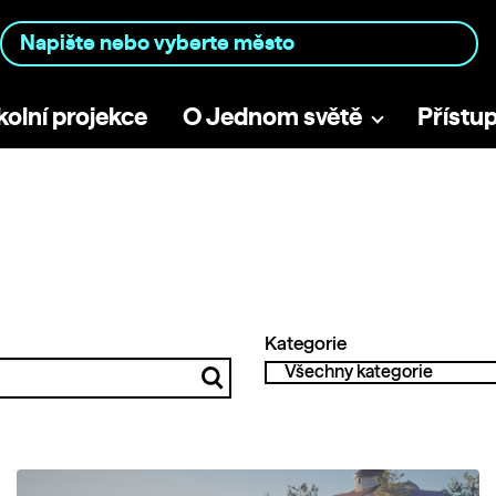
kolní projekce
O Jednom světě
Přístu
Kategorie