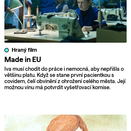
Hraný film
Made in EU
Iva musí chodit do práce i nemocná, aby nepřišla o
většinu platu. Když se stane první pacientkou s
covidem, čelí obvinění z ohrožení celého města. Její
možnou vinu má potvrdit vyšetřovací komise.