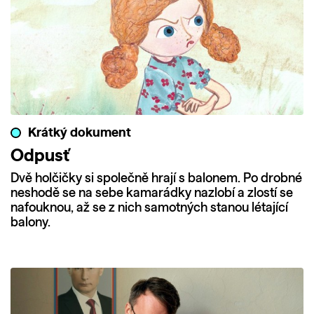
Krátký dokument
Odpusť
Dvě holčičky si společně hrají s balonem. Po drobné
neshodě se na sebe kamarádky nazlobí a zlostí se
nafouknou, až se z nich samotných stanou létající
balony.