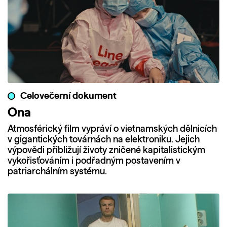
Celovečerní dokument
Ona
Atmosférický film vypráví o vietnamských dělnicích
v gigantických továrnách na elektroniku. Jejich
výpovědi přibližují životy zničené kapitalistickým
vykořisťováním i podřadným postavením v
patriarchálním systému.