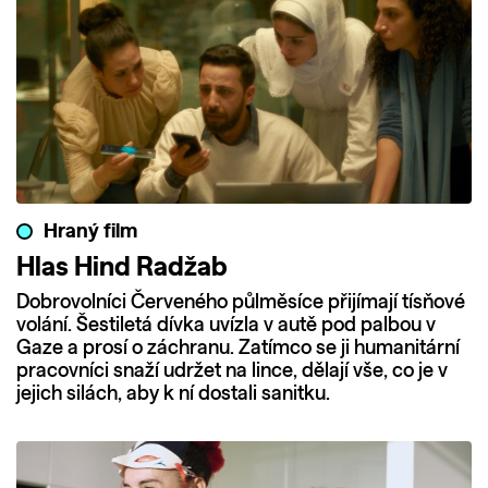
Hraný film
Hlas Hind Radžab
Dobrovolníci Červeného půlměsíce přijímají tísňové
volání. Šestiletá dívka uvízla v autě pod palbou v
Gaze a prosí o záchranu. Zatímco se ji humanitární
pracovníci snaží udržet na lince, dělají vše, co je v
jejich silách, aby k ní dostali sanitku.