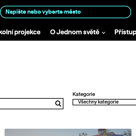
kolní projekce
O Jednom světě
Přístu
Kategorie