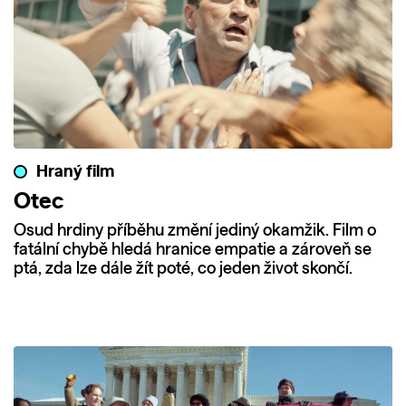
Hraný film
Otec
Osud hrdiny příběhu změní jediný okamžik. Film o
fatální chybě hledá hranice empatie a zároveň se
ptá, zda lze dále žít poté, co jeden život skončí.