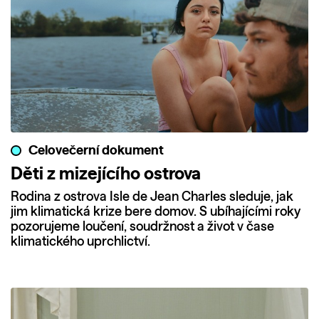
Celovečerní dokument
Děti z mizejícího ostrova
Rodina z ostrova Isle de Jean Charles sleduje, jak
jim klimatická krize bere domov. S ubíhajícími roky
pozorujeme loučení, soudržnost a život v čase
klimatického uprchlictví.