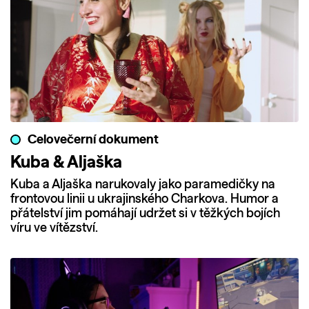
Celovečerní dokument
Kuba & Aljaška
Kuba a Aljaška narukovaly jako paramedičky na
frontovou linii u ukrajinského Charkova. Humor a
přátelství jim pomáhají udržet si v těžkých bojích
víru ve vítězství.