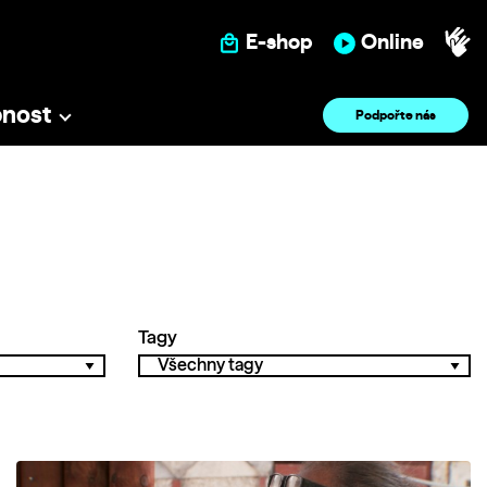
E-shop
Online
pnost
Podpořte nás
Tagy