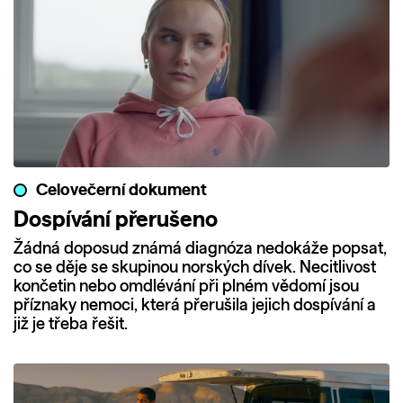
Celovečerní dokument
Dospívání přerušeno
Žádná doposud známá diagnóza nedokáže popsat,
co se děje se skupinou norských dívek. Necitlivost
končetin nebo omdlévání při plném vědomí jsou
příznaky nemoci, která přerušila jejich dospívání a
již je třeba řešit.