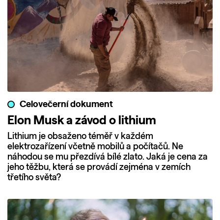
Celovečerní dokument
Elon Musk a závod o lithium
Lithium je obsaženo téměř v každém
elektrozařízení včetně mobilů a počítačů. Ne
náhodou se mu přezdívá bílé zlato. Jaká je cena za
jeho těžbu, která se provádí zejména v zemích
třetího světa?