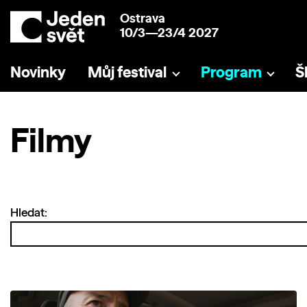
Ostrava
10/3—23/4 2027
Novinky
Můj festival
Program
Š
Filmy
Hledat: