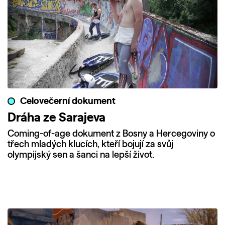
Celovečerní dokument
Dráha ze Sarajeva
Coming-of-age dokument z Bosny a Hercegoviny o
třech mladých klucích, kteří bojují za svůj
olympijský sen a šanci na lepší život.