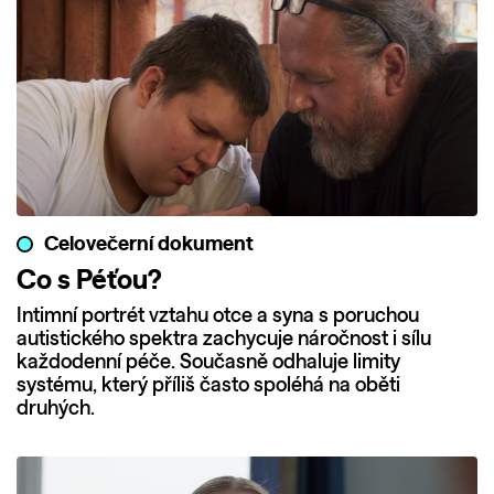
Celovečerní dokument
Co s Péťou?
Intimní portrét vztahu otce a syna s poruchou
autistického spektra zachycuje náročnost i sílu
každodenní péče. Současně odhaluje limity
systému, který příliš často spoléhá na oběti
druhých.