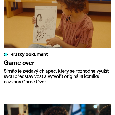
Krátký dokument
Game over
Simão je zvídavý chlapec, který se rozhodne využít
svou představivost a vytvořit originální komiks
nazvaný Game Over.