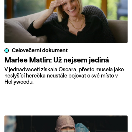
Celovečerní dokument
Marlee Matlin: Už nejsem jediná
V jednadvaceti získala Oscara, přesto musela jako
neslyšící herečka neustále bojovat o své místo v
Hollywoodu.