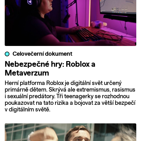
Celovečerní dokument
Nebezpečné hry: Roblox a
Metaverzum
Herní platforma Roblox je digitální svět určený
primárně dětem. Skrývá ale extremismus, rasismus
i sexuální predátory. Tři teenagerky se rozhodnou
poukazovat na tato rizika a bojovat za větší bezpečí
v digitálním světě.