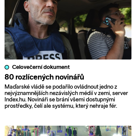
Celovečerní dokument
80 rozlícených novinářů
Maďarské vládě se podařilo ovládnout jedno z
nejvýznamnějších nezávislých médií v zemi, server
Index.hu. Novináři se brání všemi dostupnými
prostředky, čelí ale systému, který nehraje fér.