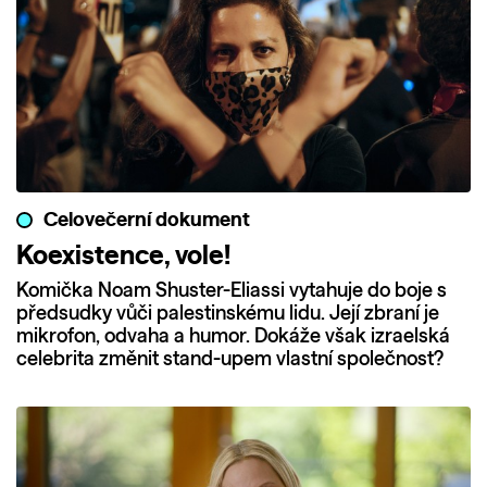
Celovečerní dokument
Koexistence, vole!
Komička Noam Shuster-Eliassi vytahuje do boje s
předsudky vůči palestinskému lidu. Její zbraní je
mikrofon, odvaha a humor. Dokáže však izraelská
celebrita změnit stand-upem vlastní společnost?