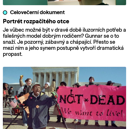
Celovečerní dokument
Portrét rozpačitého otce
Je vůbec možné být v dravé době iluzorních potřeb a
falešných model dobrým rodičem? Gunnar se o to
snaží. Je pozorný, zábavný a chápající. Přesto se
mezi ním a jeho synem postupně vytvoří dramatická
propast.