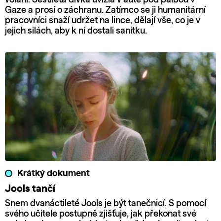
Gaze a prosí o záchranu. Zatímco se ji humanitární
pracovníci snaží udržet na lince, dělají vše, co je v
jejich silách, aby k ní dostali sanitku.
Krátký dokument
Jools tančí
Snem dvanáctileté Jools je být tanečnicí. S pomocí
svého učitele postupně zjišťuje, jak překonat své