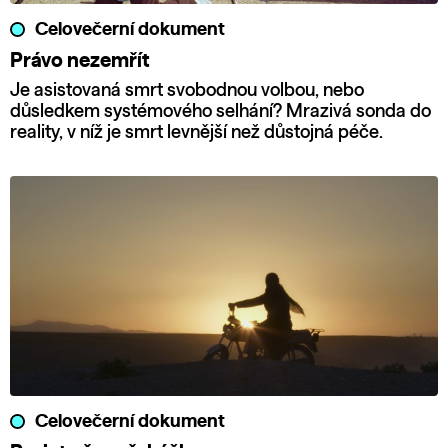
Celovečerní dokument
Právo nezemřít
Je asistovaná smrt svobodnou volbou, nebo
důsledkem systémového selhání? Mrazivá sonda do
reality, v níž je smrt levnější než důstojná péče.
Celovečerní dokument