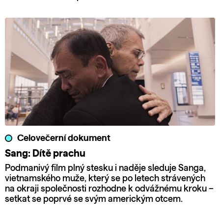
Celovečerní dokument
Sang: Dítě prachu
Podmanivý film plný stesku i naděje sleduje Sanga,
vietnamského muže, který se po letech strávených
na okraji společnosti rozhodne k odvážnému kroku –
setkat se poprvé se svým americkým otcem.