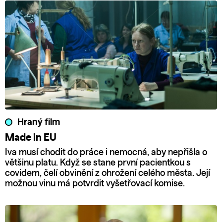
Hraný film
Made in EU
Iva musí chodit do práce i nemocná, aby nepřišla o
většinu platu. Když se stane první pacientkou s
covidem, čelí obvinění z ohrožení celého města. Její
možnou vinu má potvrdit vyšetřovací komise.