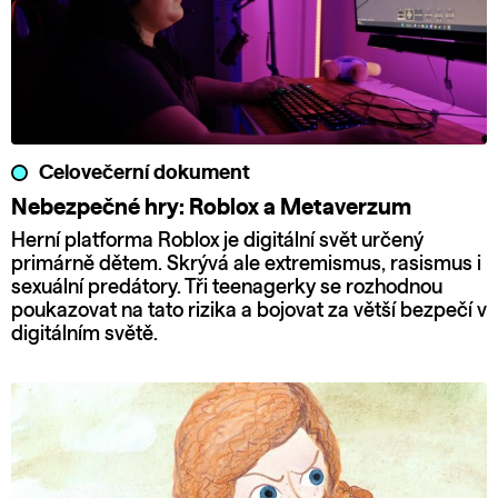
Celovečerní dokument
Nebezpečné hry: Roblox a Metaverzum
Herní platforma Roblox je digitální svět určený
primárně dětem. Skrývá ale extremismus, rasismus i
sexuální predátory. Tři teenagerky se rozhodnou
poukazovat na tato rizika a bojovat za větší bezpečí v
digitálním světě.