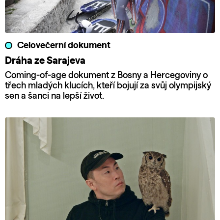
Celovečerní dokument
Dráha ze Sarajeva
Coming-of-age dokument z Bosny a Hercegoviny o
třech mladých klucích, kteří bojují za svůj olympijský
sen a šanci na lepší život.