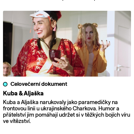
Celovečerní dokument
Kuba & Aljaška
Kuba a Aljaška narukovaly jako paramedičky na
frontovou linii u ukrajinského Charkova. Humor a
přátelství jim pomáhají udržet si v těžkých bojích víru
ve vítězství.