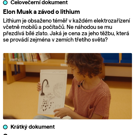
Celovečerní dokument
Elon Musk a závod o lithium
Lithium je obsaženo téměř v každém elektrozařízení
včetně mobilů a počítačů. Ne náhodou se mu
přezdívá bílé zlato. Jaká je cena za jeho těžbu, která
se provádí zejména v zemích třetího světa?
Krátký dokument