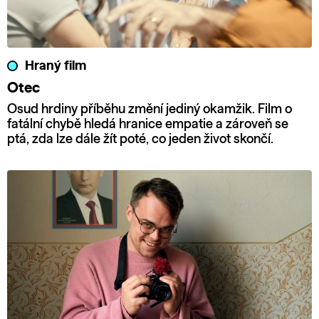
Hraný film
Otec
Osud hrdiny příběhu změní jediný okamžik. Film o
fatální chybě hledá hranice empatie a zároveň se
ptá, zda lze dále žít poté, co jeden život skončí.