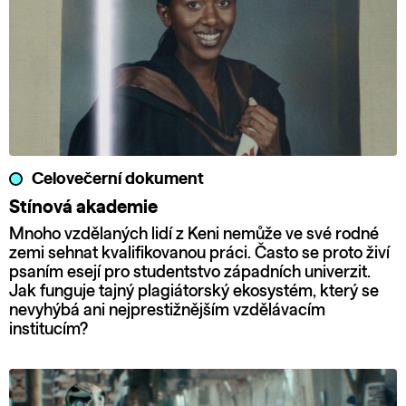
Celovečerní dokument
Stínová akademie
Mnoho vzdělaných lidí z Keni nemůže ve své rodné
zemi sehnat kvalifikovanou práci. Často se proto živí
psaním esejí pro studentstvo západních univerzit.
Jak funguje tajný plagiátorský ekosystém, který se
nevyhýbá ani nejprestižnějším vzdělávacím
institucím?