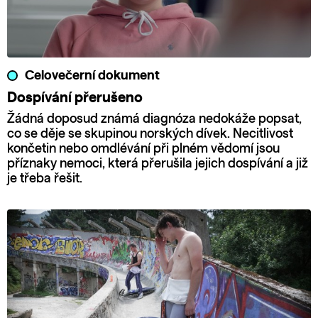
Celovečerní dokument
Dospívání přerušeno
Žádná doposud známá diagnóza nedokáže popsat,
co se děje se skupinou norských dívek. Necitlivost
končetin nebo omdlévání při plném vědomí jsou
příznaky nemoci, která přerušila jejich dospívání a již
je třeba řešit.