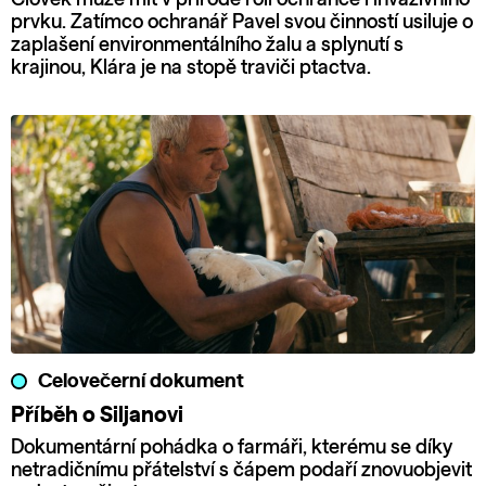
prvku. Zatímco ochranář Pavel svou činností usiluje o
zaplašení environmentálního žalu a splynutí s
krajinou, Klára je na stopě traviči ptactva.
Celovečerní dokument
Příběh o Siljanovi
Dokumentární pohádka o farmáři, kterému se díky
netradičnímu přátelství s čápem podaří znovuobjevit