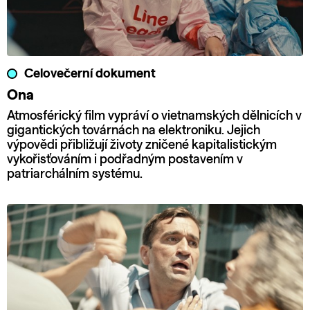
Celovečerní dokument
Ona
Atmosférický film vypráví o vietnamských dělnicích v
gigantických továrnách na elektroniku. Jejich
výpovědi přibližují životy zničené kapitalistickým
vykořisťováním i podřadným postavením v
patriarchálním systému.