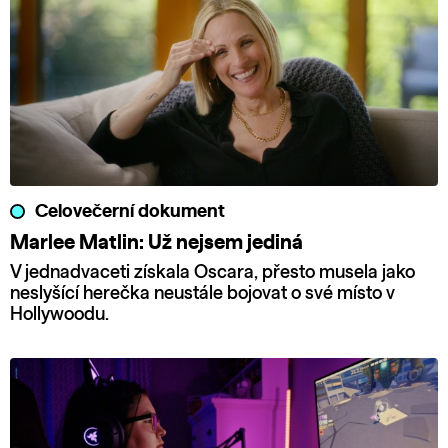
Celovečerní dokument
Marlee Matlin: Už nejsem jediná
V jednadvaceti získala Oscara, přesto musela jako
neslyšící herečka neustále bojovat o své místo v
Hollywoodu.