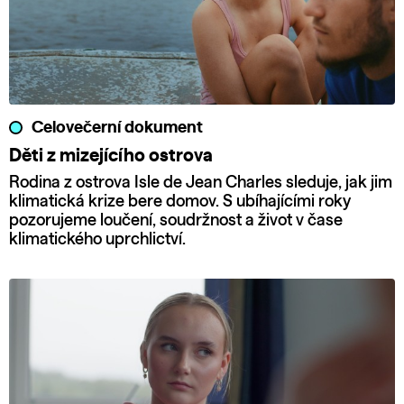
Celovečerní dokument
Děti z mizejícího ostrova
Rodina z ostrova Isle de Jean Charles sleduje, jak jim
klimatická krize bere domov. S ubíhajícími roky
pozorujeme loučení, soudržnost a život v čase
klimatického uprchlictví.