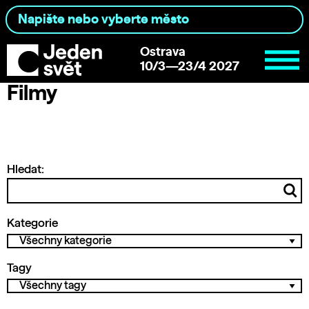
Ostrava
10/3—23/4 2027
Filmy
Hledat:
Kategorie
Tagy