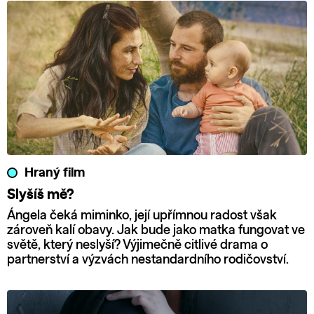
Hraný film
Slyšíš mě?
Ángela čeká miminko, její upřímnou radost však
zároveň kalí obavy. Jak bude jako matka fungovat ve
světě, který neslyší? Výjimečně citlivé drama o
partnerství a výzvách nestandardního rodičovství.