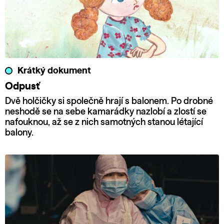
Krátký dokument
Odpusť
Dvě holčičky si společně hrají s balonem. Po drobné
neshodě se na sebe kamarádky nazlobí a zlostí se
nafouknou, až se z nich samotných stanou létající
balony.