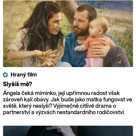
Hraný film
Slyšíš mě?
Ángela čeká miminko, její upřímnou radost však
zároveň kalí obavy. Jak bude jako matka fungovat ve
světě, který neslyší? Výjimečně citlivé drama o
partnerství a výzvách nestandardního rodičovství.