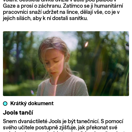
Gaze a prosí o záchranu. Zatímco se ji humanitární
pracovníci snaží udržet na lince, dělají vše, co je v
jejich silách, aby k ní dostali sanitku.
Krátký dokument
Jools tančí
Snem dvanáctileté Jools je být tanečnicí. S pomocí
svého učitele postupně zjišťuje, jak překonat své