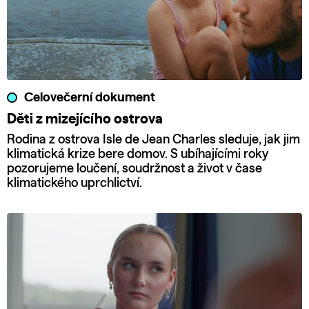
Celovečerní dokument
Děti z mizejícího ostrova
Rodina z ostrova Isle de Jean Charles sleduje, jak jim
klimatická krize bere domov. S ubíhajícími roky
pozorujeme loučení, soudržnost a život v čase
klimatického uprchlictví.