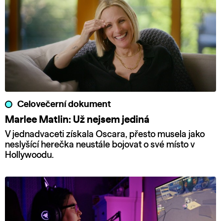
Celovečerní dokument
Marlee Matlin: Už nejsem jediná
V jednadvaceti získala Oscara, přesto musela jako
neslyšící herečka neustále bojovat o své místo v
Hollywoodu.