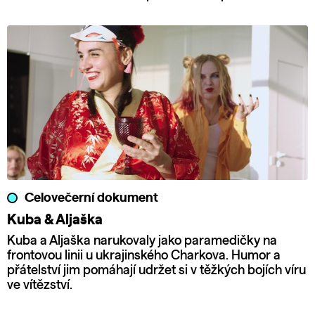
Celovečerní dokument
Kuba & Aljaška
Kuba a Aljaška narukovaly jako paramedičky na
frontovou linii u ukrajinského Charkova. Humor a
přátelství jim pomáhají udržet si v těžkých bojích víru
ve vítězství.