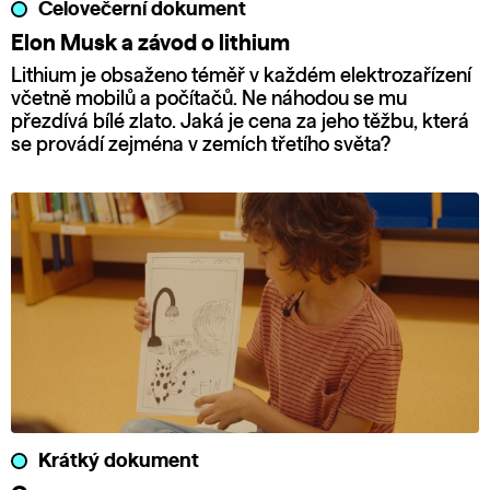
Celovečerní dokument
Elon Musk a závod o lithium
Lithium je obsaženo téměř v každém elektrozařízení
včetně mobilů a počítačů. Ne náhodou se mu
přezdívá bílé zlato. Jaká je cena za jeho těžbu, která
se provádí zejména v zemích třetího světa?
Krátký dokument