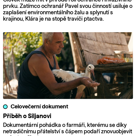
prvku. Zatímco ochranář Pavel svou činností usiluje o
zaplašení environmentálního žalu a splynutí s
krajinou, Klára je na stopě traviči ptactva.
Celovečerní dokument
Příběh o Siljanovi
Dokumentární pohádka o farmáři, kterému se díky
netradičnímu přátelství s čápem podaří znovuobjevit