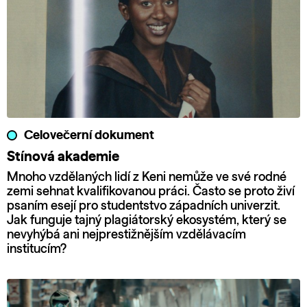
Celovečerní dokument
Stínová akademie
Mnoho vzdělaných lidí z Keni nemůže ve své rodné
zemi sehnat kvalifikovanou práci. Často se proto živí
psaním esejí pro studentstvo západních univerzit.
Jak funguje tajný plagiátorský ekosystém, který se
nevyhýbá ani nejprestižnějším vzdělávacím
institucím?