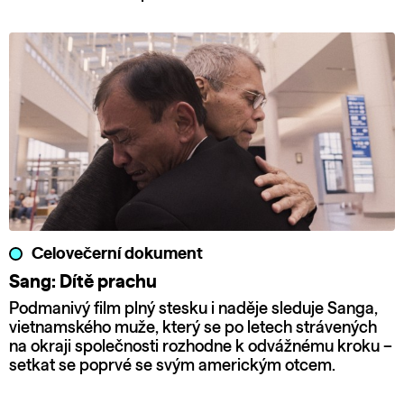
Celovečerní dokument
Sang: Dítě prachu
Podmanivý film plný stesku i naděje sleduje Sanga,
vietnamského muže, který se po letech strávených
na okraji společnosti rozhodne k odvážnému kroku –
setkat se poprvé se svým americkým otcem.