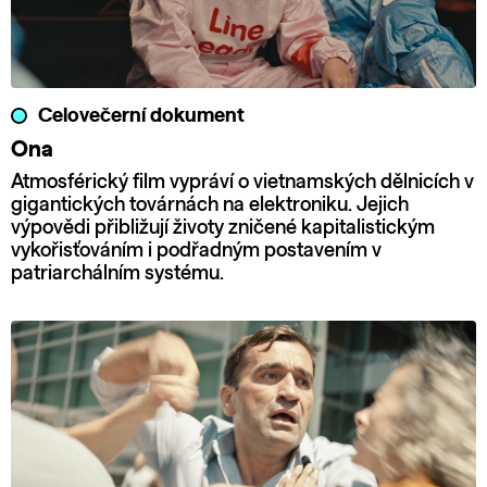
Celovečerní dokument
Ona
Atmosférický film vypráví o vietnamských dělnicích v
gigantických továrnách na elektroniku. Jejich
výpovědi přibližují životy zničené kapitalistickým
vykořisťováním i podřadným postavením v
patriarchálním systému.