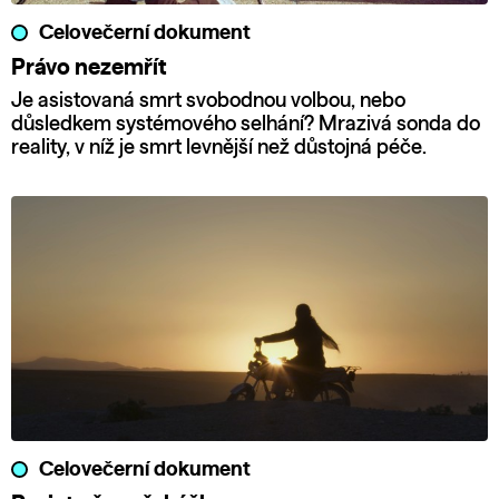
Celovečerní dokument
Právo nezemřít
Je asistovaná smrt svobodnou volbou, nebo
důsledkem systémového selhání? Mrazivá sonda do
reality, v níž je smrt levnější než důstojná péče.
Celovečerní dokument