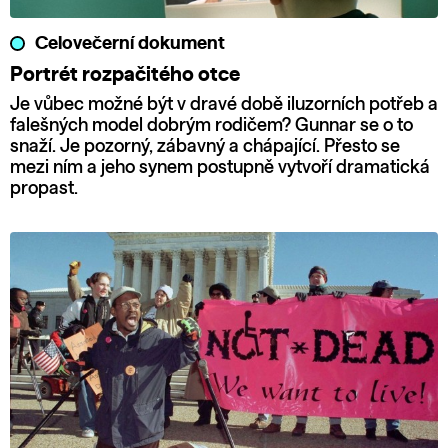
Celovečerní dokument
Portrét rozpačitého otce
Je vůbec možné být v dravé době iluzorních potřeb a
falešných model dobrým rodičem? Gunnar se o to
snaží. Je pozorný, zábavný a chápající. Přesto se
mezi ním a jeho synem postupně vytvoří dramatická
propast.