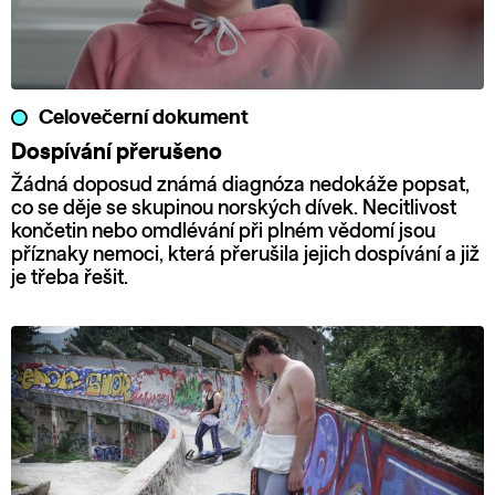
Celovečerní dokument
Dospívání přerušeno
Žádná doposud známá diagnóza nedokáže popsat,
co se děje se skupinou norských dívek. Necitlivost
končetin nebo omdlévání při plném vědomí jsou
příznaky nemoci, která přerušila jejich dospívání a již
je třeba řešit.