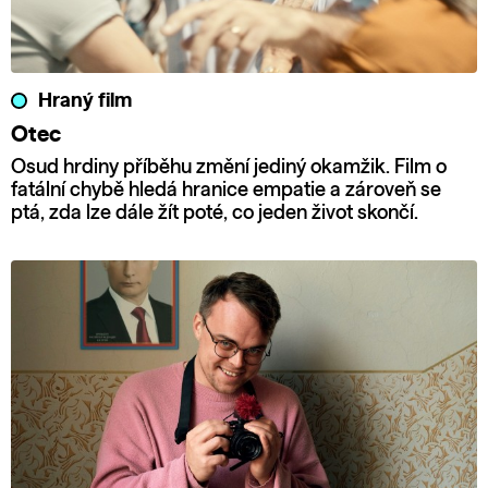
Hraný film
Otec
Osud hrdiny příběhu změní jediný okamžik. Film o
fatální chybě hledá hranice empatie a zároveň se
ptá, zda lze dále žít poté, co jeden život skončí.