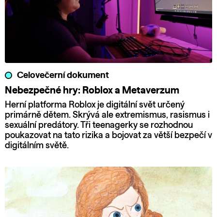
Celovečerní dokument
Nebezpečné hry: Roblox a Metaverzum
Herní platforma Roblox je digitální svět určený
primárně dětem. Skrývá ale extremismus, rasismus i
sexuální predátory. Tři teenagerky se rozhodnou
poukazovat na tato rizika a bojovat za větší bezpečí v
digitálním světě.