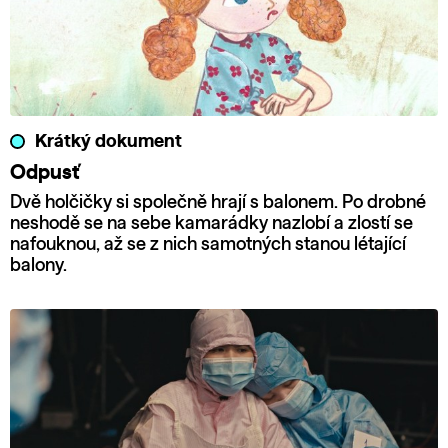
Krátký dokument
Odpusť
Dvě holčičky si společně hrají s balonem. Po drobné
neshodě se na sebe kamarádky nazlobí a zlostí se
nafouknou, až se z nich samotných stanou létající
balony.