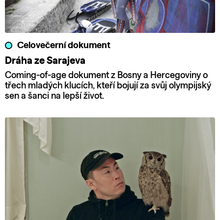
Celovečerní dokument
Dráha ze Sarajeva
Coming-of-age dokument z Bosny a Hercegoviny o
třech mladých klucích, kteří bojují za svůj olympijský
sen a šanci na lepší život.