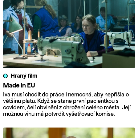
Hraný film
Made in EU
Iva musí chodit do práce i nemocná, aby nepřišla o
většinu platu. Když se stane první pacientkou s
covidem, čelí obvinění z ohrožení celého města. Její
možnou vinu má potvrdit vyšetřovací komise.