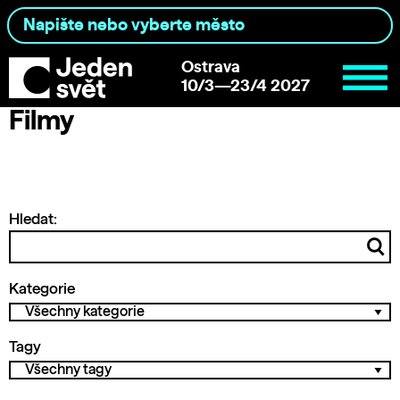
Ostrava
10/3—23/4 2027
Filmy
Hledat:
Kategorie
Tagy