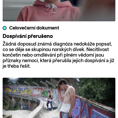
Celovečerní dokument
Dospívání přerušeno
Žádná doposud známá diagnóza nedokáže popsat,
co se děje se skupinou norských dívek. Necitlivost
končetin nebo omdlévání při plném vědomí jsou
příznaky nemoci, která přerušila jejich dospívání a již
je třeba řešit.