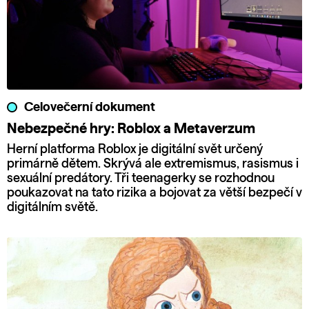
Celovečerní dokument
Nebezpečné hry: Roblox a Metaverzum
Herní platforma Roblox je digitální svět určený
primárně dětem. Skrývá ale extremismus, rasismus i
sexuální predátory. Tři teenagerky se rozhodnou
poukazovat na tato rizika a bojovat za větší bezpečí v
digitálním světě.