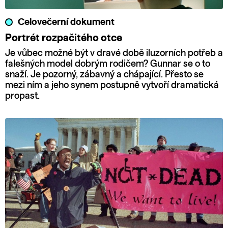
Celovečerní dokument
Portrét rozpačitého otce
Je vůbec možné být v dravé době iluzorních potřeb a
falešných model dobrým rodičem? Gunnar se o to
snaží. Je pozorný, zábavný a chápající. Přesto se
mezi ním a jeho synem postupně vytvoří dramatická
propast.