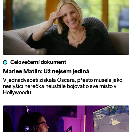
Celovečerní dokument
Marlee Matlin: Už nejsem jediná
V jednadvaceti získala Oscara, přesto musela jako
neslyšící herečka neustále bojovat o své místo v
Hollywoodu.