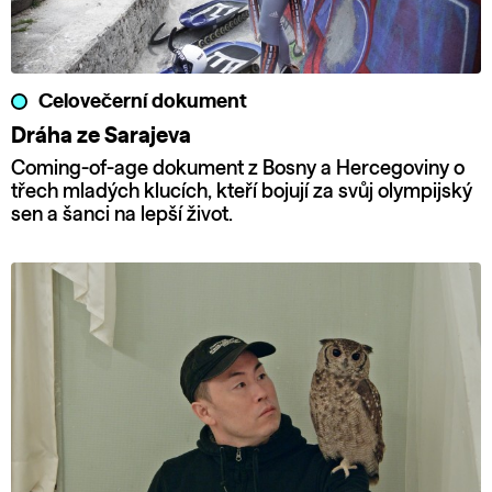
Celovečerní dokument
Dráha ze Sarajeva
Coming-of-age dokument z Bosny a Hercegoviny o
třech mladých klucích, kteří bojují za svůj olympijský
sen a šanci na lepší život.