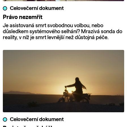
Celovečerní dokument
Právo nezemřít
Je asistovaná smrt svobodnou volbou, nebo
důsledkem systémového selhání? Mrazivá sonda do
reality, v níž je smrt levnější než důstojná péče.
Celovečerní dokument