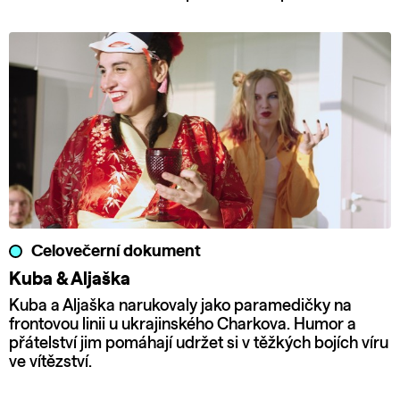
Celovečerní dokument
Kuba & Aljaška
Kuba a Aljaška narukovaly jako paramedičky na
frontovou linii u ukrajinského Charkova. Humor a
přátelství jim pomáhají udržet si v těžkých bojích víru
ve vítězství.