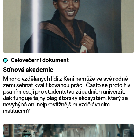
Celovečerní dokument
Stínová akademie
Mnoho vzdělaných lidí z Keni nemůže ve své rodné
zemi sehnat kvalifikovanou práci. Často se proto živí
psaním esejí pro studentstvo západních univerzit.
Jak funguje tajný plagiátorský ekosystém, který se
nevyhýbá ani nejprestižnějším vzdělávacím
institucím?