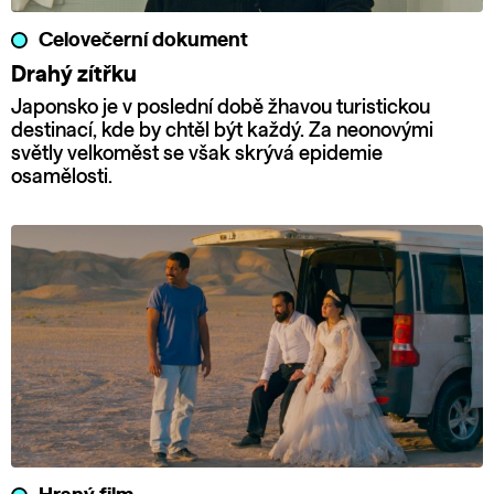
Celovečerní dokument
Drahý zítřku
Japonsko je v poslední době žhavou turistickou
destinací, kde by chtěl být každý. Za neonovými
světly velkoměst se však skrývá epidemie
osamělosti.