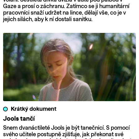
Gaze a prosí o záchranu. Zatímco se ji humanitární
pracovníci snaží udržet na lince, dělají vše, co je v
jejich silách, aby k ní dostali sanitku.
Krátký dokument
Jools tančí
Snem dvanáctileté Jools je být tanečnicí. S pomocí
svého učitele postupně zjišťuje, jak překonat své