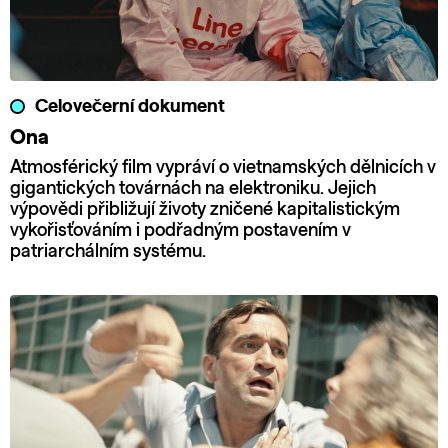
Celovečerní dokument
Ona
Atmosférický film vypráví o vietnamských dělnicích v
gigantických továrnách na elektroniku. Jejich
výpovědi přibližují životy zničené kapitalistickým
vykořisťováním i podřadným postavením v
patriarchálním systému.