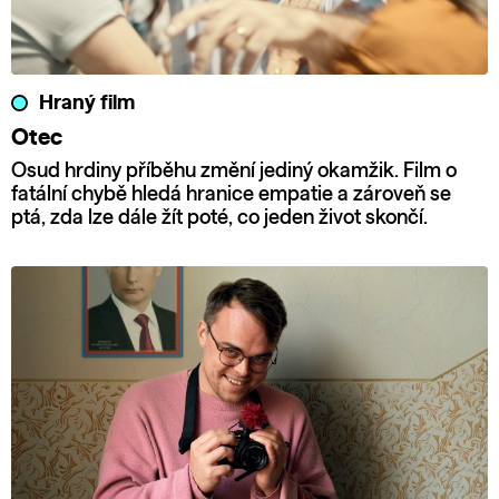
Hraný film
Otec
Osud hrdiny příběhu změní jediný okamžik. Film o
fatální chybě hledá hranice empatie a zároveň se
ptá, zda lze dále žít poté, co jeden život skončí.