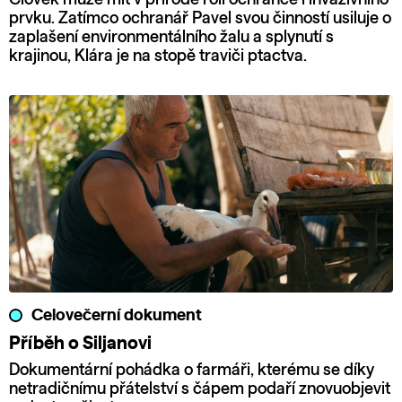
prvku. Zatímco ochranář Pavel svou činností usiluje o
zaplašení environmentálního žalu a splynutí s
krajinou, Klára je na stopě traviči ptactva.
Celovečerní dokument
Příběh o Siljanovi
Dokumentární pohádka o farmáři, kterému se díky
netradičnímu přátelství s čápem podaří znovuobjevit