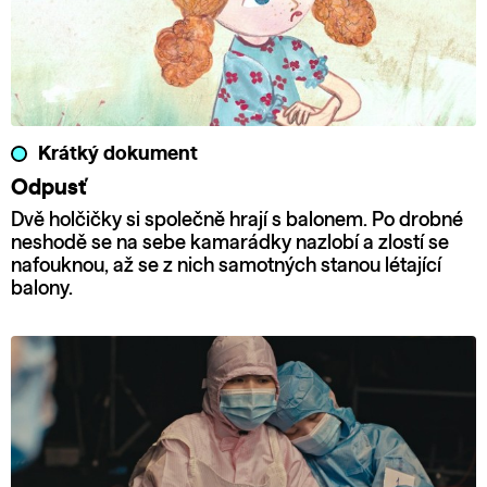
Krátký dokument
Odpusť
Dvě holčičky si společně hrají s balonem. Po drobné
neshodě se na sebe kamarádky nazlobí a zlostí se
nafouknou, až se z nich samotných stanou létající
balony.