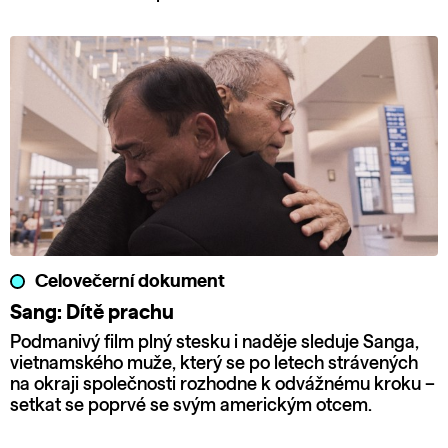
Celovečerní dokument
Sang: Dítě prachu
Podmanivý film plný stesku i naděje sleduje Sanga,
vietnamského muže, který se po letech strávených
na okraji společnosti rozhodne k odvážnému kroku –
setkat se poprvé se svým americkým otcem.