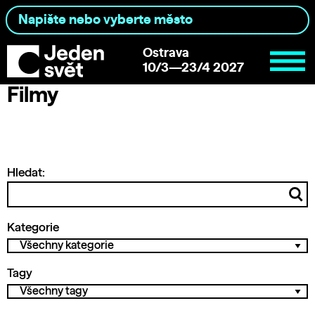
Ostrava
10/3—23/4 2027
Filmy
Hledat:
Kategorie
Tagy