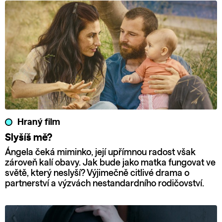
Hraný film
Slyšíš mě?
Ángela čeká miminko, její upřímnou radost však
zároveň kalí obavy. Jak bude jako matka fungovat ve
světě, který neslyší? Výjimečně citlivé drama o
partnerství a výzvách nestandardního rodičovství.