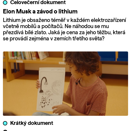
Celovečerní dokument
Elon Musk a závod o lithium
Lithium je obsaženo téměř v každém elektrozařízení
včetně mobilů a počítačů. Ne náhodou se mu
přezdívá bílé zlato. Jaká je cena za jeho těžbu, která
se provádí zejména v zemích třetího světa?
Krátký dokument