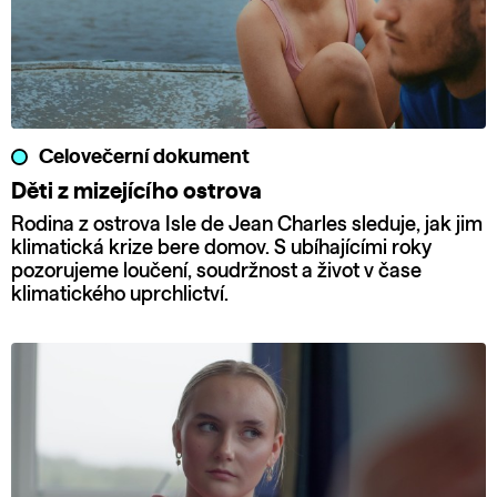
Celovečerní dokument
Děti z mizejícího ostrova
Rodina z ostrova Isle de Jean Charles sleduje, jak jim
klimatická krize bere domov. S ubíhajícími roky
pozorujeme loučení, soudržnost a život v čase
klimatického uprchlictví.