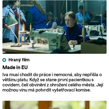
Hraný film
Made in EU
Iva musí chodit do práce i nemocná, aby nepřišla o
většinu platu. Když se stane první pacientkou s
covidem, čelí obvinění z ohrožení celého města. Její
možnou vinu má potvrdit vyšetřovací komise.