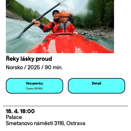
Řeky lásky proud
Norsko / 2025 / 90 min.
Vstupenky
Detail
Cena: 100Kč
18. 4. 18:00
Palace
Smetanovo náměstí 3116, Ostrava