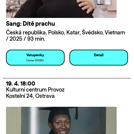
Sang: Dítě prachu
Česká republika, Polsko, Katar, Švédsko, Vietnam
/ 2025 / 93 min.
Vstupenky
Detail
Cena: 100Kč
19. 4. 18:00
Kulturní centrum Provoz
Kostelní 24, Ostrava