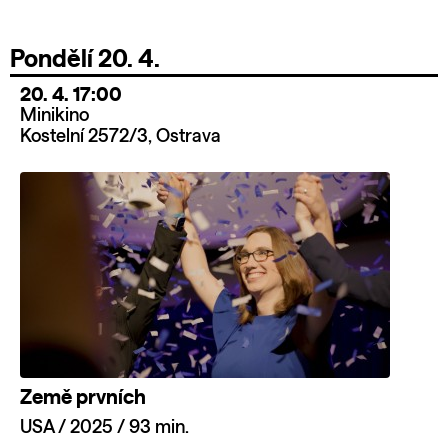
Pondělí 20. 4.
20. 4. 17:00
Minikino
Kostelní 2572/3, Ostrava
Země prvních
USA / 2025 / 93 min.