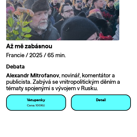
Až mě zabásnou
Francie / 2025 / 65 min.
Debata
Alexandr Mitrofanov
, novinář, komentátor a
publicista. Zabývá se vnitropolitickým děním a
tématy spojenými s vývojem v Rusku.
Vstupenky
Detail
Cena: 100Kč