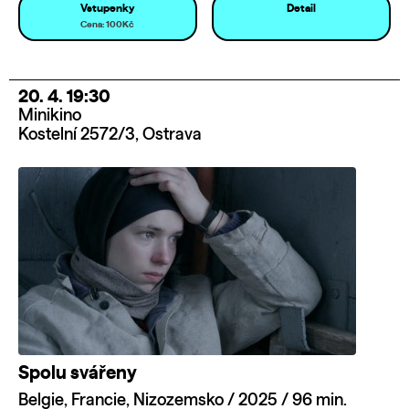
Vstupenky
Detail
Cena: 100Kč
20. 4. 19:30
Minikino
Kostelní 2572/3, Ostrava
Spolu svářeny
Belgie, Francie, Nizozemsko / 2025 / 96 min.