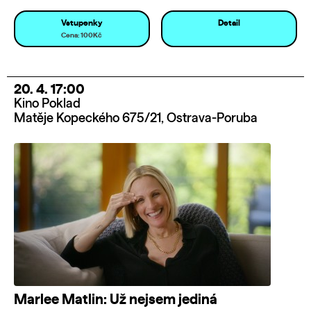
Vstupenky
Detail
Cena: 100Kč
20. 4. 17:00
Kino Poklad
Matěje Kopeckého 675/21, Ostrava-Poruba
Marlee Matlin: Už nejsem jediná