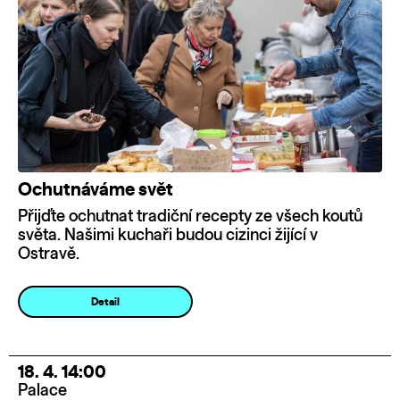
Ochutnáváme svět
Přijďte ochutnat tradiční recepty ze všech koutů
světa. Našimi kuchaři budou cizinci žijící v
Ostravě.
Detail
18. 4. 14:00
Palace