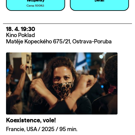
Vstupenky
Detail
Cena: 100Kč
18. 4. 19:30
Kino Poklad
Matěje Kopeckého 675/21, Ostrava-Poruba
Koexistence, vole!
Francie, USA / 2025 / 95 min.