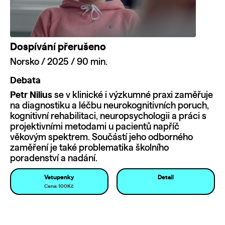
Dospívání přerušeno
Norsko / 2025 / 90 min.
Debata
Petr Nilius
se v klinické i výzkumné praxi zaměřuje
na diagnostiku a léčbu neurokognitivních poruch,
kognitivní rehabilitaci, neuropsychologii a práci s
projektivními metodami u pacientů napříč
věkovým spektrem. Součástí jeho odborného
zaměření je také problematika školního
poradenství a nadání.
Vstupenky
Detail
Cena: 100Kč