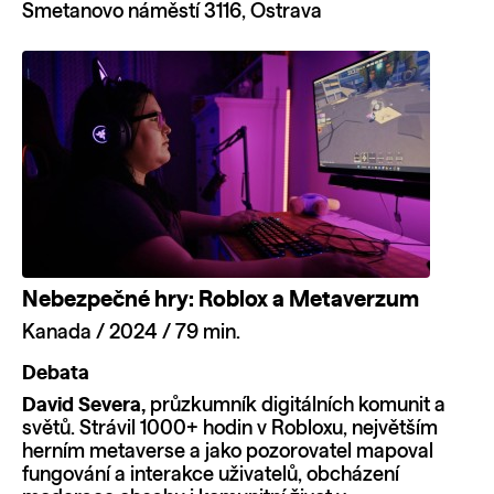
Smetanovo náměstí 3116, Ostrava
Nebezpečné hry: Roblox a Metaverzum
Kanada / 2024 / 79 min.
Debata
David Severa,
průzkumník digitálních komunit a
světů. Strávil 1000+ hodin v Robloxu, největším
herním metaverse a jako pozorovatel mapoval
fungování a interakce uživatelů, obcházení