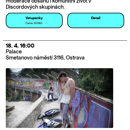
moderace obsahu i komunitní život v
Discordových skupinách.
Vstupenky
Detail
Cena: 100Kč
18. 4. 16:00
Palace
Smetanovo náměstí 3116, Ostrava