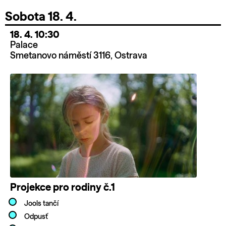
Sobota 18. 4.
18. 4. 10:30
Palace
Smetanovo náměstí 3116, Ostrava
Projekce pro rodiny č.1
Jools tančí
Odpusť