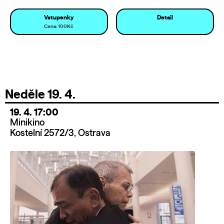
Vstupenky
Detail
Cena: 100Kč
Neděle 19. 4.
19. 4. 17:00
Minikino
Kostelní 2572/3, Ostrava