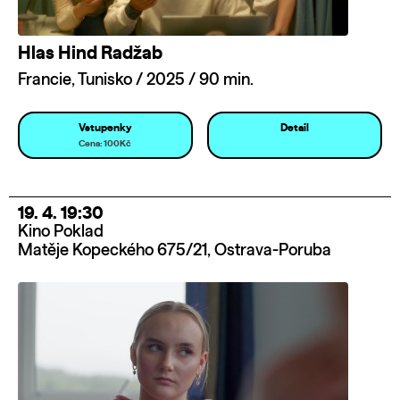
Hlas Hind Radžab
Francie, Tunisko / 2025 / 90 min.
Vstupenky
Detail
Cena: 100Kč
19. 4. 19:30
Kino Poklad
Matěje Kopeckého 675/21, Ostrava-Poruba