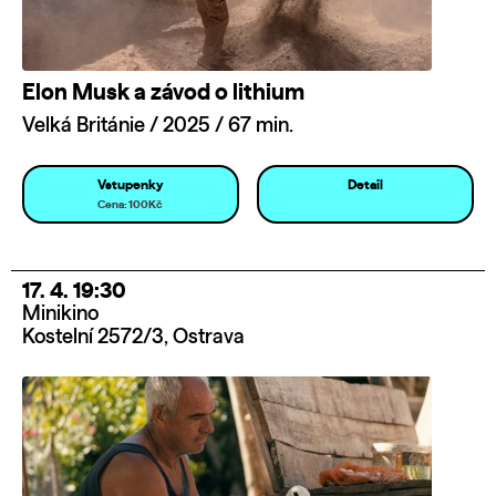
Elon Musk a závod o lithium
Velká Británie / 2025 / 67 min.
Vstupenky
Detail
Cena: 100Kč
17. 4. 19:30
Minikino
Kostelní 2572/3, Ostrava