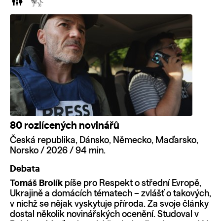
80 rozlícených novinářů
Česká republika, Dánsko, Německo, Maďarsko,
Norsko / 2026 / 94 min.
Debata
Tomáš Brolík
píše pro Respekt o střední Evropě,
Ukrajině a domácích tématech – zvlášť o takových,
v nichž se nějak vyskytuje příroda. Za svoje články
dostal několik novinářských ocenění. Studoval v