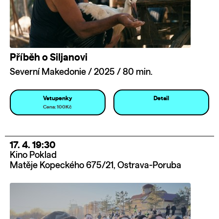
Příběh o Siljanovi
Severní Makedonie / 2025 / 80 min.
Vstupenky
Detail
Cena: 100Kč
17. 4. 19:30
Kino Poklad
Matěje Kopeckého 675/21, Ostrava-Poruba