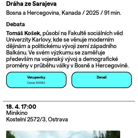
Dráha ze Sarajeva
Bosna a Hercegovina, Kanada / 2025 / 91 min.
Debata
Tomáš Košek,
působí na Fakultě sociálních věd
Univerzity Karlovy, kde se věnuje moderním
dějinám a politickému vývoji zemí západního
Balkánu. Ve svém výzkumu se zaměřuje
především na vojenský vývoj a demografické
proměny v průběhu války v Bosně a Hercegovině.
Vstupenky
Detail
Cena: 100Kč
18. 4. 17:00
Minikino
Kostelní 2572/3, Ostrava