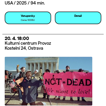
USA / 2025 / 94 min.
Vstupenky
Detail
Cena: 100Kč
20. 4. 18:00
Kulturní centrum Provoz
Kostelní 24, Ostrava