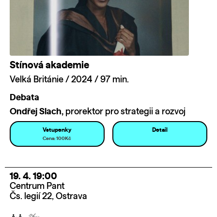
Stínová akademie
Velká Británie / 2024 / 97 min.
Debata
Ondřej Slach,
prorektor pro strategii a rozvoj
Vstupenky
Detail
Cena: 100Kč
19. 4. 19:00
Centrum Pant
Čs. legií 22, Ostrava