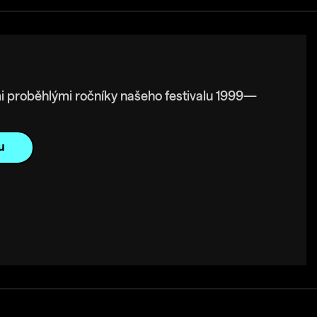
i proběhlými ročníky našeho festivalu 1999—
u