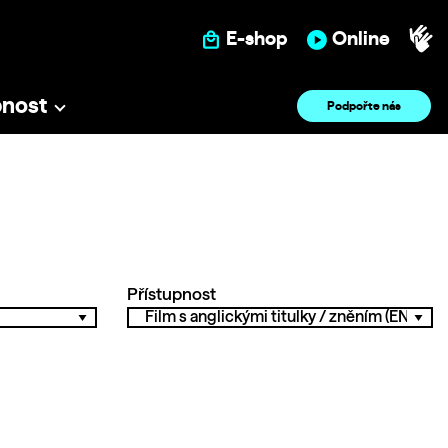
E-shop
Online
pnost
Podpořte nás
Přístupnost