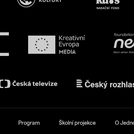
Program
Školní projekce
O Jedn