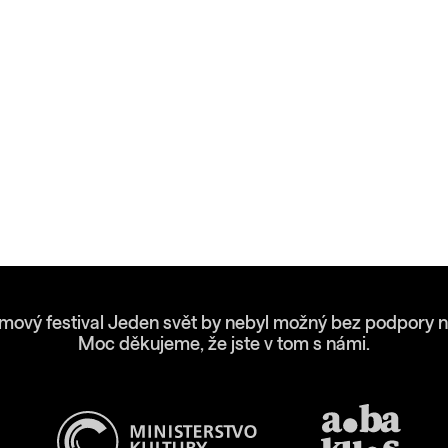
lmový festival Jeden svět by nebyl možný bez podpory n
Moc děkujeme, že jste v tom s námi.