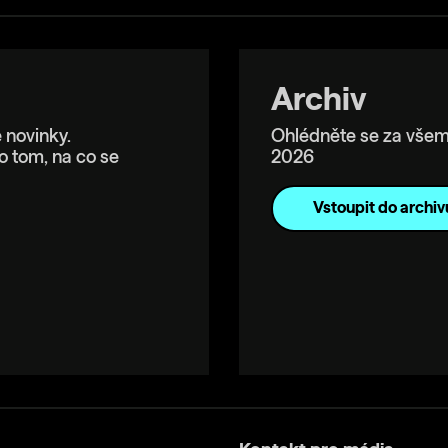
Archiv
 novinky.
Ohlédněte se za všem
o tom, na co se
2026
Vstoupit do archiv