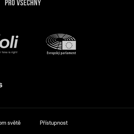
om světě
Přístupnost