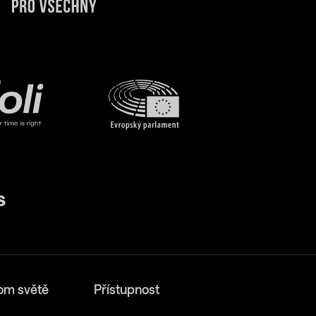
om světě
Přístupnost