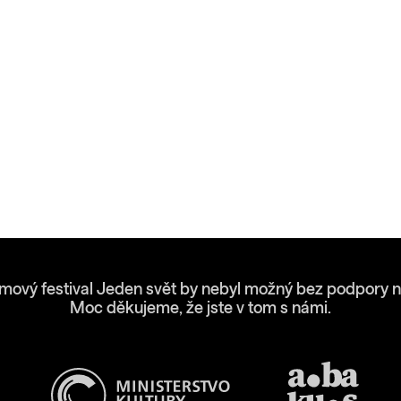
lmový festival Jeden svět by nebyl možný bez podpory n
Moc děkujeme, že jste v tom s námi.