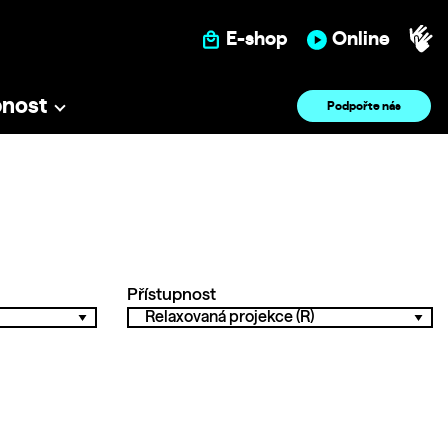
E-shop
Online
pnost
Podpořte nás
Přístupnost