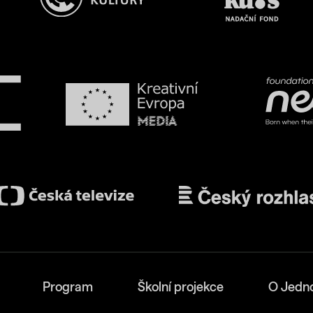
Program
Školní projekce
O Jedn