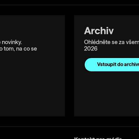
Archiv
 novinky.
Ohlédněte se za všem
o tom, na co se
2026
Vstoupit do archiv