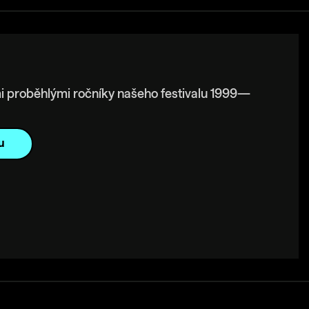
i proběhlými ročníky našeho festivalu 1999—
u