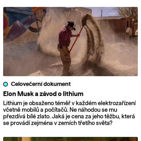
Celovečerní dokument
Elon Musk a závod o lithium
Lithium je obsaženo téměř v každém elektrozařízení
včetně mobilů a počítačů. Ne náhodou se mu
přezdívá bílé zlato. Jaká je cena za jeho těžbu, která
se provádí zejména v zemích třetího světa?