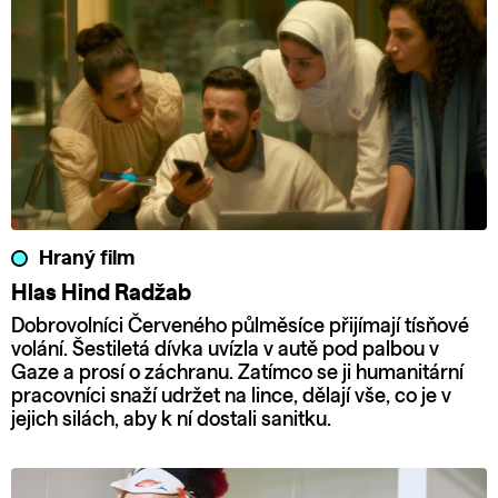
Hraný film
Hlas Hind Radžab
Dobrovolníci Červeného půlměsíce přijímají tísňové
volání. Šestiletá dívka uvízla v autě pod palbou v
Gaze a prosí o záchranu. Zatímco se ji humanitární
pracovníci snaží udržet na lince, dělají vše, co je v
jejich silách, aby k ní dostali sanitku.