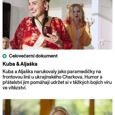
Celovečerní dokument
Kuba & Aljaška
Kuba a Aljaška narukovaly jako paramedičky na
frontovou linii u ukrajinského Charkova. Humor a
přátelství jim pomáhají udržet si v těžkých bojích víru
ve vítězství.