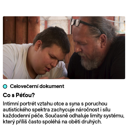
Celovečerní dokument
Co s Péťou?
Intimní portrét vztahu otce a syna s poruchou
autistického spektra zachycuje náročnost i sílu
každodenní péče. Současně odhaluje limity systému,
který příliš často spoléhá na oběti druhých.