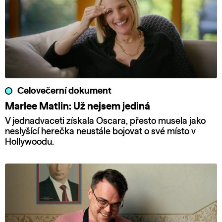
Celovečerní dokument
Marlee Matlin: Už nejsem jediná
V jednadvaceti získala Oscara, přesto musela jako
neslyšící herečka neustále bojovat o své místo v
Hollywoodu.