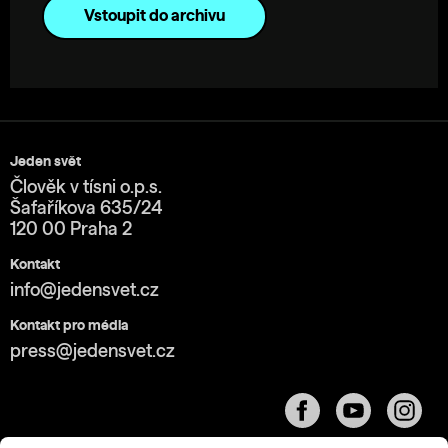
Vstoupit do archivu
Jeden svět
Člověk v tísni o.p.s.
Šafaříkova 635/24
120 00 Praha 2
Kontakt
info@jedensvet.cz
Kontakt pro média
press@jedensvet.cz