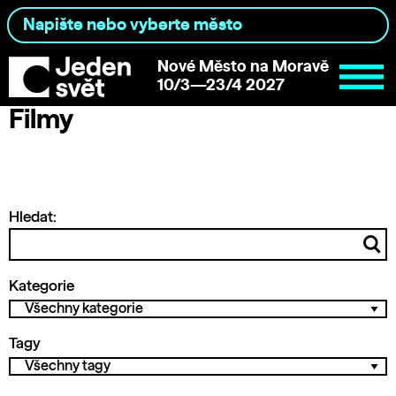
Nové Město na Moravě
10/3—23/4 2027
Filmy
Hledat:
Kategorie
Tagy