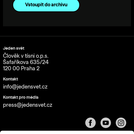
Vstoupit do archivu
Jeden svět
Člověk v tísni o.p.s.
Šafaříkova 635/24
120 00 Praha 2
Kontakt
info@jedensvet.cz
Kontakt pro média
press@jedensvet.cz