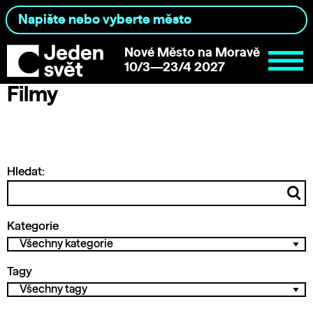
Nové Město na Moravě
10/3—23/4 2027
Filmy
Hledat:
Kategorie
Tagy