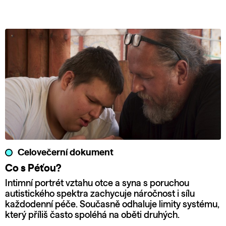
Celovečerní dokument
Co s Péťou?
Intimní portrét vztahu otce a syna s poruchou
autistického spektra zachycuje náročnost i sílu
každodenní péče. Současně odhaluje limity systému,
který příliš často spoléhá na oběti druhých.