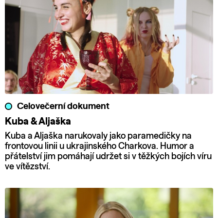
Celovečerní dokument
Kuba & Aljaška
Kuba a Aljaška narukovaly jako paramedičky na
frontovou linii u ukrajinského Charkova. Humor a
přátelství jim pomáhají udržet si v těžkých bojích víru
ve vítězství.