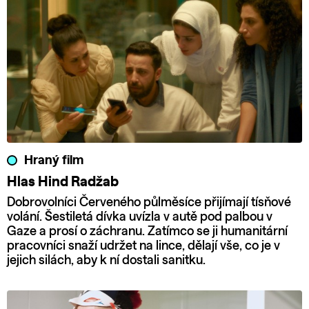
Hraný film
Hlas Hind Radžab
Dobrovolníci Červeného půlměsíce přijímají tísňové
volání. Šestiletá dívka uvízla v autě pod palbou v
Gaze a prosí o záchranu. Zatímco se ji humanitární
pracovníci snaží udržet na lince, dělají vše, co je v
jejich silách, aby k ní dostali sanitku.