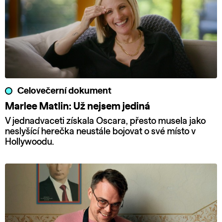
Celovečerní dokument
Marlee Matlin: Už nejsem jediná
V jednadvaceti získala Oscara, přesto musela jako
neslyšící herečka neustále bojovat o své místo v
Hollywoodu.