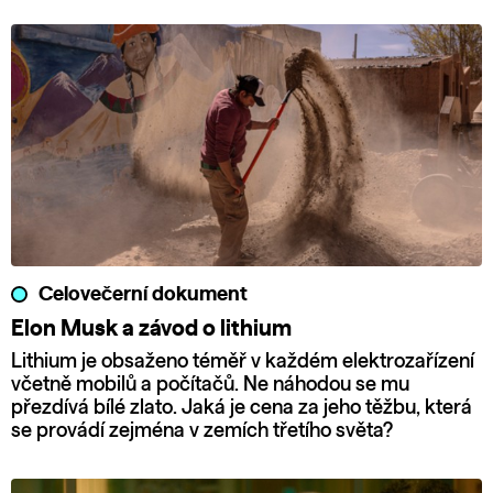
Celovečerní dokument
Elon Musk a závod o lithium
Lithium je obsaženo téměř v každém elektrozařízení
včetně mobilů a počítačů. Ne náhodou se mu
přezdívá bílé zlato. Jaká je cena za jeho těžbu, která
se provádí zejména v zemích třetího světa?