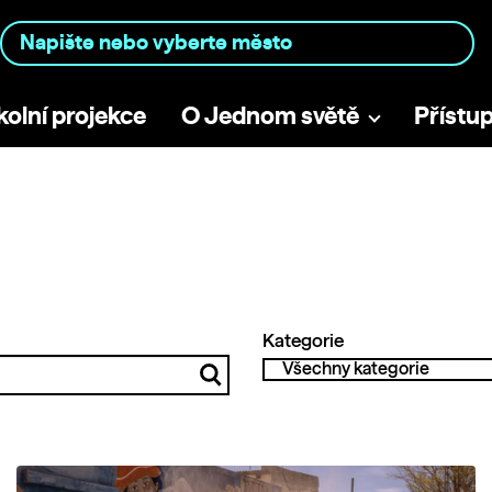
kolní projekce
O Jednom světě
Přístu
Kategorie