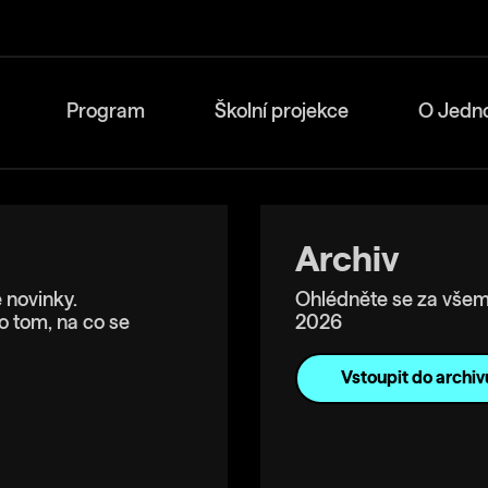
Program
Školní projekce
O Jedn
Archiv
 novinky.
Ohlédněte se za všem
o tom, na co se
2026
Vstoupit do archiv