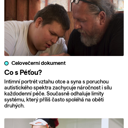
Celovečerní dokument
Co s Péťou?
Intimní portrét vztahu otce a syna s poruchou
autistického spektra zachycuje náročnost i sílu
každodenní péče. Současně odhaluje limity
systému, který příliš často spoléhá na oběti
druhých.