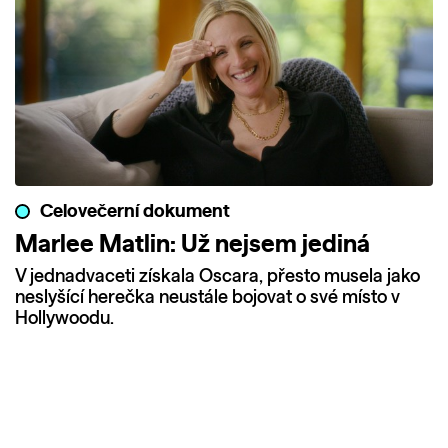
Celovečerní dokument
Marlee Matlin: Už nejsem jediná
V jednadvaceti získala Oscara, přesto musela jako
neslyšící herečka neustále bojovat o své místo v
Hollywoodu.