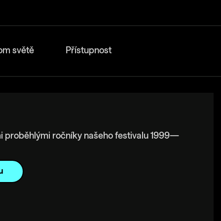
om světě
Přístupnost
i proběhlými ročníky našeho festivalu 1999—
u