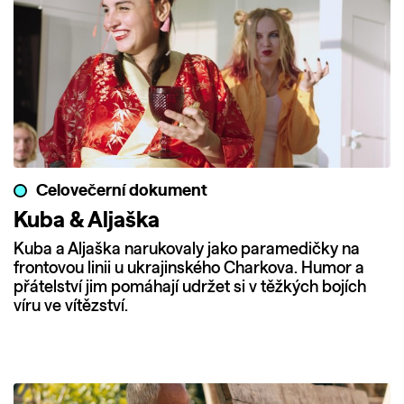
Celovečerní dokument
Kuba & Aljaška
Kuba a Aljaška narukovaly jako paramedičky na
frontovou linii u ukrajinského Charkova. Humor a
přátelství jim pomáhají udržet si v těžkých bojích
víru ve vítězství.