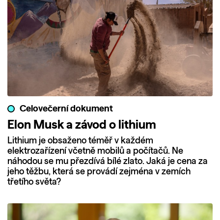
Celovečerní dokument
Elon Musk a závod o lithium
Lithium je obsaženo téměř v každém
elektrozařízení včetně mobilů a počítačů. Ne
náhodou se mu přezdívá bílé zlato. Jaká je cena za
jeho těžbu, která se provádí zejména v zemích
třetího světa?