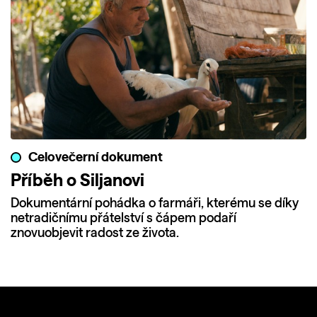
Celovečerní dokument
Příběh o Siljanovi
Dokumentární pohádka o farmáři, kterému se díky
netradičnímu přátelství s čápem podaří
znovuobjevit radost ze života.