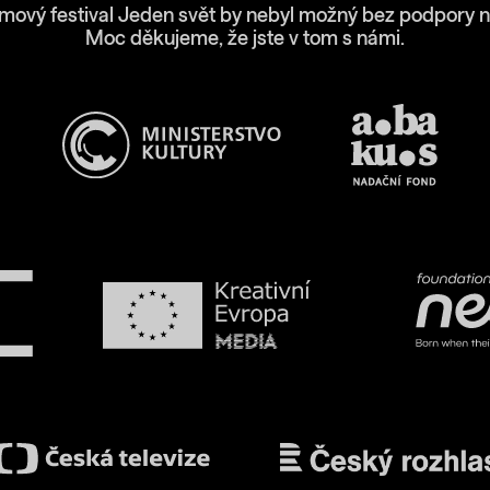
lmový festival Jeden svět by nebyl možný bez podpory n
Moc děkujeme, že jste v tom s námi.