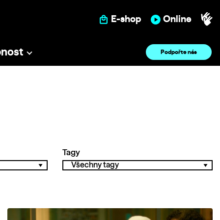
E-shop
Online
pnost
Podpořte nás
Tagy