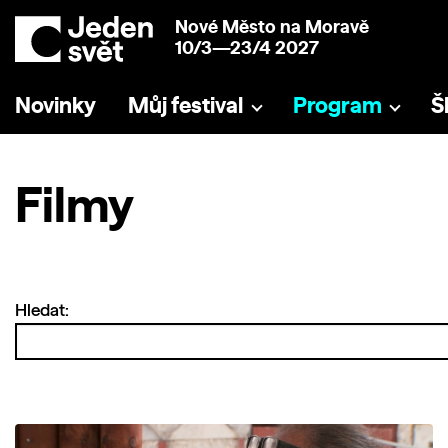
Nové Město na Moravě
10/3—23/4 2027
Novinky
Můj festival
Program
Š
Filmy
Hledat: