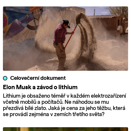
Celovečerní dokument
Elon Musk a závod o lithium
Lithium je obsaženo téměř v každém elektrozařízení
včetně mobilů a počítačů. Ne náhodou se mu
přezdívá bílé zlato. Jaká je cena za jeho těžbu, která
se provádí zejména v zemích třetího světa?