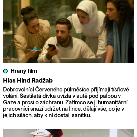
Hraný film
Hlas Hind Radžab
Dobrovolníci Červeného půlměsíce přijímají tísňové
volání. Šestiletá dívka uvízla v autě pod palbou v
Gaze a prosí o záchranu. Zatímco se ji humanitární
pracovníci snaží udržet na lince, dělají vše, co je v
jejich silách, aby k ní dostali sanitku.