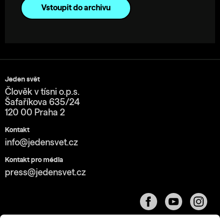
Vstoupit do archivu
Jeden svět
Člověk v tísni o.p.s.
Šafaříkova 635/24
120 00 Praha 2
Kontakt
info@jedensvet.cz
Kontakt pro média
press@jedensvet.cz