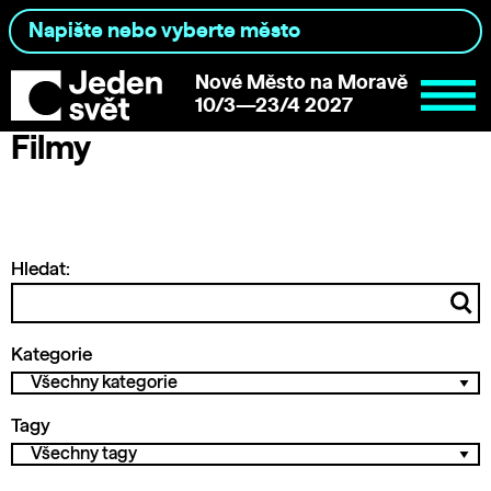
Nové Město na Moravě
10/3—23/4 2027
Filmy
Hledat:
Kategorie
Tagy