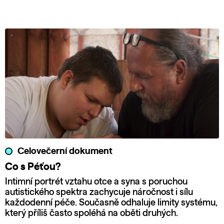
Celovečerní dokument
Co s Péťou?
Intimní portrét vztahu otce a syna s poruchou
autistického spektra zachycuje náročnost i sílu
každodenní péče. Současně odhaluje limity systému,
který příliš často spoléhá na oběti druhých.