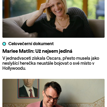
Celovečerní dokument
Marlee Matlin: Už nejsem jediná
V jednadvaceti získala Oscara, přesto musela jako
neslyšící herečka neustále bojovat o své místo v
Hollywoodu.