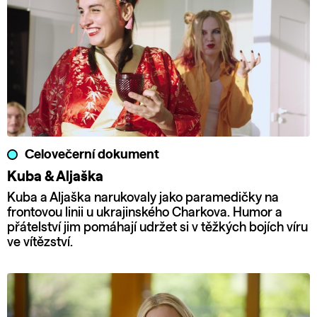
Celovečerní dokument
Kuba & Aljaška
Kuba a Aljaška narukovaly jako paramedičky na
frontovou linii u ukrajinského Charkova. Humor a
přátelství jim pomáhají udržet si v těžkých bojích víru
ve vítězství.