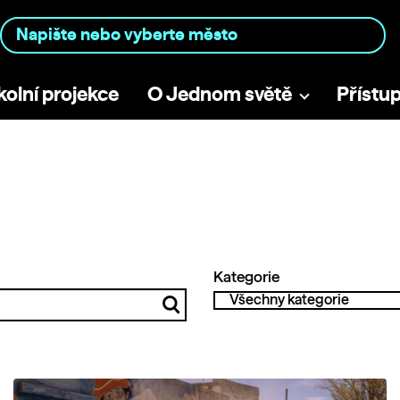
kolní projekce
O Jednom světě
Přístu
Kategorie