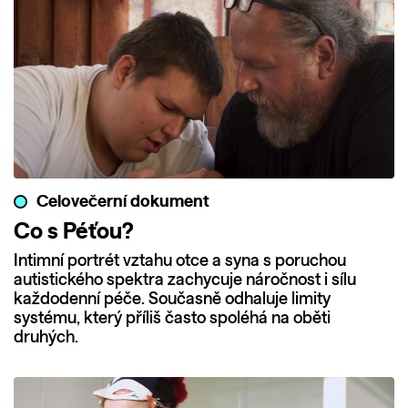
Celovečerní dokument
Co s Péťou?
Intimní portrét vztahu otce a syna s poruchou
autistického spektra zachycuje náročnost i sílu
každodenní péče. Současně odhaluje limity
systému, který příliš často spoléhá na oběti
druhých.