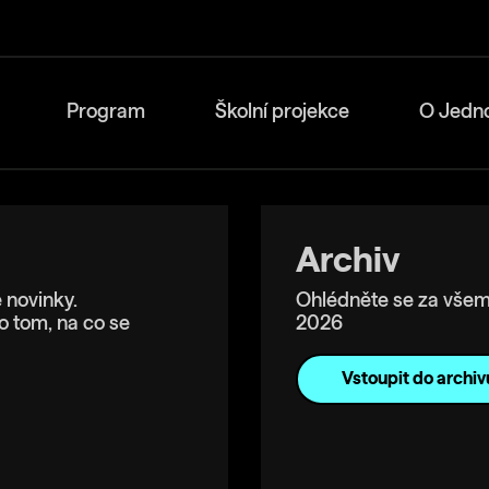
Program
Školní projekce
O Jedn
Archiv
 novinky.
Ohlédněte se za všem
o tom, na co se
2026
Vstoupit do archiv