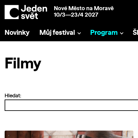
Nové Město na Moravě
10/3—23/4 2027
Novinky
Můj festival
Program
Š
Filmy
Hledat: