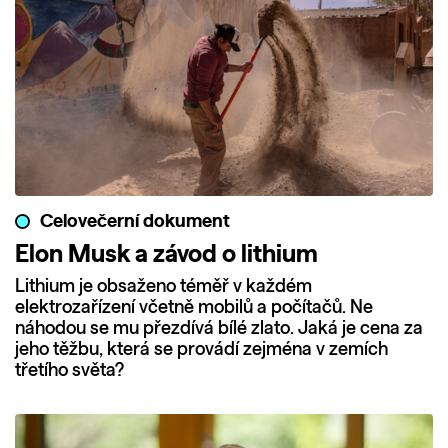
Celovečerní dokument
Elon Musk a závod o lithium
Lithium je obsaženo téměř v každém
elektrozařízení včetně mobilů a počítačů. Ne
náhodou se mu přezdívá bílé zlato. Jaká je cena za
jeho těžbu, která se provádí zejména v zemích
třetího světa?