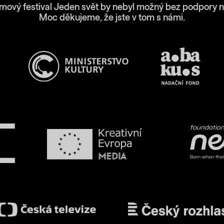
lmový festival Jeden svět by nebyl možný bez podpory n
Moc děkujeme, že jste v tom s námi.