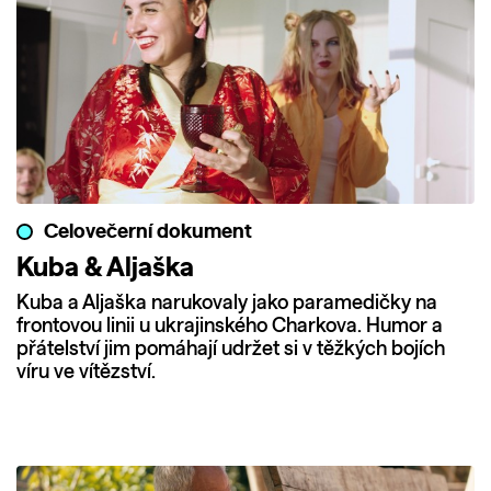
Celovečerní dokument
Kuba & Aljaška
Kuba a Aljaška narukovaly jako paramedičky na
frontovou linii u ukrajinského Charkova. Humor a
přátelství jim pomáhají udržet si v těžkých bojích
víru ve vítězství.