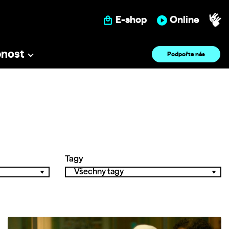
E-shop
Online
pnost
Podpořte nás
Tagy