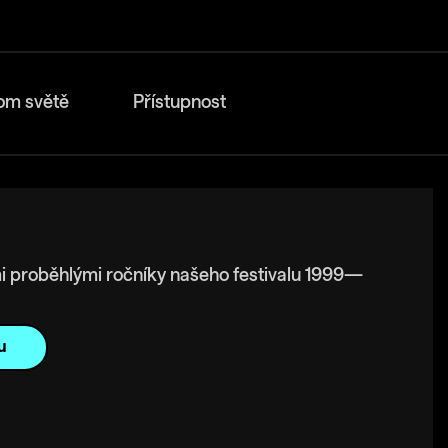
om světě
Přístupnost
i proběhlými ročníky našeho festivalu 1999—
u