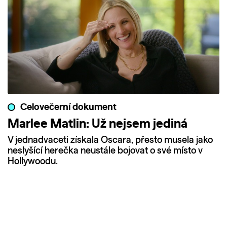
Celovečerní dokument
Marlee Matlin: Už nejsem jediná
V jednadvaceti získala Oscara, přesto musela jako
neslyšící herečka neustále bojovat o své místo v
Hollywoodu.