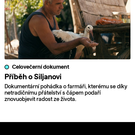
Celovečerní dokument
Příběh o Siljanovi
Dokumentární pohádka o farmáři, kterému se díky
netradičnímu přátelství s čápem podaří
znovuobjevit radost ze života.