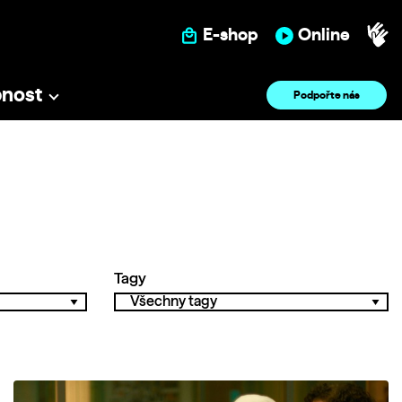
E-shop
Online
pnost
Podpořte nás
Tagy