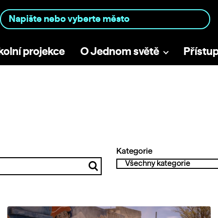
kolní projekce
O Jednom světě
Přístu
Kategorie