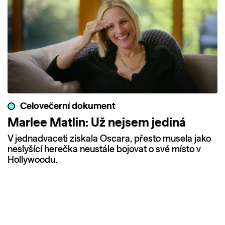
Celovečerní dokument
Marlee Matlin: Už nejsem jediná
V jednadvaceti získala Oscara, přesto musela jako
neslyšící herečka neustále bojovat o své místo v
Hollywoodu.