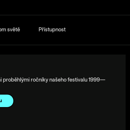
om světě
Přístupnost
i proběhlými ročníky našeho festivalu 1999—
u