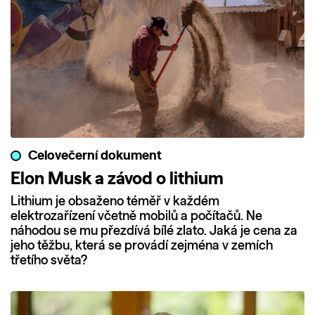
Celovečerní dokument
Elon Musk a závod o lithium
Lithium je obsaženo téměř v každém
elektrozařízení včetně mobilů a počítačů. Ne
náhodou se mu přezdívá bílé zlato. Jaká je cena za
jeho těžbu, která se provádí zejména v zemích
třetího světa?