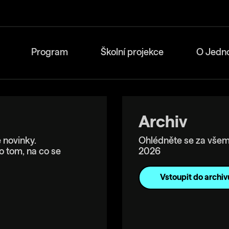
Program
Školní projekce
O Jedn
Archiv
 novinky.
Ohlédněte se za všem
o tom, na co se
2026
Vstoupit do archiv