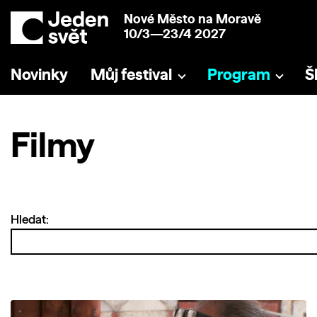
Nové Město na Moravě
10/3—23/4 2027
Novinky
Můj festival
Program
Š
Filmy
Hledat: