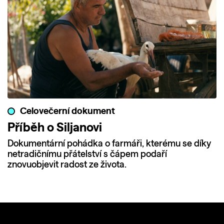
Celovečerní dokument
Příběh o Siljanovi
Dokumentární pohádka o farmáři, kterému se díky
netradičnímu přátelství s čápem podaří
znovuobjevit radost ze života.