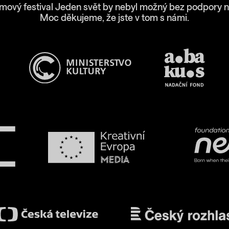
lmový festival Jeden svět by nebyl možný bez podpory n
Moc děkujeme, že jste v tom s námi.