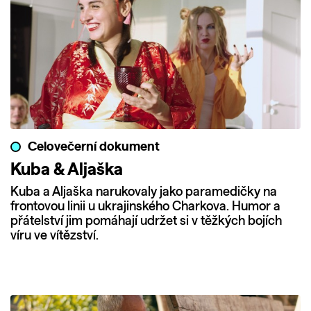
Celovečerní dokument
Kuba & Aljaška
Kuba a Aljaška narukovaly jako paramedičky na
frontovou linii u ukrajinského Charkova. Humor a
přátelství jim pomáhají udržet si v těžkých bojích
víru ve vítězství.