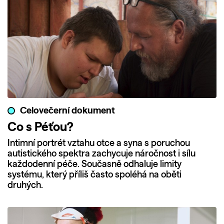
Celovečerní dokument
Co s Péťou?
Intimní portrét vztahu otce a syna s poruchou
autistického spektra zachycuje náročnost i sílu
každodenní péče. Současně odhaluje limity
systému, který příliš často spoléhá na oběti
druhých.