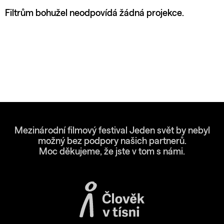
Filtrům bohužel neodpovídá žádná projekce.
Mezinárodní filmový festival Jeden svět by nebyl
možný bez podpory našich partnerů.
Moc děkujeme, že jste v tom s námi.