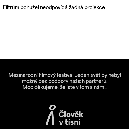
Filtrům bohužel neodpovídá žádná projekce.
Mezinárodní filmový festival Jeden svět by nebyl
možný bez podpory našich partnerů.
Moc děkujeme, že jste v tom s námi.