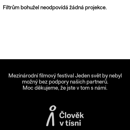
Filtrům bohužel neodpovídá žádná projekce.
Mezinárodní filmový festival Jeden svět by nebyl
možný bez podpory našich partnerů.
Moc děkujeme, že jste v tom s námi.