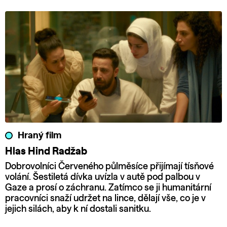
Hraný film
Hlas Hind Radžab
Dobrovolníci Červeného půlměsíce přijímají tísňové
volání. Šestiletá dívka uvízla v autě pod palbou v
Gaze a prosí o záchranu. Zatímco se ji humanitární
pracovníci snaží udržet na lince, dělají vše, co je v
jejich silách, aby k ní dostali sanitku.