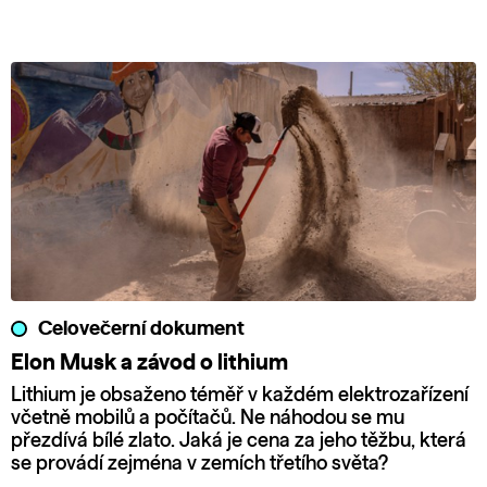
Celovečerní dokument
Elon Musk a závod o lithium
Lithium je obsaženo téměř v každém elektrozařízení
včetně mobilů a počítačů. Ne náhodou se mu
přezdívá bílé zlato. Jaká je cena za jeho těžbu, která
se provádí zejména v zemích třetího světa?