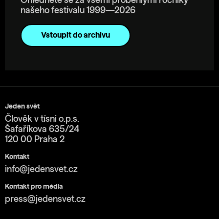
Ohlédněte se za všemi proběhlými ročníky
našeho festivalu 1999—2026
Vstoupit do archivu
Jeden svět
Člověk v tísni o.p.s.
Šafaříkova 635/24
120 00 Praha 2
Kontakt
info@jedensvet.cz
Kontakt pro média
press@jedensvet.cz