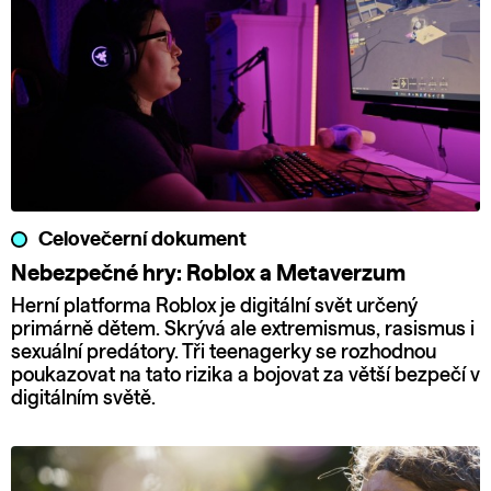
Celovečerní dokument
Nebezpečné hry: Roblox a Metaverzum
Herní platforma Roblox je digitální svět určený
primárně dětem. Skrývá ale extremismus, rasismus i
sexuální predátory. Tři teenagerky se rozhodnou
poukazovat na tato rizika a bojovat za větší bezpečí v
digitálním světě.