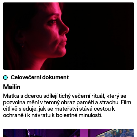
Celovečerní dokument
Mailin
Matka s dcerou sdílejí tichý večerní rituál, který se
pozvolna mění v temný obraz paměti a strachu. Film
citlivě sleduje, jak se mateřství stává cestou k
ochraně i k návratu k bolestné minulosti.