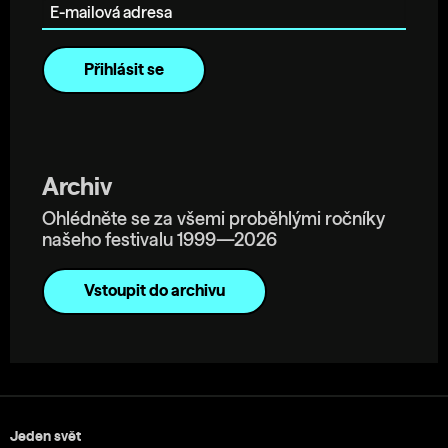
Archiv
Ohlédněte se za všemi proběhlými ročníky
našeho festivalu 1999—2026
Vstoupit do archivu
Jeden svět