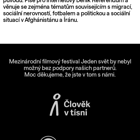
původu. Píše pro internetový Deník Referendum a
věnuje se zejména tématům souvisejícím s migrací,
sociální nerovností, fotbalem a politickou a sociální
situací v Afghánistánu a Íránu.
Mezinárodní filmový festival Jeden svět by nebyl
možný bez podpory našich partnerů.
Moc děkujeme, že jste v tom s námi.