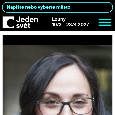
Louny
10/3—23/4 2027