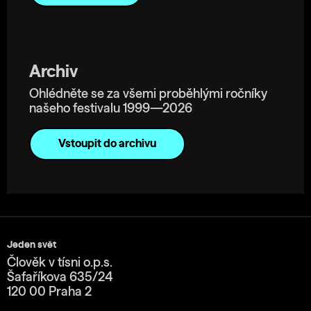
Archiv
Ohlédněte se za všemi proběhlými ročníky
našeho festivalu 1999—2026
Vstoupit do archivu
Jeden svět
Člověk v tísni o.p.s.
Šafaříkova 635/24
120 00 Praha 2