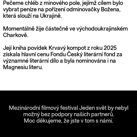
Pečeme chléb z minového pole, jejímž cílem bylo
vybrat peníze na pořízení odminovačky Božena,
která slouží na Ukrajině.
Momentálně žije částečně ve východoukrajinském
Charkově.
Její kniha povídek Krvavý kompot z roku 2025
získala hlavní cenu Fondu Český literární fond za
významné literární dílo a byla nominována i na
Magnesiu literu.
Mezinárodní filmový festival Jeden svět by nebyl
možný bez podpory našich partnerů.
Moc děkujeme, že jste v tom s námi.