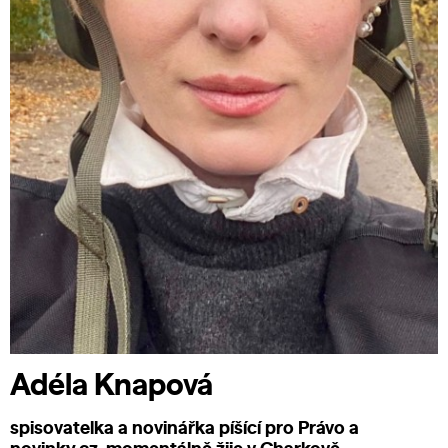
Adéla Knapová
spisovatelka a novinářka píšící pro Právo a