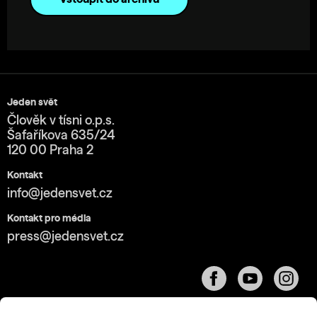
Jeden svět
Člověk v tísni o.p.s.
Šafaříkova 635/24
120 00 Praha 2
Kontakt
info@jedensvet.cz
Kontakt pro média
press@jedensvet.cz