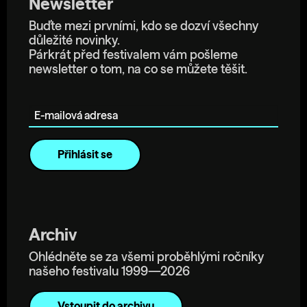
Newsletter
Buďte mezi prvními, kdo se dozví všechny
důležité novinky.
Párkrát před festivalem vám pošleme
newsletter o tom, na co se můžete těšit.
E-mailová adresa
Archiv
Ohlédněte se za všemi proběhlými ročníky
našeho festivalu 1999—2026
Vstoupit do archivu