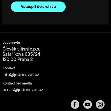
Vstoupit do archivu
Jeden svět
Člověk v tísni o.p.s.
Šafaříkova 635/24
120 00 Praha 2
Kontakt
info@jedensvet.cz
Kontakt pro média
press@jedensvet.cz