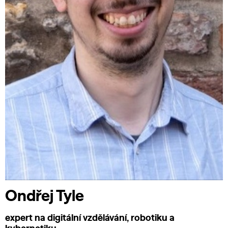
Ondřej Tyle
expert na digitální vzdělávání, robotiku a