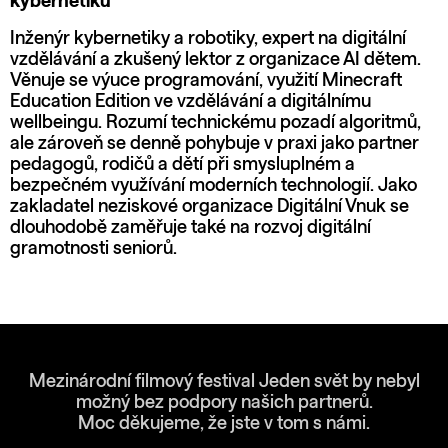
kybernetiku
Inženýr kybernetiky a robotiky, expert na digitální
vzdělávání a zkušený lektor z organizace AI dětem.
Věnuje se výuce programování, využití Minecraft
Education Edition ve vzdělávání a digitálnímu
wellbeingu. Rozumí technickému pozadí algoritmů,
ale zároveň se denně pohybuje v praxi jako partner
pedagogů, rodičů a dětí při smysluplném a
bezpečném využívání moderních technologií. Jako
zakladatel neziskové organizace Digitální Vnuk se
dlouhodobě zaměřuje také na rozvoj digitální
gramotnosti seniorů.
Mezinárodní filmový festival Jeden svět by nebyl
možný bez podpory našich partnerů.
Moc děkujeme, že jste v tom s námi.