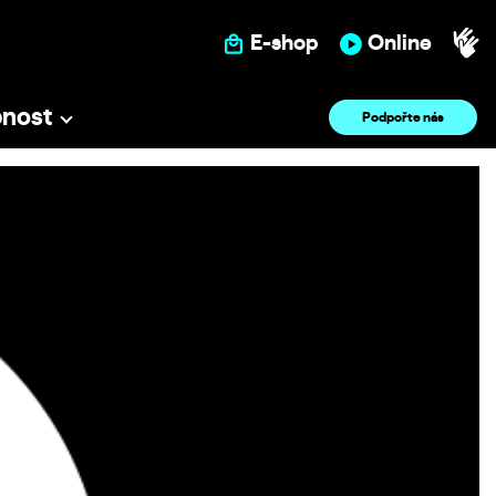
E-shop
Online
pnost
Podpořte nás