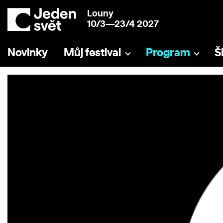
Louny
10/3—23/4 2027
Novinky
Můj festival
Program
Š