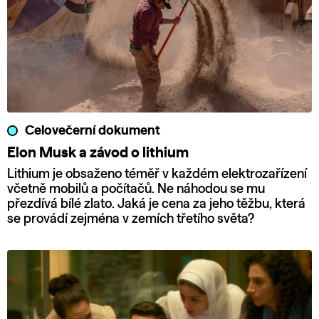
Celovečerní dokument
Elon Musk a závod o lithium
Lithium je obsaženo téměř v každém elektrozařízení
včetně mobilů a počítačů. Ne náhodou se mu
přezdívá bílé zlato. Jaká je cena za jeho těžbu, která
se provádí zejména v zemích třetího světa?