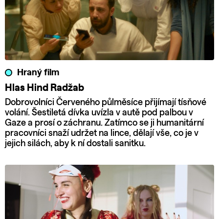
Hraný film
Hlas Hind Radžab
Dobrovolníci Červeného půlměsíce přijímají tísňové
volání. Šestiletá dívka uvízla v autě pod palbou v
Gaze a prosí o záchranu. Zatímco se ji humanitární
pracovníci snaží udržet na lince, dělají vše, co je v
jejich silách, aby k ní dostali sanitku.