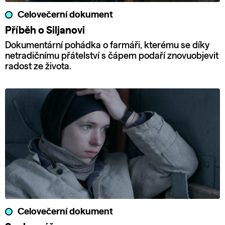
Celovečerní dokument
Příběh o Siljanovi
Dokumentární pohádka o farmáři, kterému se díky
netradičnímu přátelství s čápem podaří znovuobjevit
radost ze života.
Celovečerní dokument