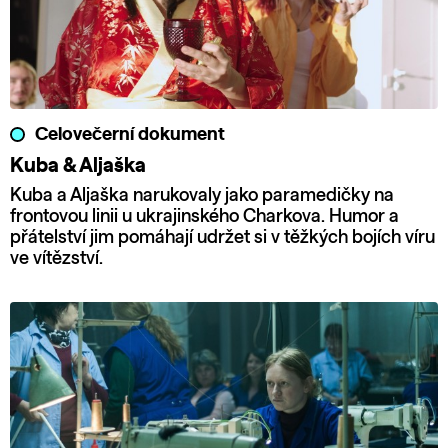
Celovečerní dokument
Kuba & Aljaška
Kuba a Aljaška narukovaly jako paramedičky na
frontovou linii u ukrajinského Charkova. Humor a
přátelství jim pomáhají udržet si v těžkých bojích víru
ve vítězství.