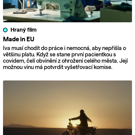
Hraný film
Made in EU
Iva musí chodit do práce i nemocná, aby nepřišla o
většinu platu. Když se stane první pacientkou s
covidem, čelí obvinění z ohrožení celého města. Její
možnou vinu má potvrdit vyšetřovací komise.