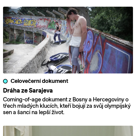
Celovečerní dokument
Dráha ze Sarajeva
Coming-of-age dokument z Bosny a Hercegoviny o
třech mladých klucích, kteří bojují za svůj olympijský
sen a šanci na lepší život.