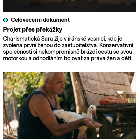
Celovečerní dokument
Projet přes překážky
Charismatická Sara žije v íránské vesnici, kde je
zvolena první ženou do zastupitelstva. Konzervativní
společností si nekompromisně brázdí cestu se svou
motorkou a odhodláním bojovat za práva žen a dětí.