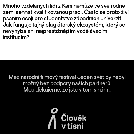
Mnoho vzdělaných lidí z Keni nemůže ve své rodné
zemi sehnat kvalifikovanou práci. Často se proto živí
psaním esejí pro studentstvo západních univerzit.
Jak funguje tajný plagiátorský ekosystém, který se
nevyhýbá ani nejprestižnějším vzdělávacím
institucím?
Mezinárodní filmový festival Jeden svět by nebyl
možný bez podpory našich partnerů.
Moc děkujeme, že jste v tom s námi.