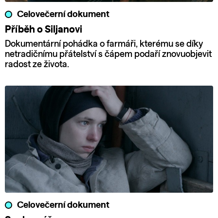
Celovečerní dokument
Příběh o Siljanovi
Dokumentární pohádka o farmáři, kterému se díky
netradičnímu přátelství s čápem podaří znovuobjevit
radost ze života.
Celovečerní dokument