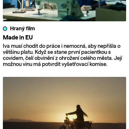
Hraný film
Made in EU
Iva musí chodit do práce i nemocná, aby nepřišla o
většinu platu. Když se stane první pacientkou s
covidem, čelí obvinění z ohrožení celého města. Její
možnou vinu má potvrdit vyšetřovací komise.