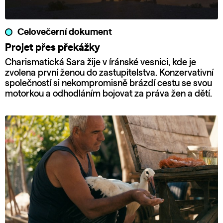
Celovečerní dokument
Projet přes překážky
Charismatická Sara žije v íránské vesnici, kde je
zvolena první ženou do zastupitelstva. Konzervativní
společností si nekompromisně brázdí cestu se svou
motorkou a odhodláním bojovat za práva žen a dětí.