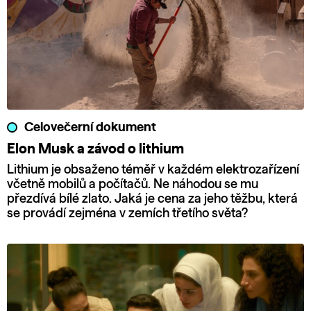
Celovečerní dokument
Elon Musk a závod o lithium
Lithium je obsaženo téměř v každém elektrozařízení
včetně mobilů a počítačů. Ne náhodou se mu
přezdívá bílé zlato. Jaká je cena za jeho těžbu, která
se provádí zejména v zemích třetího světa?