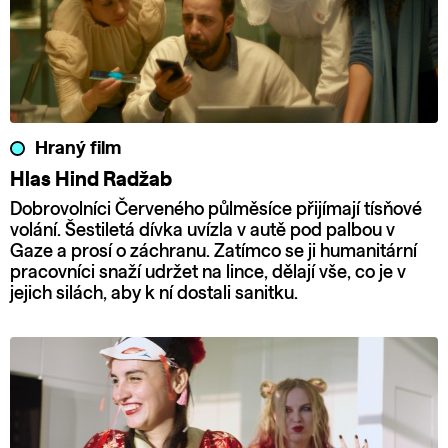
Hraný film
Hlas Hind Radžab
Dobrovolníci Červeného půlměsíce přijímají tísňové
volání. Šestiletá dívka uvízla v autě pod palbou v
Gaze a prosí o záchranu. Zatímco se ji humanitární
pracovníci snaží udržet na lince, dělají vše, co je v
jejich silách, aby k ní dostali sanitku.