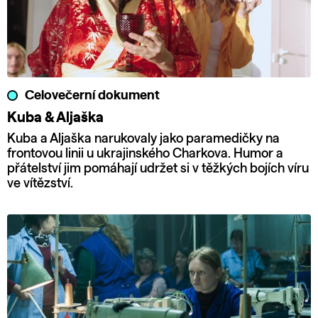
Celovečerní dokument
Kuba & Aljaška
Kuba a Aljaška narukovaly jako paramedičky na
frontovou linii u ukrajinského Charkova. Humor a
přátelství jim pomáhají udržet si v těžkých bojích víru
ve vítězství.