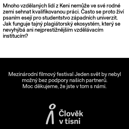
Mnoho vzdělaných lidí z Keni nemůže ve své rodné
zemi sehnat kvalifikovanou práci. Často se proto živí
psaním esejí pro studentstvo západních univerzit.
Jak funguje tajný plagiátorský ekosystém, který se
nevyhýbá ani nejprestižnějším vzdělávacím
institucím?
Mezinárodní filmový festival Jeden svět by nebyl
možný bez podpory našich partnerů.
Moc děkujeme, že jste v tom s námi.