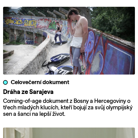
Celovečerní dokument
Dráha ze Sarajeva
Coming-of-age dokument z Bosny a Hercegoviny o
třech mladých klucích, kteří bojují za svůj olympijský
sen a šanci na lepší život.