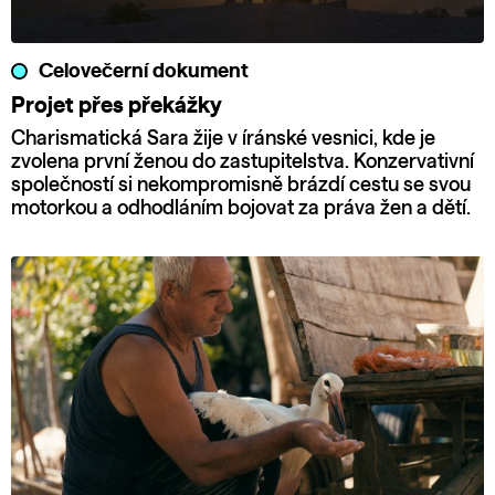
Celovečerní dokument
Projet přes překážky
Charismatická Sara žije v íránské vesnici, kde je
zvolena první ženou do zastupitelstva. Konzervativní
společností si nekompromisně brázdí cestu se svou
motorkou a odhodláním bojovat za práva žen a dětí.