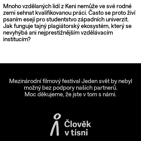
Mnoho vzdělaných lidí z Keni nemůže ve své rodné
zemi sehnat kvalifikovanou práci. Často se proto živí
psaním esejí pro studentstvo západních univerzit.
Jak funguje tajný plagiátorský ekosystém, který se
nevyhýbá ani nejprestižnějším vzdělávacím
institucím?
Mezinárodní filmový festival Jeden svět by nebyl
možný bez podpory našich partnerů.
Moc děkujeme, že jste v tom s námi.