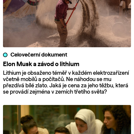
Celovečerní dokument
Elon Musk a závod o lithium
Lithium je obsaženo téměř v každém elektrozařízení
včetně mobilů a počítačů. Ne náhodou se mu
přezdívá bílé zlato. Jaká je cena za jeho těžbu, která
se provádí zejména v zemích třetího světa?