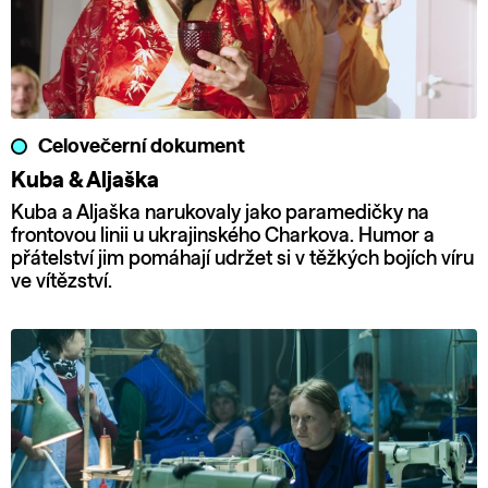
Celovečerní dokument
Kuba & Aljaška
Kuba a Aljaška narukovaly jako paramedičky na
frontovou linii u ukrajinského Charkova. Humor a
přátelství jim pomáhají udržet si v těžkých bojích víru
ve vítězství.