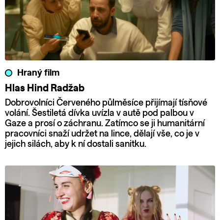
Hraný film
Hlas Hind Radžab
Dobrovolníci Červeného půlměsíce přijímají tísňové
volání. Šestiletá dívka uvízla v autě pod palbou v
Gaze a prosí o záchranu. Zatímco se ji humanitární
pracovníci snaží udržet na lince, dělají vše, co je v
jejich silách, aby k ní dostali sanitku.