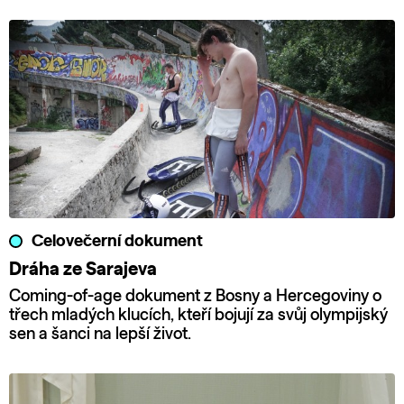
Celovečerní dokument
Dráha ze Sarajeva
Coming-of-age dokument z Bosny a Hercegoviny o
třech mladých klucích, kteří bojují za svůj olympijský
sen a šanci na lepší život.