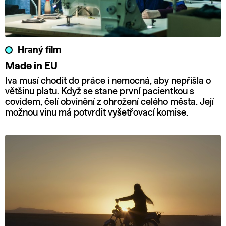
Hraný film
Made in EU
Iva musí chodit do práce i nemocná, aby nepřišla o
většinu platu. Když se stane první pacientkou s
covidem, čelí obvinění z ohrožení celého města. Její
možnou vinu má potvrdit vyšetřovací komise.