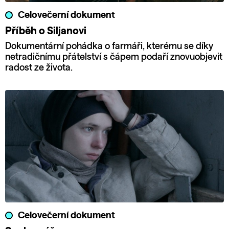
Celovečerní dokument
Příběh o Siljanovi
Dokumentární pohádka o farmáři, kterému se díky
netradičnímu přátelství s čápem podaří znovuobjevit
radost ze života.
Celovečerní dokument