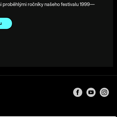
i proběhlými ročníky našeho festivalu 1999—
u