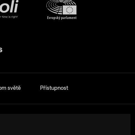
om světě
Přístupnost