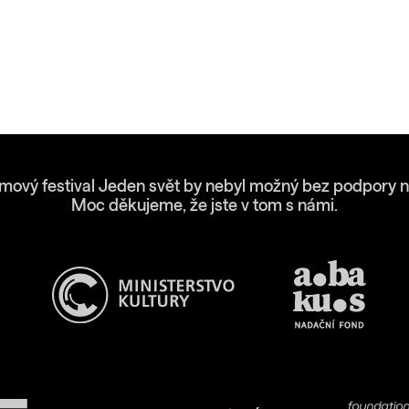
lmový festival Jeden svět by nebyl možný bez podpory n
Moc děkujeme, že jste v tom s námi.