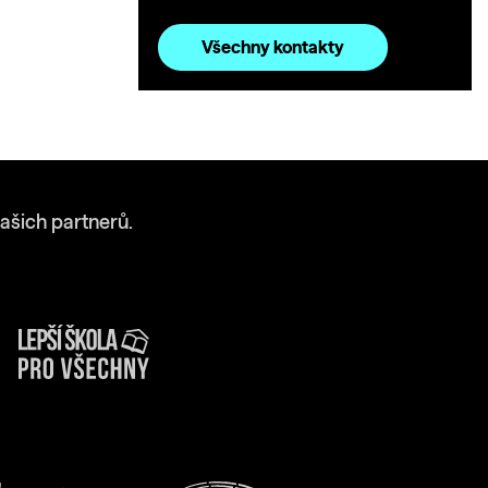
Všechny kontakty
ašich partnerů.