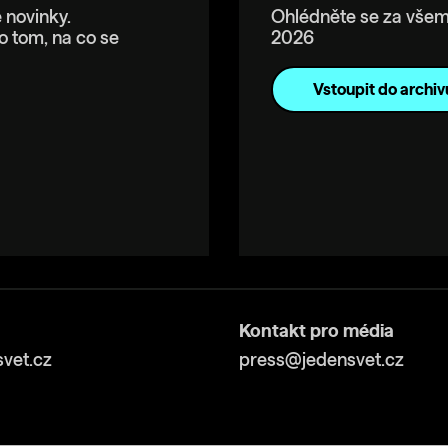
 novinky.
Ohlédněte se za všem
o tom, na co se
2026
Vstoupit do archiv
Kontakt pro média
vet.cz
press@jedensvet.cz