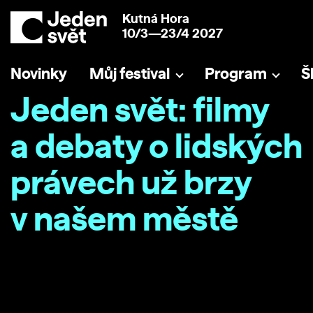
Kutná Hora
10/3—23/4 2027
Novinky
Můj festival
Program
Š
Jeden svět: filmy
a debaty o lidských
právech už brzy
v našem městě