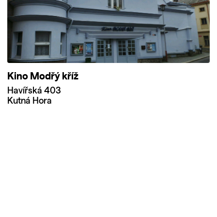
Kino Modřý kříž
Havířská 403
Kutná Hora