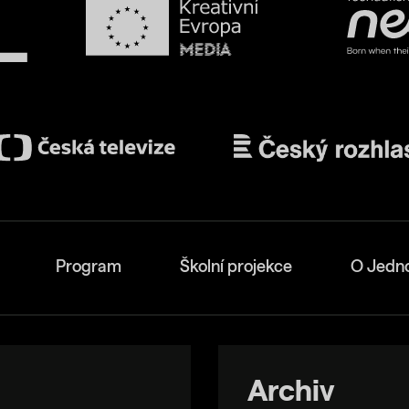
Program
Školní projekce
O Jedn
Archiv