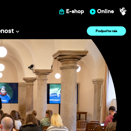
E-shop
Online
pnost
Podpořte nás