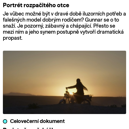
Portrét rozpačitého otce
Je vůbec možné být v dravé době iluzorních potřeb a
falešných model dobrým rodičem? Gunnar se o to
snaží. Je pozorný, zábavný a chápající. Přesto se
mezi ním a jeho synem postupně vytvoří dramatická
propast.
Celovečerní dokument