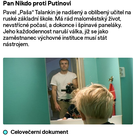
Pan Nikdo proti Putinovi
Pavel „Paša“ Talankin je nadšený a oblíbený učitel na
ruské základní škole. Má rád maloměstský život,
nevstřícné počasí, a dokonce i špinavé paneláky.
Jeho každodennost naruší válka, jíž se jako
zaměstnanec výchovné instituce musí stát
nástrojem.
Celovečerní dokument