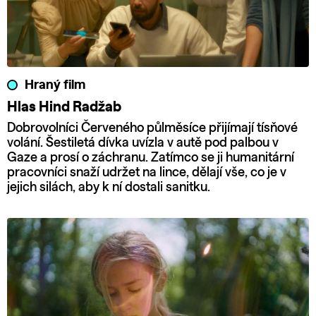
Hraný film
Hlas Hind Radžab
Dobrovolníci Červeného půlměsíce přijímají tísňové
volání. Šestiletá dívka uvízla v autě pod palbou v
Gaze a prosí o záchranu. Zatímco se ji humanitární
pracovníci snaží udržet na lince, dělají vše, co je v
jejich silách, aby k ní dostali sanitku.