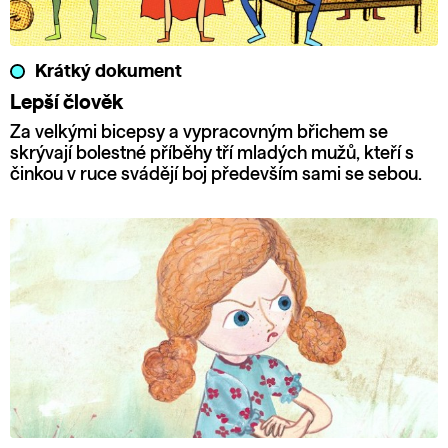
Krátký dokument
Lepší člověk
Za velkými bicepsy a vypracovným břichem se
skrývají bolestné příběhy tří mladých mužů, kteří s
činkou v ruce svádějí boj především sami se sebou.