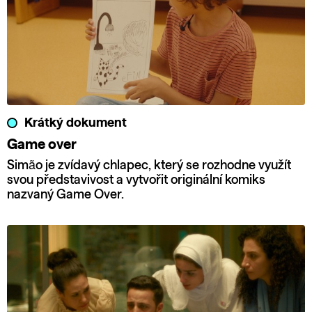
Krátký dokument
Game over
Simão je zvídavý chlapec, který se rozhodne využít
svou představivost a vytvořit originální komiks
nazvaný Game Over.