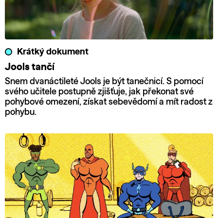
Krátký dokument
Jools tančí
Snem dvanáctileté Jools je být tanečnicí. S pomocí
svého učitele postupně zjišťuje, jak překonat své
pohybové omezení, získat sebevědomí a mít radost z
pohybu.