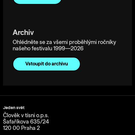
Archiv
Ohlédněte se za všemi proběhlými ročníky
našeho festivalu 1999—2026
Vstoupit do archivu
Jeden svět
Člověk v tísni o.p.s.
Šafaříkova 635/24
120 00 Praha 2