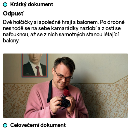
Krátký dokument
Odpusť
Dvě holčičky si společně hrají s balonem. Po drobné
neshodě se na sebe kamarádky nazlobí a zlostí se
nafouknou, až se z nich samotných stanou létající
balony.
Celovečerní dokument