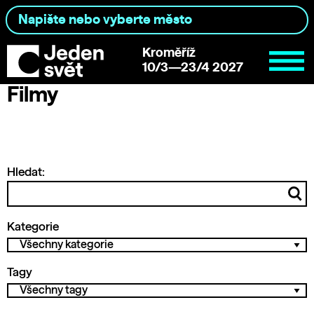
Kroměříž
10/3—23/4 2027
Filmy
Hledat:
Kategorie
Tagy