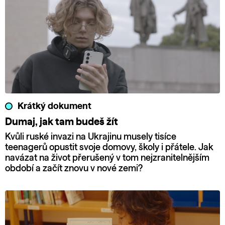
Krátký dokument
Dumaj, jak tam budeš žít
Kvůli ruské invazi na Ukrajinu musely tisíce
teenagerů opustit svoje domovy, školy i přátele. Jak
navázat na život přerušený v tom nejzranitelnějším
období a začít znovu v nové zemi?