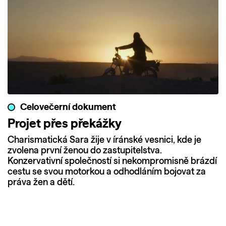
Celovečerní dokument
Projet přes překážky
Charismatická Sara žije v íránské vesnici, kde je
zvolena první ženou do zastupitelstva.
Konzervativní společností si nekompromisně brázdí
cestu se svou motorkou a odhodláním bojovat za
práva žen a dětí.