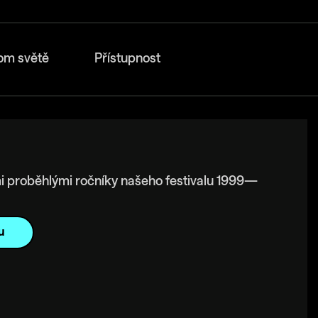
om světě
Přístupnost
i proběhlými ročníky našeho festivalu 1999—
u