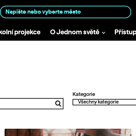
kolní projekce
O Jednom světě
Přístu
Kategorie