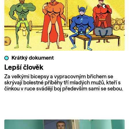
Krátký dokument
Lepší člověk
Za velkými bicepsy a vypracovným břichem se
skrývají bolestné příběhy tří mladých mužů, kteří s
činkou v ruce svádějí boj především sami se sebou.