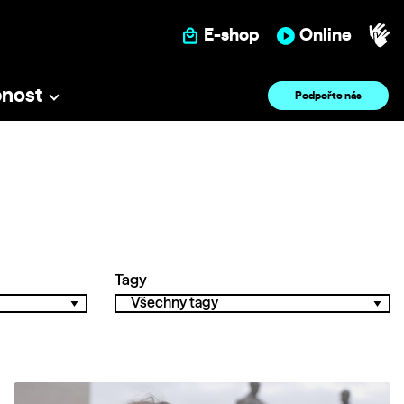
E-shop
Online
pnost
Podpořte nás
Tagy