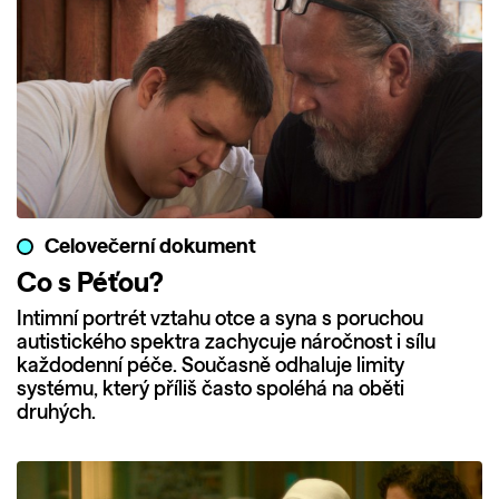
Celovečerní dokument
Co s Péťou?
Intimní portrét vztahu otce a syna s poruchou
autistického spektra zachycuje náročnost i sílu
každodenní péče. Současně odhaluje limity
systému, který příliš často spoléhá na oběti
druhých.