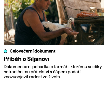
Celovečerní dokument
Příběh o Siljanovi
Dokumentární pohádka o farmáři, kterému se díky
netradičnímu přátelství s čápem podaří
znovuobjevit radost ze života.