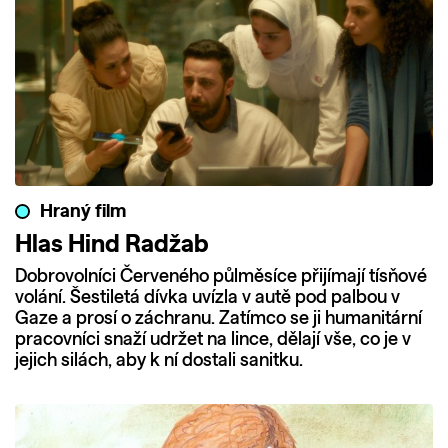
Hraný film
Hlas Hind Radžab
Dobrovolníci Červeného půlměsíce přijímají tísňové
volání. Šestiletá dívka uvízla v autě pod palbou v
Gaze a prosí o záchranu. Zatímco se ji humanitární
pracovníci snaží udržet na lince, dělají vše, co je v
jejich silách, aby k ní dostali sanitku.