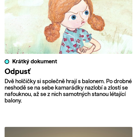
Krátký dokument
Odpusť
Dvě holčičky si společně hrají s balonem. Po drobné
neshodě se na sebe kamarádky nazlobí a zlostí se
nafouknou, až se z nich samotných stanou létající
balony.