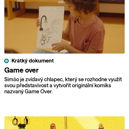
Krátký dokument
Game over
Simão je zvídavý chlapec, který se rozhodne využít
svou představivost a vytvořit originální komiks
nazvaný Game Over.