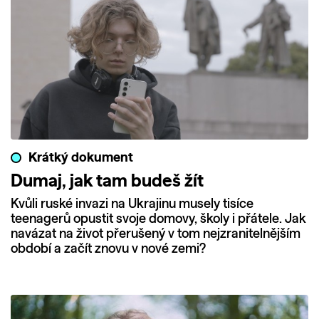
Krátký dokument
Dumaj, jak tam budeš žít
Kvůli ruské invazi na Ukrajinu musely tisíce
teenagerů opustit svoje domovy, školy i přátele. Jak
navázat na život přerušený v tom nejzranitelnějším
období a začít znovu v nové zemi?