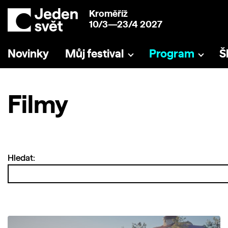
Kroměříž
10/3—23/4 2027
Novinky
Můj festival
Program
Š
Filmy
Hledat: