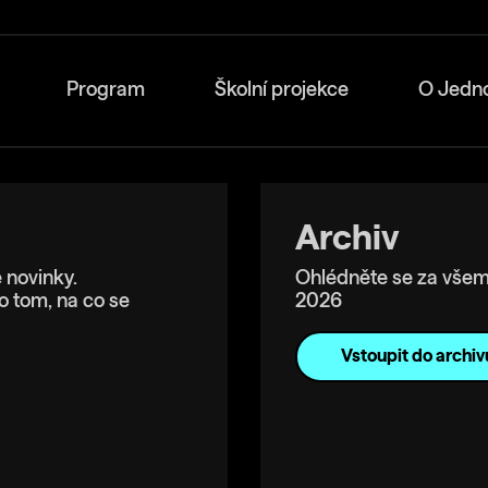
Program
Školní projekce
O Jedn
Archiv
 novinky.
Ohlédněte se za všem
o tom, na co se
2026
Vstoupit do archiv