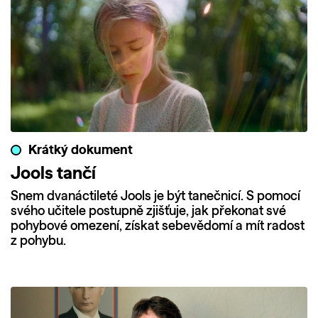
Krátký dokument
Jools tančí
Snem dvanáctileté Jools je být tanečnicí. S pomocí
svého učitele postupně zjišťuje, jak překonat své
pohybové omezení, získat sebevědomí a mít radost
z pohybu.